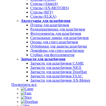
Стрелы (Alutech)
Стрелы (AN-MOTORS)
Стрелы (BFT)
Стрелы (ELKA)
Аксессуары для шлагбаумов
Пульты для шлагбаумов
Радиоприемники для шлагбаумов
Фотоэлементы для шлагбаумов
Сигнальные лампы для шлагбаумов
Опоры для стрел шлагбаумов
Отбойники для защиты шлагбаума
Демпферы для стрел шлагбаумов
Стойки для фотоэлементов
Запчасти для шлагбаумов
Запчасти для шлагбаумов CAME
Запчасти для шлагбаумов NICE
Запчасти для шлагбаумов DoorHan
Запчасти для шлагбаумов FAAC
Запчасти для шлагбаумов AN-Motors
Посмотреть все