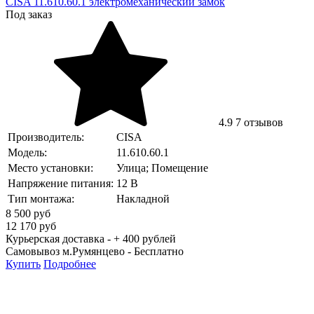
CISA 11.610.60.1 электромеханический замок
Под заказ
4.9
7 отзывов
Производитель:
CISA
Модель:
11.610.60.1
Место установки:
Улица; Помещение
Напряжение питания:
12 В
Тип монтажа:
Накладной
8 500
руб
12 170
руб
Курьерская доставка - + 400 рублей
Самовывоз м.Румянцево -
Бесплатно
Купить
Подробнее