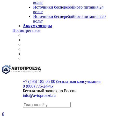
вольт
Источники бесперебойного питания 24
вольт
Источники бесперебойного питания 220
вольт
Аккумуляторы
Посмотреть все
+7 (495) 185-05-00
бесплатная консультация
8 (800) 775-24-45
Бесплатный звонок по России
info@avtoproezd.ru
0