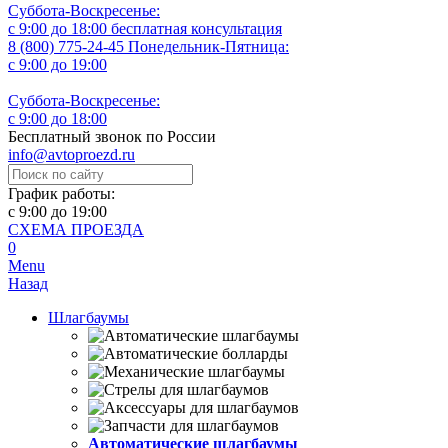
Суббота-Воскресенье:
с 9:00 до 18:00
бесплатная консультация
8 (800) 775-24-45
Понедельник-Пятница:
с 9:00 до 19:00
Суббота-Воскресенье:
с 9:00 до 18:00
Бесплатный звонок по России
info@avtoproezd.ru
График работы:
с 9:00 до 19:00
СХЕМА ПРОЕЗДА
0
Menu
Назад
Шлагбаумы
Автоматические шлагбаумы