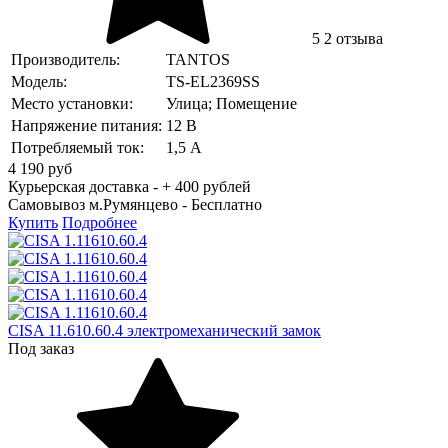
5
2 отзыва
Производитель:
TANTOS
Модель:
TS-EL2369SS
Место установки:
Улица; Помещение
Напряжение питания:
12 В
Потребляемый ток:
1,5 А
4 190
руб
Курьерская доставка - + 400 рублей
Самовывоз м.Румянцево -
Бесплатно
Купить
Подробнее
CISA 11.610.60.4 электромеханический замок
Под заказ