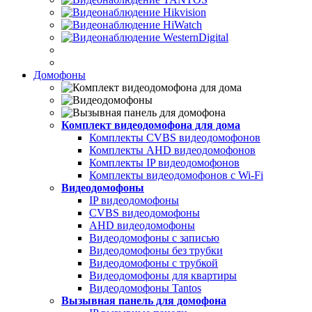
Домофоны
Комплект видеодомофона для дома
Комплекты CVBS видеодомофонов
Комплекты AHD видеодомофонов
Комплекты IP видеодомофонов
Комплекты видеодомофонов с Wi-Fi
Видеодомофоны
IP видеодомофоны
CVBS видеодомофоны
AHD видеодомофоны
Видеодомофоны с записью
Видеодомофоны без трубки
Видеодомофоны с трубкой
Видеодомофоны для квартиры
Видеодомофоны Tantos
Вызывная панель для домофона