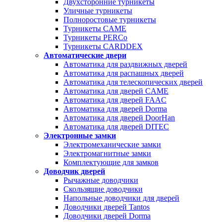
Двухсторонние турникеты
Уличные турникеты
Полноростовые турникеты
Турникеты CAME
Турникеты PERCo
Турникеты CARDDEX
Автоматические двери
Автоматика для раздвижных дверей
Автоматика для распашных дверей
Автоматика для телескопических дверей
Автоматика для дверей CAME
Автоматика для дверей FAAC
Автоматика для дверей Dorma
Автоматика для дверей DoorHan
Автоматика для дверей DITEC
Электронные замки
Электромеханические замки
Электромагнитные замки
Комплектующие для замков
Доводчик дверей
Рычажные доводчики
Скользящие доводчики
Напольные доводчики для дверей
Доводчики дверей Tantos
Доводчики дверей Dorma