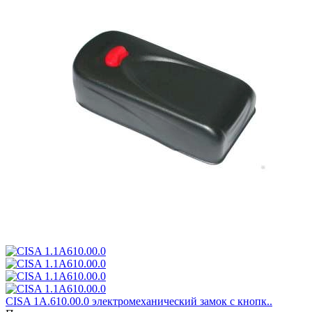
CISA 1A.610.00.0 электромеханический замок с кнопк..