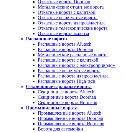
Откатные ворота Doorhan
Металлические откатные ворота
Откатные ворота с калиткой
Откатные решетчатые ворота
Откатные ворота из профнастила
Откатные телескопические ворота
Откатные ворота жалюзи
Распашные ворота
Распашные ворота Alutech
Распашные ворота Doorhan
Металлические распашные ворота
Распашные ворота с калиткой
Распашные ворота с электроприводом
Распашные решетчатые ворота
Распашные ворота из профнастила
Распашные ворота High-tech
Секционные гаражные ворота
Секционные ворота Alutech
Секционные ворота Doorhan
Секционные ворота Hormann
Промышленные ворота
Промышленные ворота Alutech
Промышленные ворота Doorhan
Промышленные ворота Hormann
Ворота для автомойки