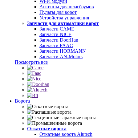
Wi-Fi модули
Антенны для шлагбаумов
Пульты для ворот
Устройства управления
Запчасти для автоматики ворот
Запчасти CAME
Запчасти NICE
Запчасти DoorHan
Запчасти FAAC
Запчасти HORMANN
Запчасти AN-Motors
Посмотреть все
Ворота
Откатные ворота
Откатные ворота Alutech