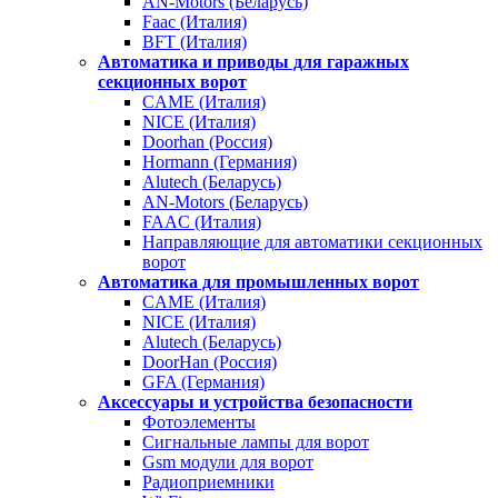
AN-Motors (Беларусь)
Faac (Италия)
BFT (Италия)
Автоматика и приводы для гаражных
секционных ворот
CAME (Италия)
NICE (Италия)
Doorhan (Россия)
Hormann (Германия)
Alutech (Беларусь)
AN-Motors (Беларусь)
FAAC (Италия)
Направляющие для автоматики секционных
ворот
Автоматика для промышленных ворот
CAME (Италия)
NICE (Италия)
Alutech (Беларусь)
DoorHan (Россия)
GFA (Германия)
Аксессуары и устройства безопасности
Фотоэлементы
Сигнальные лампы для ворот
Gsm модули для ворот
Радиоприемники