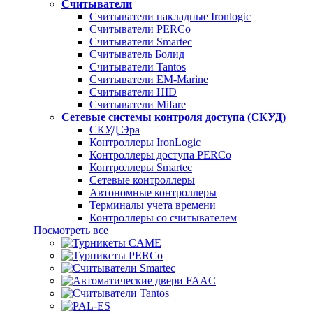
Считыватели
Считыватели накладные Ironlogic
Считыватели PERCo
Считыватели Smartec
Считыватель Болид
Считыватели Tantos
Считыватели EM-Marine
Считыватели HID
Считыватели Mifare
Сетевые системы контроля доступа (СКУД)
СКУД Эра
Контроллеры IronLogic
Контроллеры доступа PERCo
Контроллеры Smartec
Сетевые контроллеры
Автономные контроллеры
Терминалы учета времени
Контроллеры со считывателем
Посмотреть все