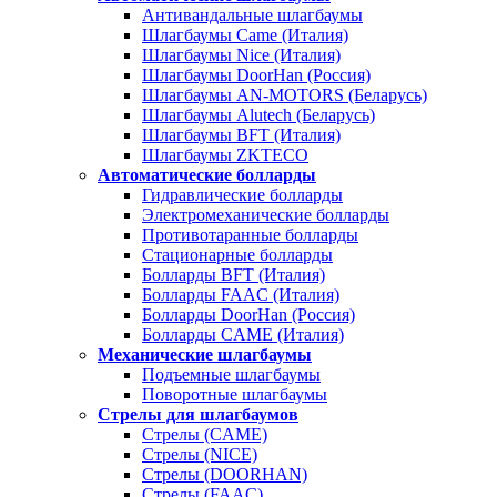
Антивандальные шлагбаумы
Шлагбаумы Came (Италия)
Шлагбаумы Nice (Италия)
Шлагбаумы DoorHan (Россия)
Шлагбаумы AN-MOTORS (Беларусь)
Шлагбаумы Alutech (Беларусь)
Шлагбаумы BFT (Италия)
Шлагбаумы ZKTECO
Автоматические болларды
Гидравлические болларды
Электромеханические болларды
Противотаранные болларды
Стационарные болларды
Болларды BFT (Италия)
Болларды FAAC (Италия)
Болларды DoorHan (Россия)
Болларды CAME (Италия)
Механические шлагбаумы
Подъемные шлагбаумы
Поворотные шлагбаумы
Стрелы для шлагбаумов
Стрелы (CAME)
Стрелы (NICE)
Стрелы (DOORHAN)
Стрелы (FAAC)