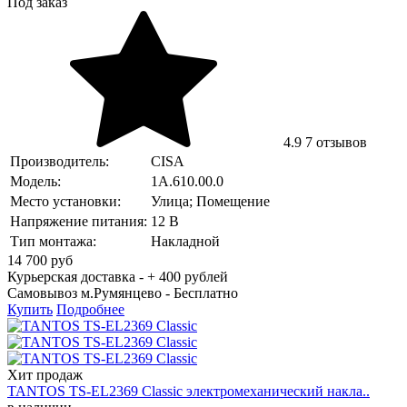
Под заказ
4.9
7 отзывов
Производитель:
CISA
Модель:
1A.610.00.0
Место установки:
Улица; Помещение
Напряжение питания:
12 В
Тип монтажа:
Накладной
14 700
руб
Курьерская доставка - + 400 рублей
Самовывоз м.Румянцево -
Бесплатно
Купить
Подробнее
Хит продаж
TANTOS TS-EL2369 Classic электромеханический накла..