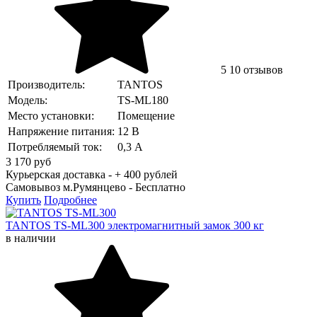
5
10 отзывов
Производитель:
TANTOS
Модель:
TS-ML180
Место установки:
Помещение
Напряжение питания:
12 В
Потребляемый ток:
0,3 А
3 170
руб
Курьерская доставка - + 400 рублей
Самовывоз м.Румянцево -
Бесплатно
Купить
Подробнее
TANTOS TS-ML300 электромагнитный замок 300 кг
в наличии