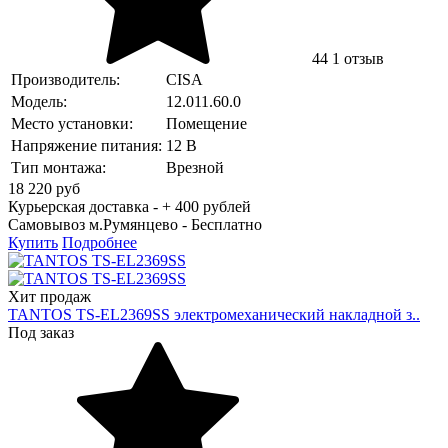
44
1 отзыв
Производитель:
CISA
Модель:
12.011.60.0
Место установки:
Помещение
Напряжение питания:
12 В
Тип монтажа:
Врезной
18 220
руб
Курьерская доставка - + 400 рублей
Самовывоз м.Румянцево -
Бесплатно
Купить
Подробнее
Хит продаж
TANTOS TS-EL2369SS электромеханический накладной з..
Под заказ