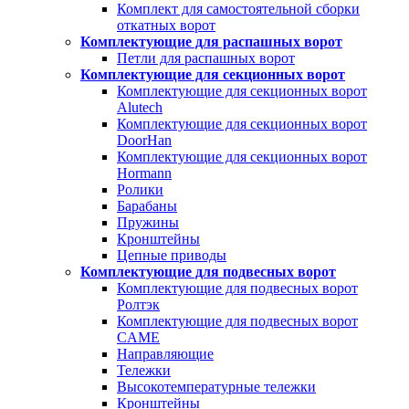
Комплект для самостоятельной сборки
откатных ворот
Комплектующие для распашных ворот
Петли для распашных ворот
Комплектующие для секционных ворот
Комплектующие для секционных ворот
Alutech
Комплектующие для секционных ворот
DoorHan
Комплектующие для секционных ворот
Hormann
Ролики
Барабаны
Пружины
Кронштейны
Цепные приводы
Комплектующие для подвесных ворот
Комплектующие для подвесных ворот
Ролтэк
Комплектующие для подвесных ворот
CAME
Направляющие
Тележки
Высокотемпературные тележки
Кронштейны