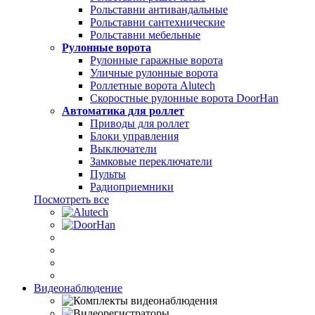
Рольставни антивандальные
Рольставни сантехнические
Рольставни мебельные
Рулонные ворота
Рулонные гаражные ворота
Уличные рулонные ворота
Роллетные ворота Alutech
Скоростные рулонные ворота DoorHan
Автоматика для роллет
Приводы для роллет
Блоки управления
Выключатели
Замковые переключатели
Пульты
Радиоприемники
Посмотреть все
Видеонаблюдение