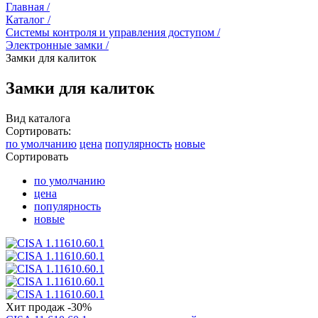
Главная /
Каталог /
Системы контроля и управления доступом /
Электронные замки /
Замки для калиток
Замки для калиток
Вид каталога
Сортировать:
по умолчанию
цена
популярность
новые
Сортировать
по умолчанию
цена
популярность
новые
Хит продаж
-30%