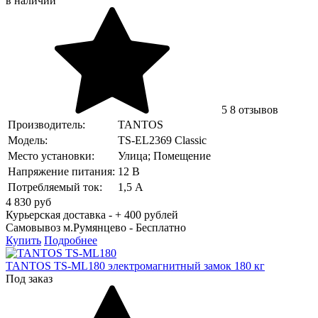
в наличии
5
8 отзывов
Производитель:
TANTOS
Модель:
TS-EL2369 Classic
Место установки:
Улица; Помещение
Напряжение питания:
12 В
Потребляемый ток:
1,5 А
4 830
руб
Курьерская доставка - + 400 рублей
Самовывоз м.Румянцево -
Бесплатно
Купить
Подробнее
TANTOS TS-ML180 электромагнитный замок 180 кг
Под заказ