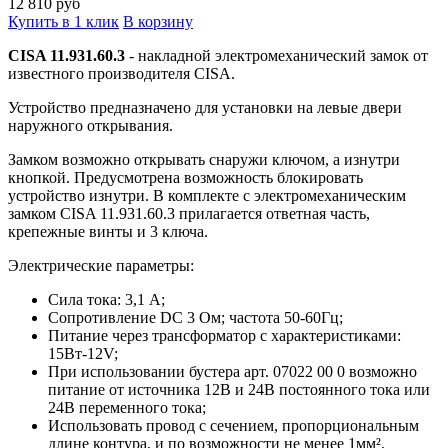
12 810
руб
Купить в 1 клик
В корзину
CISA 11.931.60.3
- накладной электромеханический замок от
известного производителя CISA.
Устройство предназначено для установки на левые двери
наружного открывания.
Замком возможно открывать снаружи ключом, а изнутри
кнопкой. Предусмотрена возможность блокировать
устройство изнутри. В комплекте с электромеханическим
замком CISA 11.931.60.3 прилагается ответная часть,
крепежные винты и 3 ключа.
Электрические параметры:
Сила тока: 3,1 А;
Сопротивление DC 3 Ом; частота 50-60Гц;
Питание через трансформатор с характеристиками:
15Вт-12V;
При использовании бустера арт. 07022 00 0 возможно
питание от источника 12В и 24В постоянного тока или
24В переменного тока;
Использовать провод с сечением, пропорциональным
длине контура, и по возможности не менее 1мм².