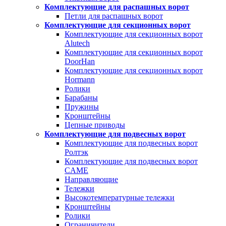
Комплектующие для распашных ворот
Петли для распашных ворот
Комплектующие для секционных ворот
Комплектующие для секционных ворот
Alutech
Комплектующие для секционных ворот
DoorHan
Комплектующие для секционных ворот
Hormann
Ролики
Барабаны
Пружины
Кронштейны
Цепные приводы
Комплектующие для подвесных ворот
Комплектующие для подвесных ворот
Ролтэк
Комплектующие для подвесных ворот
CAME
Направляющие
Тележки
Высокотемпературные тележки
Кронштейны
Ролики
Ограничители