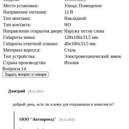
Место установки:
Улица; Помещение
Напряжение питания:
12 В
Тип монтажа:
Накладной
Тип контакта:
НО
Направление открытия двери:
Наружу петли слева
Габариты замка:
128x106x33,5 мм.
Габариты ответной планки:
40x100x33,5 мм.
Материал корпуса:
Сталь
Тип устройства:
Электромеханический замок
Страна производства:
Италия
Вопросы
14
Задать вопрос о товаре
Дмитрий
28.12.2023
добрый день, есть ли ключи для открывания в комплекте?
ООО "Автопроезд"
28.12.2023