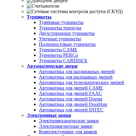
Турникеты
Тумбовые турникеты
Турникеты триподы
Двухсторонние турникеты
Уличные турникеты
Полноростовые турникеты
Турникеты CAME
Турникеты PERCo
Турникеты CARDDEX
Автоматические двери
Автоматика для раздвижных дверей
Автоматика для распашных дверей
Автоматика для телескопических дверей
Автоматика для дверей CAME
Автоматика для дверей FAAC
Автоматика для дверей Dorma
Автоматика для дверей DoorHan
Автоматика для дверей DITEC
Электронные замки
Электромеханические замки
Электромагнитные замки
Комплектующие для замков