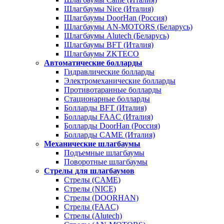
Шлагбаумы Nice (Италия)
Шлагбаумы DoorHan (Россия)
Шлагбаумы AN-MOTORS (Беларусь)
Шлагбаумы Alutech (Беларусь)
Шлагбаумы BFT (Италия)
Шлагбаумы ZKTECO
Автоматические болларды
Гидравлические болларды
Электромеханические болларды
Противотаранные болларды
Стационарные болларды
Болларды BFT (Италия)
Болларды FAAC (Италия)
Болларды DoorHan (Россия)
Болларды CAME (Италия)
Механические шлагбаумы
Подъемные шлагбаумы
Поворотные шлагбаумы
Стрелы для шлагбаумов
Стрелы (CAME)
Стрелы (NICE)
Стрелы (DOORHAN)
Стрелы (FAAC)
Стрелы (Alutech)