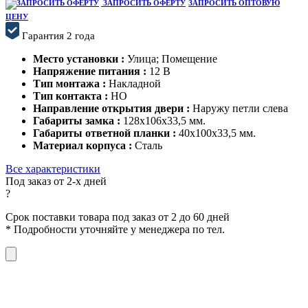
ЗАПРОСИТЬ ОФЕРТУ
ЗАПРОСИТЬ ОПТОВУЮ
ЦЕНУ
Гарантия 2 года
Место установки :
Улица; Помещение
Напряжение питания :
12 В
Тип монтажа :
Накладной
Тип контакта :
НО
Направление открытия двери :
Наружу петли слева
Габариты замка :
128x106x33,5 мм.
Габариты ответной планки :
40x100x33,5 мм.
Материал корпуса :
Сталь
Все характеристики
Под заказ от 2-х дней
?
Срок поставки товара под заказ от 2 до 60 дней
*
Подробности уточняйте у менеджера по тел.