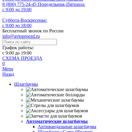
8 (800) 775-24-45
Понедельник-Пятница:
с 9:00 до 19:00
Суббота-Воскресенье:
с 9:00 до 18:00
Бесплатный звонок по России
info@avtoproezd.ru
График работы:
с 9:00 до 19:00
СХЕМА ПРОЕЗДА
0
Menu
Назад
Шлагбаумы
Автоматические шлагбаумы
Антивандальные шлагбаумы
Шлагбаумы Came (Италия)