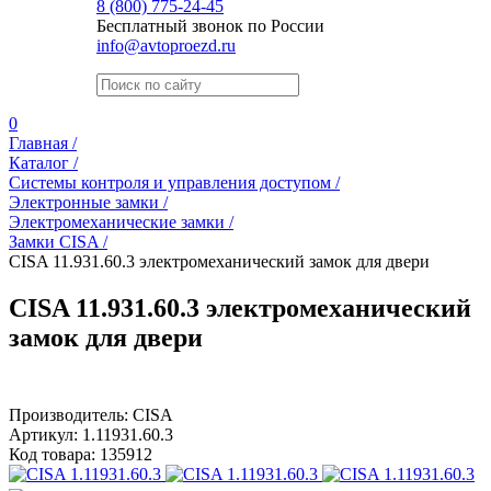
8 (800) 775-24-45
Бесплатный звонок по России
info@avtoproezd.ru
0
Главная /
Каталог /
Системы контроля и управления доступом /
Электронные замки /
Электромеханические замки /
Замки CISA /
CISA 11.931.60.3 электромеханический замок для двери
CISA 11.931.60.3 электромеханический
замок для двери
Производитель:
CISA
Артикул:
1.11931.60.3
Код товара:
135912