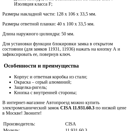
Изоляция класса F;
Размеры накладной части: 128 x 106 x 33,5 мм.
Размеры ответной планки: 40 x 100 x 33,5 мм.
Длина наружного цилиндра: 50 мм.
Для установки функции блокировки замка в открытом
состоянии (для замков 11931, 11936) нажать на кнопку А и
зафиксировать ее, повернув ключ.
Особенности и преимущества
Корпус и ответная коробка из стали;
Окраска – серый алюминий;
Защелка-ригель;
Кнопка с внутренней стороны;
В интернет-магазине Автопроезд можно купить
электромеханический замок
CISA 11.931.60.3
по низкой цене
в Москве! Звоните!
Производитель:
CISA
Модель:
11.931.60.3