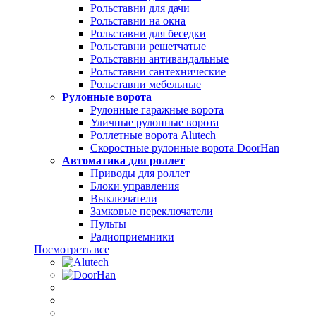
Рольставни для дачи
Рольставни на окна
Рольставни для беседки
Рольставни решетчатые
Рольставни антивандальные
Рольставни сантехнические
Рольставни мебельные
Рулонные ворота
Рулонные гаражные ворота
Уличные рулонные ворота
Роллетные ворота Alutech
Скоростные рулонные ворота DoorHan
Автоматика для роллет
Приводы для роллет
Блоки управления
Выключатели
Замковые переключатели
Пульты
Радиоприемники
Посмотреть все