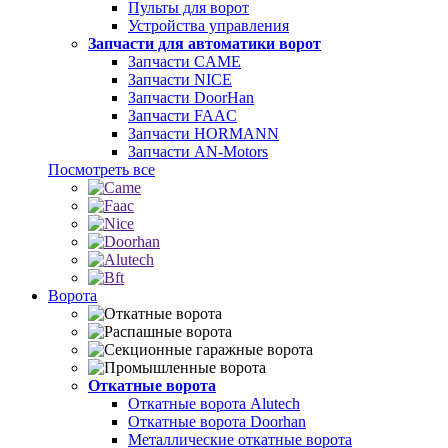
Пульты для ворот
Устройства управления
Запчасти для автоматики ворот
Запчасти CAME
Запчасти NICE
Запчасти DoorHan
Запчасти FAAC
Запчасти HORMANN
Запчасти AN-Motors
Посмотреть все
Ворота
Откатные ворота
Откатные ворота Alutech
Откатные ворота Doorhan
Металлические откатные ворота