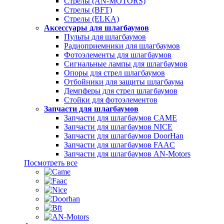
Стрелы (AN-MOTORS)
Стрелы (BFT)
Стрелы (ELKA)
Аксессуары для шлагбаумов
Пульты для шлагбаумов
Радиоприемники для шлагбаумов
Фотоэлементы для шлагбаумов
Сигнальные лампы для шлагбаумов
Опоры для стрел шлагбаумов
Отбойники для защиты шлагбаума
Демпферы для стрел шлагбаумов
Стойки для фотоэлементов
Запчасти для шлагбаумов
Запчасти для шлагбаумов CAME
Запчасти для шлагбаумов NICE
Запчасти для шлагбаумов DoorHan
Запчасти для шлагбаумов FAAC
Запчасти для шлагбаумов AN-Motors
Посмотреть все