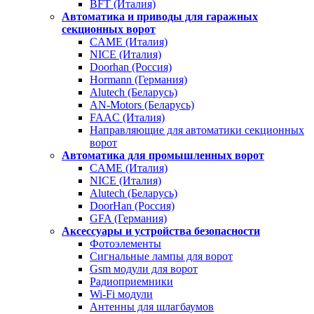
BFT (Италия)
Автоматика и приводы для гаражных
секционных ворот
CAME (Италия)
NICE (Италия)
Doorhan (Россия)
Hormann (Германия)
Alutech (Беларусь)
AN-Motors (Беларусь)
FAAC (Италия)
Направляющие для автоматики секционных
ворот
Автоматика для промышленных ворот
CAME (Италия)
NICE (Италия)
Alutech (Беларусь)
DoorHan (Россия)
GFA (Германия)
Аксессуары и устройства безопасности
Фотоэлементы
Сигнальные лампы для ворот
Gsm модули для ворот
Радиоприемники
Wi-Fi модули
Антенны для шлагбаумов