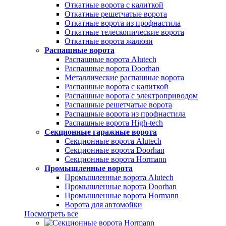
Откатные ворота с калиткой
Откатные решетчатые ворота
Откатные ворота из профнастила
Откатные телескопические ворота
Откатные ворота жалюзи
Распашные ворота
Распашные ворота Alutech
Распашные ворота Doorhan
Металлические распашные ворота
Распашные ворота с калиткой
Распашные ворота с электроприводом
Распашные решетчатые ворота
Распашные ворота из профнастила
Распашные ворота High-tech
Секционные гаражные ворота
Секционные ворота Alutech
Секционные ворота Doorhan
Секционные ворота Hormann
Промышленные ворота
Промышленные ворота Alutech
Промышленные ворота Doorhan
Промышленные ворота Hormann
Ворота для автомойки
Посмотреть все