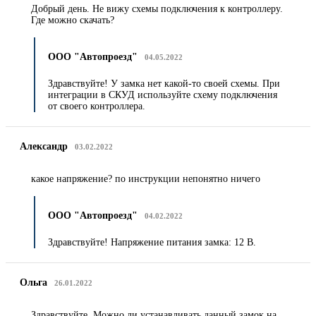
Добрый день. Не вижу схемы подключения к контроллеру.
Где можно скачать?
ООО "Автопроезд"
04.05.2022
Здравствуйте! У замка нет какой-то своей схемы. При
интеграции в СКУД используйте схему подключения
от своего контроллера.
Александр
03.02.2022
какое напряжение? по инструкции непонятно ничего
ООО "Автопроезд"
04.02.2022
Здравствуйте! Напряжение питания замка: 12 В.
Ольга
26.01.2022
Здравствуйте. Можно ли устанавливать данный замок на