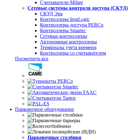
Считыватели Mifare
Сетевые системы контроля доступа (СКУД)
СКУД Эра
Контроллеры IronLogic
Контроллеры доступа PERCo
Контроллеры Smartec
Сетевые контроллеры
Автономные контроллеры
Терминалы учета времени
Контроллеры со считывателем
Посмотреть все
Парковочное оборудование
Парковочные столбики