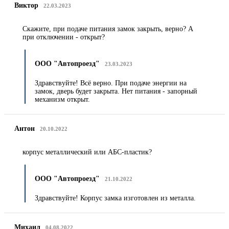
Виктор
22.03.2023
Скажите, при подаче питания замок закрыть, верно? А
при отключении - открыт?
ООО "Автопроезд"
23.03.2023
Здравствуйте! Всё верно. При подаче энергии на
замок, дверь будет закрыта. Нет питания - запорный
механизм открыт.
Антон
20.10.2022
корпус металлический или АБС-пластик?
ООО "Автопроезд"
21.10.2022
Здравствуйте! Корпус замка изготовлен из металла.
Михаил
04.08.2022