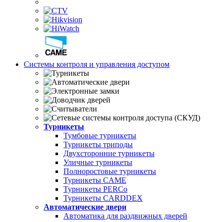
Системы контроля и управления доступом
Турникеты
Тумбовые турникеты
Турникеты триподы
Двухсторонние турникеты
Уличные турникеты
Полноростовые турникеты
Турникеты CAME
Турникеты PERCo
Турникеты CARDDEX
Автоматические двери
Автоматика для раздвижных дверей