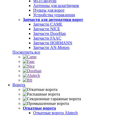
Wi-Fi модули
Антенны для шлагбаумов
Пульты для ворот
Устройства управления
Запчасти для автоматики ворот
Запчасти CAME
Запчасти NICE
Запчасти DoorHan
Запчасти FAAC
Запчасти HORMANN
Запчасти AN-Motors
Посмотреть все
Ворота
Откатные ворота
Откатные ворота Alutech