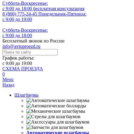
Суббота-Воскресенье:
с 9:00 до 18:00
бесплатная консультация
8 (800) 775-24-45
Понедельник-Пятница:
с 9:00 до 19:00
Суббота-Воскресенье:
с 9:00 до 18:00
Бесплатный звонок по России
info@avtoproezd.ru
График работы:
с 9:00 до 19:00
СХЕМА ПРОЕЗДА
0
Menu
Назад
Шлагбаумы
Автоматические шлагбаумы