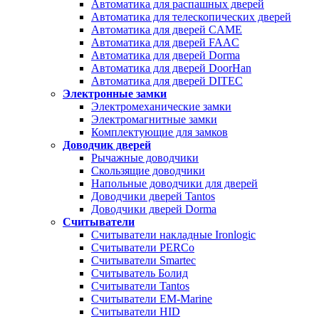
Автоматика для распашных дверей
Автоматика для телескопических дверей
Автоматика для дверей CAME
Автоматика для дверей FAAC
Автоматика для дверей Dorma
Автоматика для дверей DoorHan
Автоматика для дверей DITEC
Электронные замки
Электромеханические замки
Электромагнитные замки
Комплектующие для замков
Доводчик дверей
Рычажные доводчики
Скользящие доводчики
Напольные доводчики для дверей
Доводчики дверей Tantos
Доводчики дверей Dorma
Считыватели
Считыватели накладные Ironlogic
Считыватели PERCo
Считыватели Smartec
Считыватель Болид
Считыватели Tantos
Считыватели EM-Marine
Считыватели HID