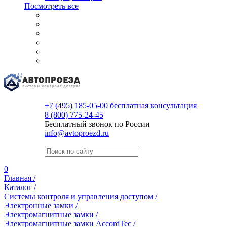
Посмотреть все
+7 (495) 185-05-00
бесплатная консультация
8 (800) 775-24-45
Бесплатный звонок по России
info@avtoproezd.ru
0
Главная /
Каталог /
Системы контроля и управления доступом /
Электронные замки /
Электромагнитные замки /
Электромагнитные замки AccordTec /