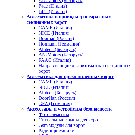
AN-Motors (Беларусь)
Faac (Италия)
BFT (Италия)
Автоматика и приводы для гаражных
секционных ворот
CAME (Италия)
NICE (Италия)
Doorhan (Россия)
Hormann (Германия)
Alutech (Беларусь)
AN-Motors (Беларусь)
FAAC (Италия)
Направляющие для автоматики секционных
ворот
Автоматика для промышленных ворот
CAME (Италия)
NICE (Италия)
Alutech (Беларусь)
DoorHan (Россия)
GFA (Германия)
Аксессуары и устройства безопасности
Фотоэлементы
Сигнальные лампы для ворот
Gsm модули для ворот
Радиоприемники