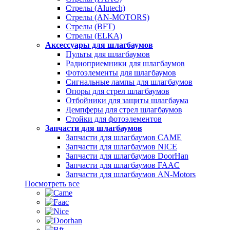
Стрелы (Alutech)
Стрелы (AN-MOTORS)
Стрелы (BFT)
Стрелы (ELKA)
Аксессуары для шлагбаумов
Пульты для шлагбаумов
Радиоприемники для шлагбаумов
Фотоэлементы для шлагбаумов
Сигнальные лампы для шлагбаумов
Опоры для стрел шлагбаумов
Отбойники для защиты шлагбаума
Демпферы для стрел шлагбаумов
Стойки для фотоэлементов
Запчасти для шлагбаумов
Запчасти для шлагбаумов CAME
Запчасти для шлагбаумов NICE
Запчасти для шлагбаумов DoorHan
Запчасти для шлагбаумов FAAC
Запчасти для шлагбаумов AN-Motors
Посмотреть все