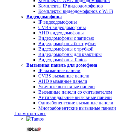
Комплекты AHD видеодомофонов
Комплекты IP видеодомофонов
Комплекты видеодомофонов с Wi-Fi
Видеодомофоны
IP видеодомофоны
CVBS видеодомофоны
AHD видеодомофоны
Видеодомофоны с записью
Видеодомофоны без трубки
Видеодомофоны с трубкой
Видеодомофоны для квартиры
Видеодомофоны Tantos
Вызывная панель для домофона
IP вызывные панели
CVBS вызывные панели
AHD вызывные панели
Уличные вызывные панели
Вызывные панели со считывателем
Антивандальные вызывные панели
Одноабонентские вызывные панели
Многоабонентские вызывные панели
Посмотреть все