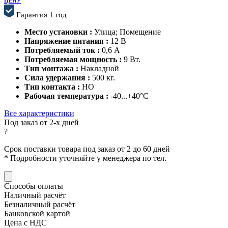
ЦЕНУ
Гарантия 1 год
Место установки :
Улица; Помещение
Напряжение питания :
12 В
Потребляемый ток :
0,6 А
Потребляемая мощность :
9 Вт.
Тип монтажа :
Накладной
Сила удержания :
500 кг.
Тип контакта :
НО
Рабочая температура :
-40...+40°C
Все характеристики
Под заказ от 2-х дней
?
Срок поставки товара под заказ от 2 до 60 дней
*
Подробности уточняйте у менеджера по тел.
Способы оплаты
Наличный расчёт
Безналичный расчёт
Банковской картой
Цена с НДС