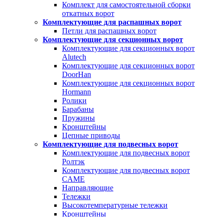
Комплект для самостоятельной сборки
откатных ворот
Комплектующие для распашных ворот
Петли для распашных ворот
Комплектующие для секционных ворот
Комплектующие для секционных ворот
Alutech
Комплектующие для секционных ворот
DoorHan
Комплектующие для секционных ворот
Hormann
Ролики
Барабаны
Пружины
Кронштейны
Цепные приводы
Комплектующие для подвесных ворот
Комплектующие для подвесных ворот
Ролтэк
Комплектующие для подвесных ворот
CAME
Направляющие
Тележки
Высокотемпературные тележки
Кронштейны