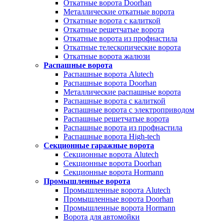
Откатные ворота Doorhan
Металлические откатные ворота
Откатные ворота с калиткой
Откатные решетчатые ворота
Откатные ворота из профнастила
Откатные телескопические ворота
Откатные ворота жалюзи
Распашные ворота
Распашные ворота Alutech
Распашные ворота Doorhan
Металлические распашные ворота
Распашные ворота с калиткой
Распашные ворота с электроприводом
Распашные решетчатые ворота
Распашные ворота из профнастила
Распашные ворота High-tech
Секционные гаражные ворота
Секционные ворота Alutech
Секционные ворота Doorhan
Секционные ворота Hormann
Промышленные ворота
Промышленные ворота Alutech
Промышленные ворота Doorhan
Промышленные ворота Hormann
Ворота для автомойки