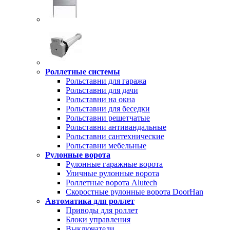
Роллетные системы
Рольставни для гаража
Рольставни для дачи
Рольставни на окна
Рольставни для беседки
Рольставни решетчатые
Рольставни антивандальные
Рольставни сантехнические
Рольставни мебельные
Рулонные ворота
Рулонные гаражные ворота
Уличные рулонные ворота
Роллетные ворота Alutech
Скоростные рулонные ворота DoorHan
Автоматика для роллет
Приводы для роллет
Блоки управления
Выключатели