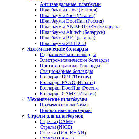
Антивандальные шлагбаумы
Шлагбаумы Came (Италия)
Шлагбаумы Nice (Италия)
Шлагбаумы DoorHan (Россия)
Шлагбаумы AN-MOTORS (Беларусь)
Шлагбаумы Alutech (Беларусь)
Шлагбаумы BFT (Италия)
Шлагбаумы ZKTECO
Автоматические болларды
Гидравлические болларды
Электромеханические болларды
Противотаранные болларды
Стационарные болларды
Болларды BFT (Италия)
Болларды FAAC (Италия)
Болларды DoorHan (Россия)
Болларды CAME (Италия)
Механические шлагбаумы
Подъемные шлагбаумы
Поворотные шлагбаумы
Стрелы для шлагбаумов
Стрелы (CAME)
Стрелы (NICE)
Стрелы (DOORHAN)
Стрелы (FAAC)