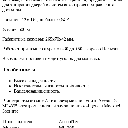
для запирания дверей в системах контроля и управления
доступом.
Питание: 12V DC, не более 0,64 A.
Усилие: 500 кг.
Габаритные размеры: 265x70x42 мм.
Работает при температурах от -30 до +50 градусов Цельсия.
В комплект поставки входит уголок для монтажа.
Особенности
Высокая надежность;
Исключительная износоустойчивость;
Вандалозащищенность.
В интернет-магазине Автопроезд можно купить
AccordTec
ML-395
электромагнитный замок по низкой цене в Москве!
Звоните!
Производитель:
AccordTec
Модель:
ML-395