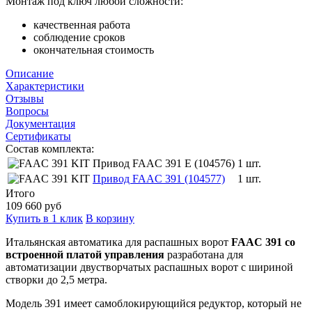
Монтаж под ключ любой сложности:
качественная работа
соблюдение сроков
окончательная стоимость
Описание
Характеристики
Отзывы
Вопросы
Документация
Сертификаты
Состав комплекта:
Привод FAAC 391 E (104576)
1 шт.
Привод FAAC 391 (104577)
1 шт.
Итого
109 660
руб
Купить в 1 клик
В корзину
Итальянская автоматика для распашных ворот
FAAC 391 со
встроенной платой управления
разработана для
автоматизации двустворчатых распашных ворот с шириной
створки до 2,5 метра.
Модель 391 имеет самоблокирующийся редуктор, который не