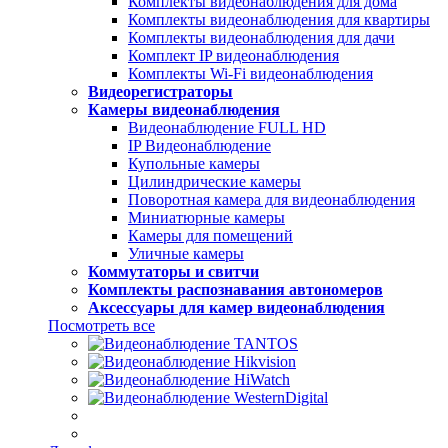
Комплекты видеонаблюдения для дома
Комплекты видеонаблюдения для квартиры
Комплекты видеонаблюдения для дачи
Комплект IP видеонаблюдения
Комплекты Wi-Fi видеонаблюдения
Видеорегистраторы
Камеры видеонаблюдения
Видеонаблюдение FULL НD
IP Видеонаблюдение
Купольные камеры
Цилиндрические камеры
Поворотная камера для видеонаблюдения
Миниатюрные камеры
Камеры для помещений
Уличные камеры
Коммутаторы и свитчи
Комплекты распознавания автономеров
Аксессуары для камер видеонаблюдения
Посмотреть все