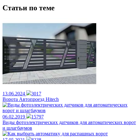
Статьи по теме
13.06.2024
3017
Ворота Автопроезд Hitech
06.02.2019
15797
Виды фотоэлектрических датчиков для автоматических ворот
и шлагбаумов
17.05.2021
8238