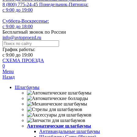
8 (800) 775-24-45
Понедельник-Пятница:
с 9:00 до 19:00
Суббота-Воскресенье:
с 9:00 до 18:00
Бесплатный звонок по России
info@avtoproezd.ru
График работы:
с 9:00 до 19:00
СХЕМА ПРОЕЗДА
0
Menu
Назад
Шлагбаумы
Автоматические шлагбаумы
Антивандальные шлагбаумы
Шлагбаумы Came (Италия)