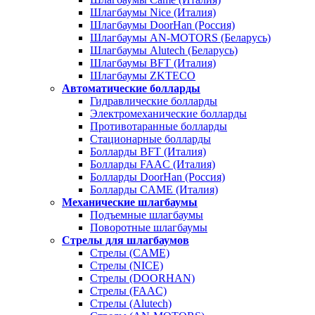
Шлагбаумы Nice (Италия)
Шлагбаумы DoorHan (Россия)
Шлагбаумы AN-MOTORS (Беларусь)
Шлагбаумы Alutech (Беларусь)
Шлагбаумы BFT (Италия)
Шлагбаумы ZKTECO
Автоматические болларды
Гидравлические болларды
Электромеханические болларды
Противотаранные болларды
Стационарные болларды
Болларды BFT (Италия)
Болларды FAAC (Италия)
Болларды DoorHan (Россия)
Болларды CAME (Италия)
Механические шлагбаумы
Подъемные шлагбаумы
Поворотные шлагбаумы
Стрелы для шлагбаумов
Стрелы (CAME)
Стрелы (NICE)
Стрелы (DOORHAN)
Стрелы (FAAC)
Стрелы (Alutech)