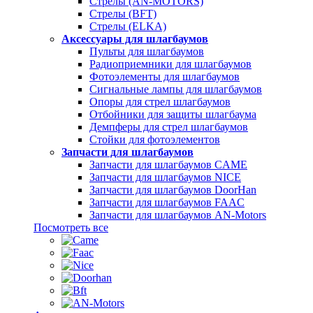
Стрелы (AN-MOTORS)
Стрелы (BFT)
Стрелы (ELKA)
Аксессуары для шлагбаумов
Пульты для шлагбаумов
Радиоприемники для шлагбаумов
Фотоэлементы для шлагбаумов
Сигнальные лампы для шлагбаумов
Опоры для стрел шлагбаумов
Отбойники для защиты шлагбаума
Демпферы для стрел шлагбаумов
Стойки для фотоэлементов
Запчасти для шлагбаумов
Запчасти для шлагбаумов CAME
Запчасти для шлагбаумов NICE
Запчасти для шлагбаумов DoorHan
Запчасти для шлагбаумов FAAC
Запчасти для шлагбаумов AN-Motors
Посмотреть все