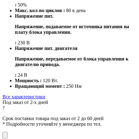
:
50%
Макс. кол-во циклов :
80 в день
Напряжение пит.
Напряжение, подаваемое от источника питания на
плату блока управления.
:
230 В
Напряжение пит. двигателя
Напряжение, передаваемое от блока управления к
двигателю привода.
:
24 В
Мощность :
120 Вт.
Вращающий момент :
250 Нм
Все характеристики
Под заказ от 2-х дней
?
Срок поставки товара под заказ от 2 до 60 дней
*
Подробности уточняйте у менеджера по тел.