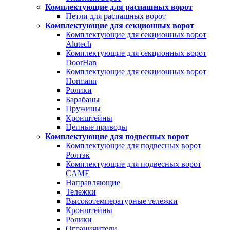
Комплектующие для распашных ворот
Петли для распашных ворот
Комплектующие для секционных ворот
Комплектующие для секционных ворот
Alutech
Комплектующие для секционных ворот
DoorHan
Комплектующие для секционных ворот
Hormann
Ролики
Барабаны
Пружины
Кронштейны
Цепные приводы
Комплектующие для подвесных ворот
Комплектующие для подвесных ворот
Ролтэк
Комплектующие для подвесных ворот
CAME
Направляющие
Тележки
Высокотемпературные тележки
Кронштейны
Ролики
Ограничители