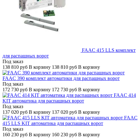
FAAC 415 LLS комплект
для распашных ворот
Под заказ
138 810
руб
В корзину
138 810
руб
В корзину
FAAC 390 комплект автоматики для распашных ворот
Под заказ
172 730
руб
В корзину
172 730
руб
В корзину
FAAC 414
KIT автоматика для распашных ворот
Под заказ
137 020
руб
В корзину
137 020
руб
В корзину
FAAC
415 LLS KIT автоматика для распашных ворот
Под заказ
160 230
руб
В корзину
160 230
руб
В корзину