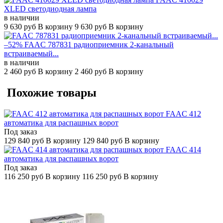
XLED светодиодная лампа
в наличии
9 630
руб
В корзину
9 630
руб
В корзину
–52%
FAAC 787831 радиоприемник 2-канальный
встраиваемый...
в наличии
2 460
руб
В корзину
2 460
руб
В корзину
Похожие товары
FAAC 412
автоматика для распашных ворот
Под заказ
129 840
руб
В корзину
129 840
руб
В корзину
FAAC 414
автоматика для распашных ворот
Под заказ
116 250
руб
В корзину
116 250
руб
В корзину