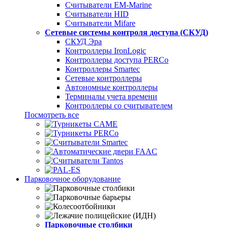
Считыватели EM-Marine
Считыватели HID
Считыватели Mifare
Сетевые системы контроля доступа (СКУД)
СКУД Эра
Контроллеры IronLogic
Контроллеры доступа PERCo
Контроллеры Smartec
Сетевые контроллеры
Автономные контроллеры
Терминалы учета времени
Контроллеры со считывателем
Посмотреть все
Парковочное оборудование
Парковочные столбики