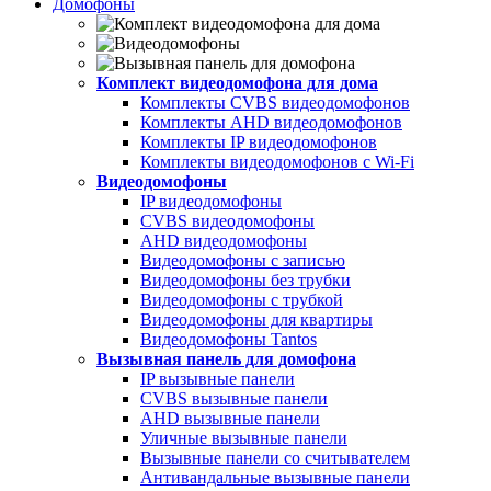
Домофоны
Комплект видеодомофона для дома
Комплекты CVBS видеодомофонов
Комплекты AHD видеодомофонов
Комплекты IP видеодомофонов
Комплекты видеодомофонов с Wi-Fi
Видеодомофоны
IP видеодомофоны
CVBS видеодомофоны
AHD видеодомофоны
Видеодомофоны с записью
Видеодомофоны без трубки
Видеодомофоны с трубкой
Видеодомофоны для квартиры
Видеодомофоны Tantos
Вызывная панель для домофона
IP вызывные панели
CVBS вызывные панели
AHD вызывные панели
Уличные вызывные панели
Вызывные панели со считывателем
Антивандальные вызывные панели