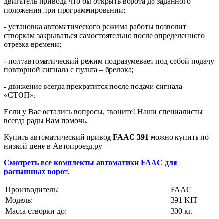
двигатель привода что бы открыть ворота до заданного
положения при программировании;
- установка автоматического режима работы позволит
створкам закрываться самостоятельно после определенного
отрезка времени;
- полуавтоматический режим подразумевает под собой подачу
повторной сигнала с пульта – брелока;
- движение всегда прекратится после подачи сигнала
«СТОП».
Если у Вас остались вопросы, звоните! Наши специалисты
всегда рады Вам помочь.
Купить автоматический привод
FAAC 391
можно купить по
низкой цене в Автопроезд.ру
Смотреть все комплекты автоматики FAAC для
распашных ворот.
Производитель:
FAAC
Модель:
391 KIT
Масса створки до:
300 кг.