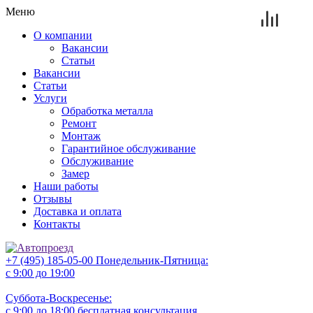
Меню
О компании
Вакансии
Статьи
Вакансии
Статьи
Услуги
Обработка металла
Ремонт
Монтаж
Гарантийное обслуживание
Обслуживание
Замер
Наши работы
Отзывы
Доставка и оплата
Контакты
+7 (495) 185-05-00
Понедельник-Пятница:
с 9:00 до 19:00
Суббота-Воскресенье:
с 9:00 до 18:00
бесплатная консультация