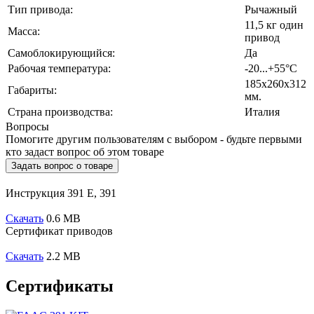
Тип привода:
Рычажный
11,5 кг один
Масса:
привод
Самоблокирующийся:
Да
Рабочая температура:
-20...+55°C
185х260х312
Габариты:
мм.
Страна производства:
Италия
Вопросы
Помогите другим пользователям с выбором - будьте первыми
кто задаст вопрос об этом товаре
Задать вопрос о товаре
Инструкция 391 E, 391
Скачать
0.6 MB
Сертификат приводов
Скачать
2.2 MB
Сертификаты