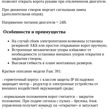
позволит открыть ворота руками при отключенном двигателе.
При движении створок моргает сигнальная лампа
(дополнительная опция).
Напряжение питания двигателя = 24В.
Особенности и преимущества
На случай сбоев электропитания возможны установка
резервной АКБ или простое открывание ворот вручную;
Встроенные механические упоры избавляют от
необходимости установки внешних упоров открытия и
закрытия створок;
Высокая гибкость в плане монтажных размеров.
Краткое описание модели Faac 391:
- герметичный корпус с классом защиты IP 44 надежно
защищает мотор – редуктор и электронные устройства от
внешних воздействий окружающей среды;
- нормальным положением ворот считается – закрытое
положение. При подаче сигнала с пульта – брелока, блок
управления получает команду на «открытие» и запускает