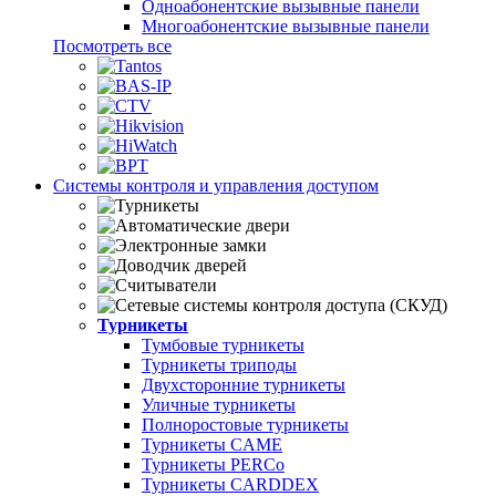
Одноабонентские вызывные панели
Многоабонентские вызывные панели
Посмотреть все
Системы контроля и управления доступом
Турникеты
Тумбовые турникеты
Турникеты триподы
Двухсторонние турникеты
Уличные турникеты
Полноростовые турникеты
Турникеты CAME
Турникеты PERCo
Турникеты CARDDEX