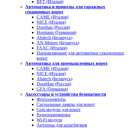
BFT (Италия)
Автоматика и приводы для гаражных
секционных ворот
CAME (Италия)
NICE (Италия)
Doorhan (Россия)
Hormann (Германия)
Alutech (Беларусь)
AN-Motors (Беларусь)
FAAC (Италия)
Направляющие для автоматики секционных
ворот
Автоматика для промышленных ворот
CAME (Италия)
NICE (Италия)
Alutech (Беларусь)
DoorHan (Россия)
GFA (Германия)
Аксессуары и устройства безопасности
Фотоэлементы
Сигнальные лампы для ворот
Gsm модули для ворот
Радиоприемники
Wi-Fi модули
Антенны для шлагбаумов