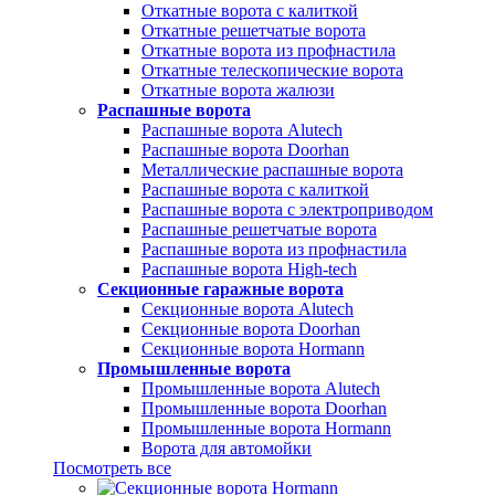
Откатные ворота с калиткой
Откатные решетчатые ворота
Откатные ворота из профнастила
Откатные телескопические ворота
Откатные ворота жалюзи
Распашные ворота
Распашные ворота Alutech
Распашные ворота Doorhan
Металлические распашные ворота
Распашные ворота с калиткой
Распашные ворота с электроприводом
Распашные решетчатые ворота
Распашные ворота из профнастила
Распашные ворота High-tech
Секционные гаражные ворота
Секционные ворота Alutech
Секционные ворота Doorhan
Секционные ворота Hormann
Промышленные ворота
Промышленные ворота Alutech
Промышленные ворота Doorhan
Промышленные ворота Hormann
Ворота для автомойки
Посмотреть все