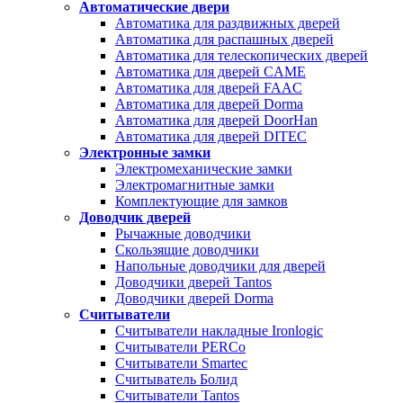
Автоматические двери
Автоматика для раздвижных дверей
Автоматика для распашных дверей
Автоматика для телескопических дверей
Автоматика для дверей CAME
Автоматика для дверей FAAC
Автоматика для дверей Dorma
Автоматика для дверей DoorHan
Автоматика для дверей DITEC
Электронные замки
Электромеханические замки
Электромагнитные замки
Комплектующие для замков
Доводчик дверей
Рычажные доводчики
Скользящие доводчики
Напольные доводчики для дверей
Доводчики дверей Tantos
Доводчики дверей Dorma
Считыватели
Считыватели накладные Ironlogic
Считыватели PERCo
Считыватели Smartec
Считыватель Болид
Считыватели Tantos