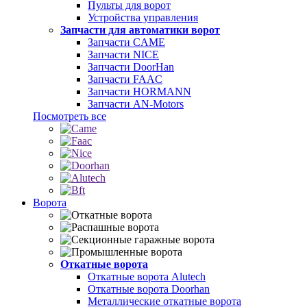
Пульты для ворот
Устройства управления
Запчасти для автоматики ворот
Запчасти CAME
Запчасти NICE
Запчасти DoorHan
Запчасти FAAC
Запчасти HORMANN
Запчасти AN-Motors
Посмотреть все
Ворота
Откатные ворота
Откатные ворота Alutech
Откатные ворота Doorhan
Металлические откатные ворота