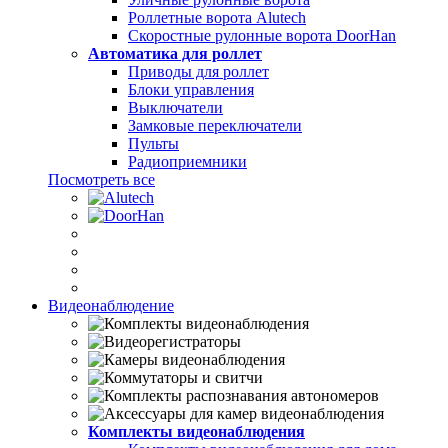
Роллетные ворота Alutech
Скоростные рулонные ворота DoorHan
Автоматика для роллет
Приводы для роллет
Блоки управления
Выключатели
Замковые переключатели
Пульты
Радиоприемники
Посмотреть все
Видеонаблюдение
Комплекты видеонаблюдения