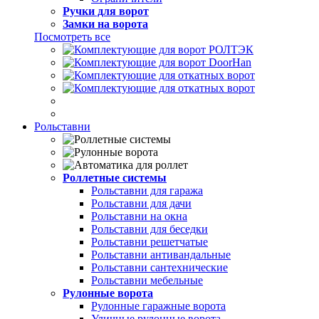
Ручки для ворот
Замки на ворота
Посмотреть все
Рольставни
Роллетные системы
Рольставни для гаража
Рольставни для дачи
Рольставни на окна
Рольставни для беседки
Рольставни решетчатые
Рольставни антивандальные
Рольставни сантехнические
Рольставни мебельные
Рулонные ворота
Рулонные гаражные ворота
Уличные рулонные ворота