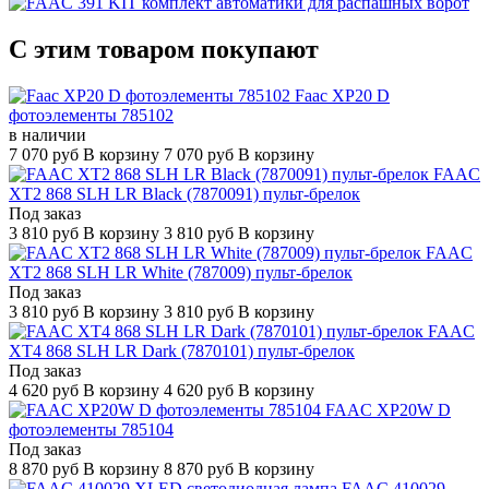
C этим товаром покупают
Faac XP20 D
фотоэлементы 785102
в наличии
7 070
руб
В корзину
7 070
руб
В корзину
FAAC
XT2 868 SLH LR Black (7870091) пульт-брелок
Под заказ
3 810
руб
В корзину
3 810
руб
В корзину
FAAC
XT2 868 SLH LR White (787009) пульт-брелок
Под заказ
3 810
руб
В корзину
3 810
руб
В корзину
FAAC
XT4 868 SLH LR Dark (7870101) пульт-брелок
Под заказ
4 620
руб
В корзину
4 620
руб
В корзину
FAAC XP20W D
фотоэлементы 785104
Под заказ
8 870
руб
В корзину
8 870
руб
В корзину
FAAC 410029