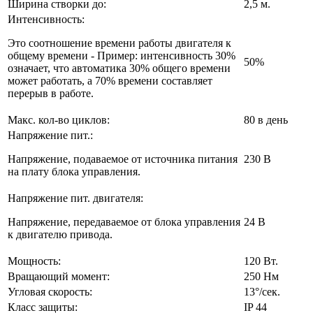
Ширина створки до:
2,5 м.
Интенсивность:
Это соотношение времени работы двигателя к
общему времени - Пример: интенсивность 30%
50%
означает, что автоматика 30% общего времени
может работать, а 70% времени составляет
перерыв в работе.
Макс. кол-во циклов:
80 в день
Напряжение пит.:
Напряжение, подаваемое от источника питания
230 В
на плату блока управления.
Напряжение пит. двигателя:
Напряжение, передаваемое от блока управления
24 В
к двигателю привода.
Мощность:
120 Вт.
Вращающий момент:
250 Нм
Угловая скорость:
13°/сек.
Класс защиты:
IP 44