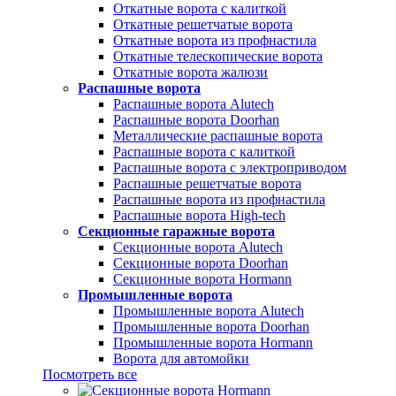
Откатные ворота с калиткой
Откатные решетчатые ворота
Откатные ворота из профнастила
Откатные телескопические ворота
Откатные ворота жалюзи
Распашные ворота
Распашные ворота Alutech
Распашные ворота Doorhan
Металлические распашные ворота
Распашные ворота с калиткой
Распашные ворота с электроприводом
Распашные решетчатые ворота
Распашные ворота из профнастила
Распашные ворота High-tech
Секционные гаражные ворота
Секционные ворота Alutech
Секционные ворота Doorhan
Секционные ворота Hormann
Промышленные ворота
Промышленные ворота Alutech
Промышленные ворота Doorhan
Промышленные ворота Hormann
Ворота для автомойки
Посмотреть все