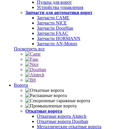
Пульты для ворот
Устройства управления
Запчасти для автоматики ворот
Запчасти CAME
Запчасти NICE
Запчасти DoorHan
Запчасти FAAC
Запчасти HORMANN
Запчасти AN-Motors
Посмотреть все
Ворота
Откатные ворота
Откатные ворота Alutech
Откатные ворота Doorhan
Металлические откатные ворота