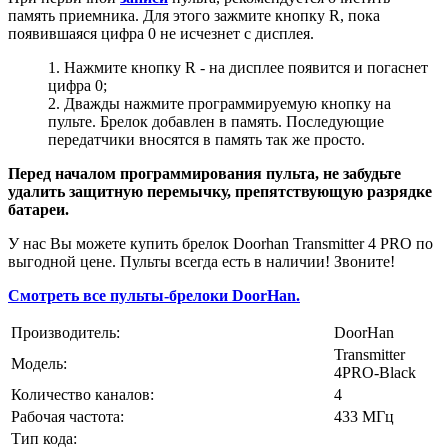
память приемника. Для этого зажмите кнопку R, пока
появившаяся цифра 0 не исчезнет с дисплея.
Нажмите кнопку R - на дисплее появится и погаснет
цифра 0;
Дважды нажмите программируемую кнопку на
пульте. Брелок добавлен в память. Последующие
передатчики вносятся в память так же просто.
Перед началом программирования пульта, не забудьте
удалить защитную перемычку, препятствующую разрядке
батареи.
У нас Вы можете купить брелок
Doorhan Transmitter 4 PRO
по
выгодной цене. Пульты всегда есть в наличии! Звоните!
Смотреть все пульты-брелоки DoorHan.
Производитель:
DoorHan
Transmitter
Модель:
4PRO-Black
Количество каналов:
4
Рабочая частота:
433 МГц
Тип кода: