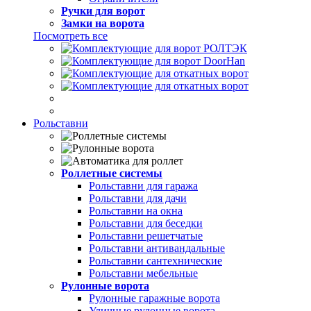
Ручки для ворот
Замки на ворота
Посмотреть все
Рольставни
Роллетные системы
Рольставни для гаража
Рольставни для дачи
Рольставни на окна
Рольставни для беседки
Рольставни решетчатые
Рольставни антивандальные
Рольставни сантехнические
Рольставни мебельные
Рулонные ворота
Рулонные гаражные ворота
Уличные рулонные ворота