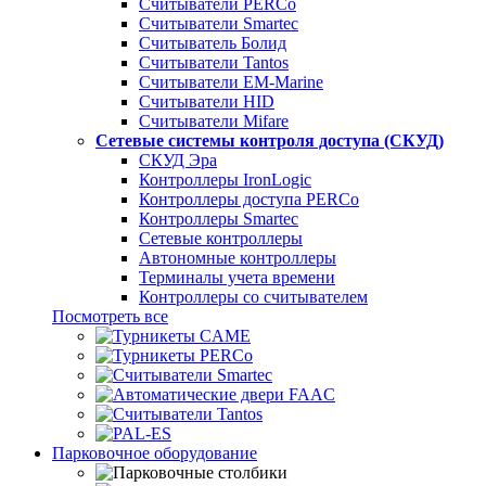
Считыватели PERCo
Считыватели Smartec
Считыватель Болид
Считыватели Tantos
Считыватели EM-Marine
Считыватели HID
Считыватели Mifare
Сетевые системы контроля доступа (СКУД)
СКУД Эра
Контроллеры IronLogic
Контроллеры доступа PERCo
Контроллеры Smartec
Сетевые контроллеры
Автономные контроллеры
Терминалы учета времени
Контроллеры со считывателем
Посмотреть все
Парковочное оборудование