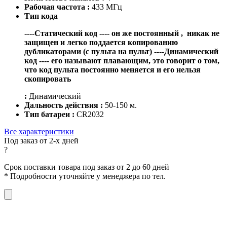
Рабочая частота :
433 МГц
Тип кода
----Статический код ----
он же постоянный , никак не
защищен и легко поддается копированию
дубликаторами (с пульта на пульт)
----Динамический
код ----
его называют плавающим, это говорит о том,
что код пульта постоянно меняется и его нельзя
скопировать
:
Динамический
Дальность действия :
50-150 м.
Тип батареи :
CR2032
Все характеристики
Под заказ от 2-х дней
?
Срок поставки товара под заказ от 2 до 60 дней
*
Подробности уточняйте у менеджера по тел.