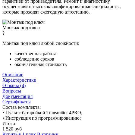
гарантией от производителя. Ремонт и диагностику
осуществляют высококвалифицированные специалисты,
которые проходят ежегодную аттестацию.
Монтаж под ключ
?
Монтаж под ключ любой сложности:
качественная работа
соблюдение сроков
окончательная стоимость
Описание
Характеристики
Отзывы (4)
Вопросы
Документация
Сертификаты
Состав комплекта:
• Пульт с батарейкой Transmitter 4PRO;
• Инструкция по программированию;
Итого
1 520
руб
Купить в 1 клик
В корзину