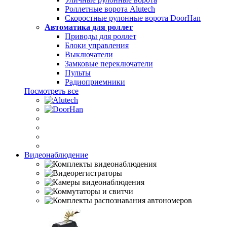
Роллетные ворота Alutech
Скоростные рулонные ворота DoorHan
Автоматика для роллет
Приводы для роллет
Блоки управления
Выключатели
Замковые переключатели
Пульты
Радиоприемники
Посмотреть все
Видеонаблюдение