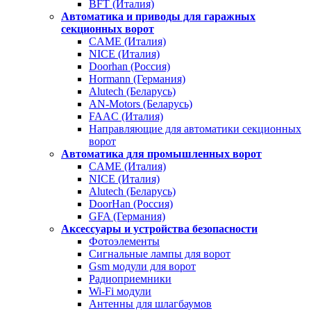
BFT (Италия)
Автоматика и приводы для гаражных
секционных ворот
CAME (Италия)
NICE (Италия)
Doorhan (Россия)
Hormann (Германия)
Alutech (Беларусь)
AN-Motors (Беларусь)
FAAC (Италия)
Направляющие для автоматики секционных
ворот
Автоматика для промышленных ворот
CAME (Италия)
NICE (Италия)
Alutech (Беларусь)
DoorHan (Россия)
GFA (Германия)
Аксессуары и устройства безопасности
Фотоэлементы
Сигнальные лампы для ворот
Gsm модули для ворот
Радиоприемники
Wi-Fi модули
Антенны для шлагбаумов