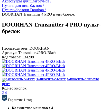
Аксессуары для шлагбаумов /
Пульты для шлагбаумов /
Пульты-брелоки Doorhan /
DOORHAN Transmitter 4 PRO пульт-брелок
DOORHAN Transmitter 4 PRO пульт-
брелок
Производитель:
DOORHAN
Артикул:
Transmitter 4PRO-Black
Код товара:
134298
ЗАПРОСИТЬ ОФЕРТУ
ЗАПРОСИТЬ ОПТОВУЮ
ЦЕНУ
Кол-во кнопок
2
4
Гарантия 1 год
Количество каналов :
4