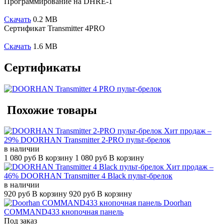
Программирование на DHRE-1
Скачать
0.2 MB
Сертификат Transmitter 4PRO
Скачать
1.6 MB
Сертификаты
Похожие товары
Хит продаж
–
29%
DOORHAN Transmitter 2-PRO пульт-брелок
в наличии
1 080
руб
В корзину
1 080
руб
В корзину
Хит продаж
–
46%
DOORHAN Transmitter 4 Black пульт-брелок
в наличии
920
руб
В корзину
920
руб
В корзину
Doorhan
COMMAND433 кнопочная панель
Под заказ