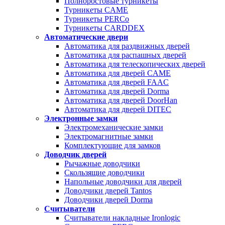
Полноростовые турникеты
Турникеты CAME
Турникеты PERCo
Турникеты CARDDEX
Автоматические двери
Автоматика для раздвижных дверей
Автоматика для распашных дверей
Автоматика для телескопических дверей
Автоматика для дверей CAME
Автоматика для дверей FAAC
Автоматика для дверей Dorma
Автоматика для дверей DoorHan
Автоматика для дверей DITEC
Электронные замки
Электромеханические замки
Электромагнитные замки
Комплектующие для замков
Доводчик дверей
Рычажные доводчики
Скользящие доводчики
Напольные доводчики для дверей
Доводчики дверей Tantos
Доводчики дверей Dorma
Считыватели
Считыватели накладные Ironlogic