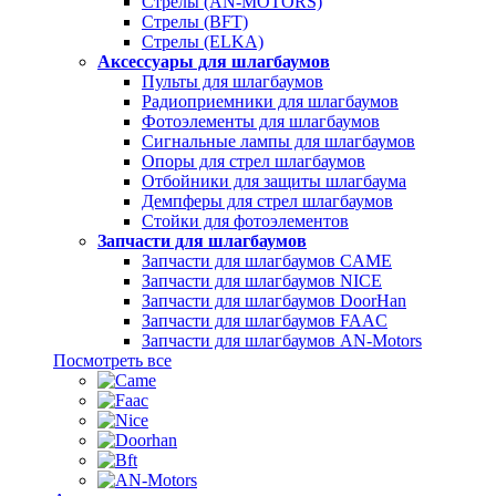
Стрелы (AN-MOTORS)
Стрелы (BFT)
Стрелы (ELKA)
Аксессуары для шлагбаумов
Пульты для шлагбаумов
Радиоприемники для шлагбаумов
Фотоэлементы для шлагбаумов
Сигнальные лампы для шлагбаумов
Опоры для стрел шлагбаумов
Отбойники для защиты шлагбаума
Демпферы для стрел шлагбаумов
Стойки для фотоэлементов
Запчасти для шлагбаумов
Запчасти для шлагбаумов CAME
Запчасти для шлагбаумов NICE
Запчасти для шлагбаумов DoorHan
Запчасти для шлагбаумов FAAC
Запчасти для шлагбаумов AN-Motors
Посмотреть все