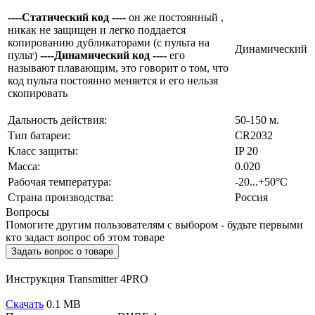
----Статический код ----
он же постоянный ,
никак не защищен и легко поддается
копированию дубликаторами (с пульта на
Динамический
пульт)
----Динамический код ----
его
называют плавающим, это говорит о том, что
код пульта постоянно меняется и его нельзя
скопировать
Дальность действия:
50-150 м.
Тип батареи:
CR2032
Класс защиты:
IP 20
Масса:
0.020
Рабочая температура:
-20...+50°С
Страна производства:
Россия
Вопросы
Помогите другим пользователям с выбором - будьте первыми
кто задаст вопрос об этом товаре
Задать вопрос о товаре
Инструкция Transmitter 4PRO
Скачать
0.1 MB