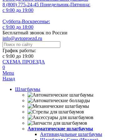
8 (800) 775-24-45
Понедельник-Пятница:
с 9:00 до 19:00
Суббота-Воскресенье:
с 9:00 до 18:00
Бесплатный звонок по России
info@avtoproezd.ru
График работы:
с 9:00 до 19:00
СХЕМА ПРОЕЗДА
0
Menu
Назад
Шлагбаумы
Автоматические шлагбаумы
Антивандальные шлагбаумы
Шлагбаумы Came (Италия)