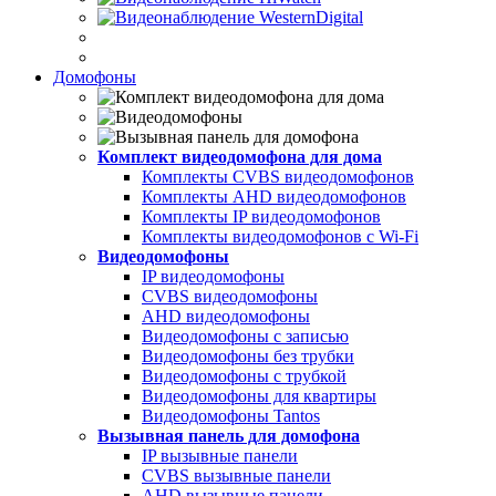
Домофоны
Комплект видеодомофона для дома
Комплекты CVBS видеодомофонов
Комплекты AHD видеодомофонов
Комплекты IP видеодомофонов
Комплекты видеодомофонов с Wi-Fi
Видеодомофоны
IP видеодомофоны
CVBS видеодомофоны
AHD видеодомофоны
Видеодомофоны с записью
Видеодомофоны без трубки
Видеодомофоны с трубкой
Видеодомофоны для квартиры
Видеодомофоны Tantos
Вызывная панель для домофона
IP вызывные панели
CVBS вызывные панели
AHD вызывные панели