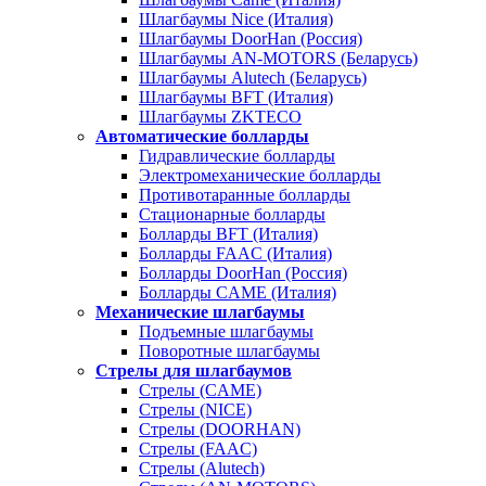
Шлагбаумы Nice (Италия)
Шлагбаумы DoorHan (Россия)
Шлагбаумы AN-MOTORS (Беларусь)
Шлагбаумы Alutech (Беларусь)
Шлагбаумы BFT (Италия)
Шлагбаумы ZKTECO
Автоматические болларды
Гидравлические болларды
Электромеханические болларды
Противотаранные болларды
Стационарные болларды
Болларды BFT (Италия)
Болларды FAAC (Италия)
Болларды DoorHan (Россия)
Болларды CAME (Италия)
Механические шлагбаумы
Подъемные шлагбаумы
Поворотные шлагбаумы
Стрелы для шлагбаумов
Стрелы (CAME)
Стрелы (NICE)
Стрелы (DOORHAN)
Стрелы (FAAC)
Стрелы (Alutech)