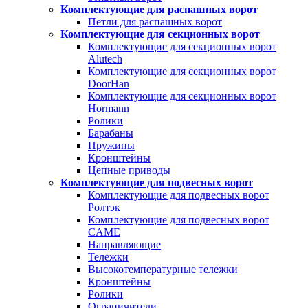
Комплектующие для распашных ворот
Петли для распашных ворот
Комплектующие для секционных ворот
Комплектующие для секционных ворот
Alutech
Комплектующие для секционных ворот
DoorHan
Комплектующие для секционных ворот
Hormann
Ролики
Барабаны
Пружины
Кронштейны
Цепные приводы
Комплектующие для подвесных ворот
Комплектующие для подвесных ворот
Ролтэк
Комплектующие для подвесных ворот
CAME
Направляющие
Тележки
Высокотемпературные тележки
Кронштейны
Ролики
Ограничители