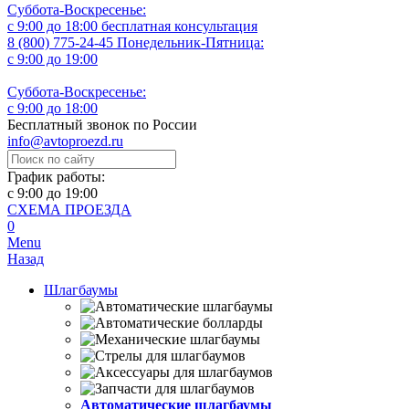
Суббота-Воскресенье:
с 9:00 до 18:00
бесплатная консультация
8 (800) 775-24-45
Понедельник-Пятница:
с 9:00 до 19:00
Суббота-Воскресенье:
с 9:00 до 18:00
Бесплатный звонок по России
info@avtoproezd.ru
График работы:
с 9:00 до 19:00
СХЕМА ПРОЕЗДА
0
Menu
Назад
Шлагбаумы
Автоматические шлагбаумы