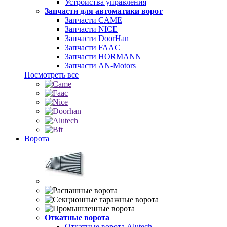
Устройства управления
Запчасти для автоматики ворот
Запчасти CAME
Запчасти NICE
Запчасти DoorHan
Запчасти FAAC
Запчасти HORMANN
Запчасти AN-Motors
Посмотреть все
Ворота
Откатные ворота
Откатные ворота Alutech