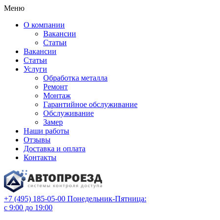
Меню
О компании
Вакансии
Статьи
Вакансии
Статьи
Услуги
Обработка металла
Ремонт
Монтаж
Гарантийное обслуживание
Обслуживание
Замер
Наши работы
Отзывы
Доставка и оплата
Контакты
+7 (495) 185-05-00
Понедельник-Пятница:
с 9:00 до 19:00