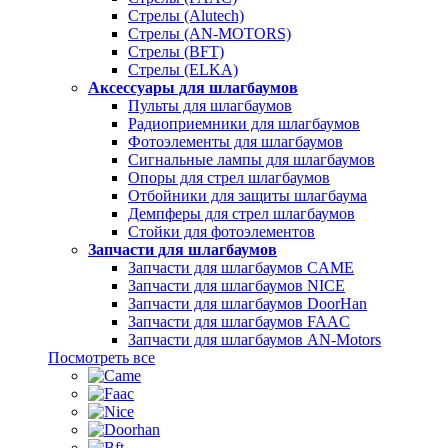
Стрелы (Alutech)
Стрелы (AN-MOTORS)
Стрелы (BFT)
Стрелы (ELKA)
Аксессуары для шлагбаумов
Пульты для шлагбаумов
Радиоприемники для шлагбаумов
Фотоэлементы для шлагбаумов
Сигнальные лампы для шлагбаумов
Опоры для стрел шлагбаумов
Отбойники для защиты шлагбаума
Демпферы для стрел шлагбаумов
Стойки для фотоэлементов
Запчасти для шлагбаумов
Запчасти для шлагбаумов CAME
Запчасти для шлагбаумов NICE
Запчасти для шлагбаумов DoorHan
Запчасти для шлагбаумов FAAC
Запчасти для шлагбаумов AN-Motors
Посмотреть все