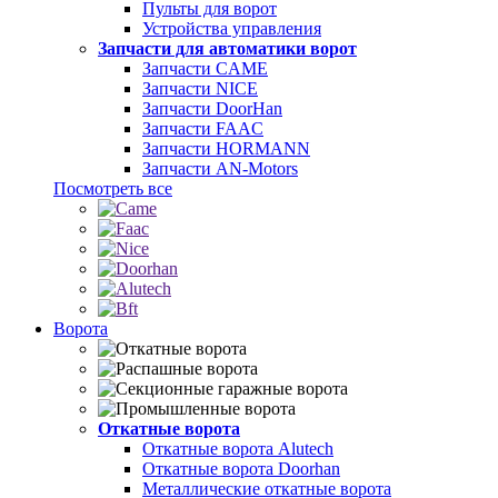
Пульты для ворот
Устройства управления
Запчасти для автоматики ворот
Запчасти CAME
Запчасти NICE
Запчасти DoorHan
Запчасти FAAC
Запчасти HORMANN
Запчасти AN-Motors
Посмотреть все
Ворота
Откатные ворота
Откатные ворота Alutech
Откатные ворота Doorhan
Металлические откатные ворота