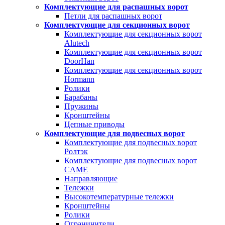
Комплектующие для распашных ворот
Петли для распашных ворот
Комплектующие для секционных ворот
Комплектующие для секционных ворот
Alutech
Комплектующие для секционных ворот
DoorHan
Комплектующие для секционных ворот
Hormann
Ролики
Барабаны
Пружины
Кронштейны
Цепные приводы
Комплектующие для подвесных ворот
Комплектующие для подвесных ворот
Ролтэк
Комплектующие для подвесных ворот
CAME
Направляющие
Тележки
Высокотемпературные тележки
Кронштейны
Ролики
Ограничители