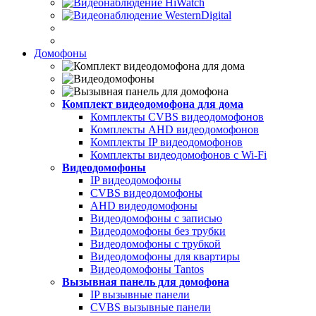
Домофоны
Комплект видеодомофона для дома
Комплекты CVBS видеодомофонов
Комплекты AHD видеодомофонов
Комплекты IP видеодомофонов
Комплекты видеодомофонов с Wi-Fi
Видеодомофоны
IP видеодомофоны
CVBS видеодомофоны
AHD видеодомофоны
Видеодомофоны с записью
Видеодомофоны без трубки
Видеодомофоны с трубкой
Видеодомофоны для квартиры
Видеодомофоны Tantos
Вызывная панель для домофона
IP вызывные панели
CVBS вызывные панели