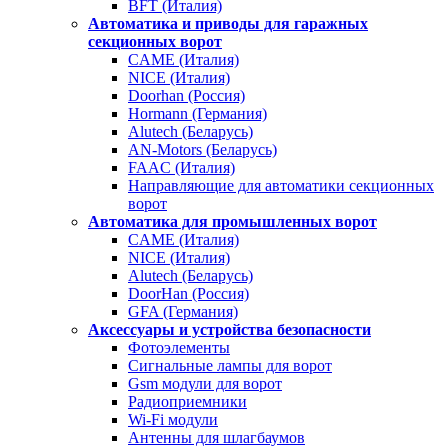
BFT (Италия)
Автоматика и приводы для гаражных
секционных ворот
CAME (Италия)
NICE (Италия)
Doorhan (Россия)
Hormann (Германия)
Alutech (Беларусь)
AN-Motors (Беларусь)
FAAC (Италия)
Направляющие для автоматики секционных
ворот
Автоматика для промышленных ворот
CAME (Италия)
NICE (Италия)
Alutech (Беларусь)
DoorHan (Россия)
GFA (Германия)
Аксессуары и устройства безопасности
Фотоэлементы
Сигнальные лампы для ворот
Gsm модули для ворот
Радиоприемники
Wi-Fi модули
Антенны для шлагбаумов