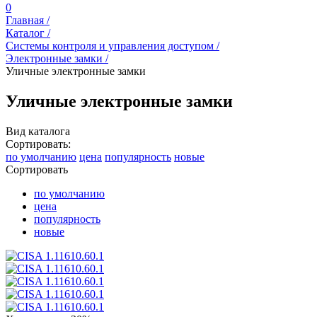
0
Главная /
Каталог /
Системы контроля и управления доступом /
Электронные замки /
Уличные электронные замки
Уличные электронные замки
Вид каталога
Сортировать:
по умолчанию
цена
популярность
новые
Сортировать
по умолчанию
цена
популярность
новые