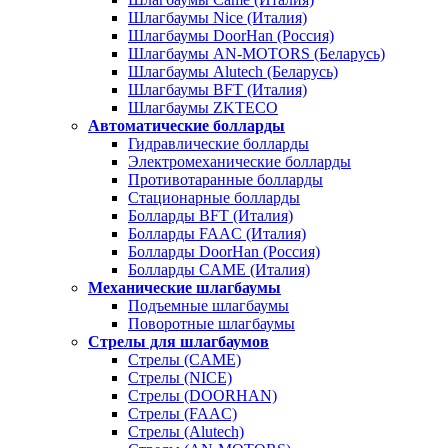
Шлагбаумы Nice (Италия)
Шлагбаумы DoorHan (Россия)
Шлагбаумы AN-MOTORS (Беларусь)
Шлагбаумы Alutech (Беларусь)
Шлагбаумы BFT (Италия)
Шлагбаумы ZKTECO
Автоматические болларды
Гидравлические болларды
Электромеханические болларды
Противотаранные болларды
Стационарные болларды
Болларды BFT (Италия)
Болларды FAAC (Италия)
Болларды DoorHan (Россия)
Болларды CAME (Италия)
Механические шлагбаумы
Подъемные шлагбаумы
Поворотные шлагбаумы
Стрелы для шлагбаумов
Стрелы (CAME)
Стрелы (NICE)
Стрелы (DOORHAN)
Стрелы (FAAC)
Стрелы (Alutech)