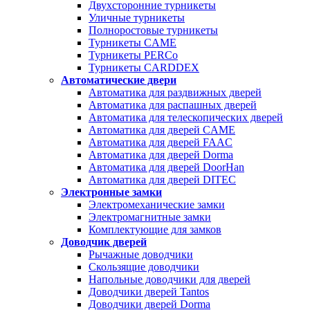
Двухсторонние турникеты
Уличные турникеты
Полноростовые турникеты
Турникеты CAME
Турникеты PERCo
Турникеты CARDDEX
Автоматические двери
Автоматика для раздвижных дверей
Автоматика для распашных дверей
Автоматика для телескопических дверей
Автоматика для дверей CAME
Автоматика для дверей FAAC
Автоматика для дверей Dorma
Автоматика для дверей DoorHan
Автоматика для дверей DITEC
Электронные замки
Электромеханические замки
Электромагнитные замки
Комплектующие для замков
Доводчик дверей
Рычажные доводчики
Скользящие доводчики
Напольные доводчики для дверей
Доводчики дверей Tantos
Доводчики дверей Dorma