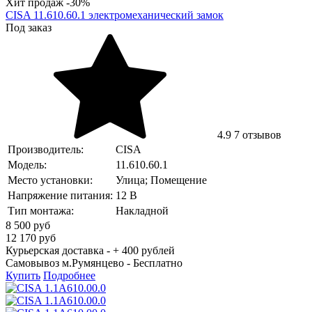
Хит продаж
-30%
CISA 11.610.60.1 электромеханический замок
Под заказ
4.9
7 отзывов
Производитель:
CISA
Модель:
11.610.60.1
Место установки:
Улица; Помещение
Напряжение питания:
12 В
Тип монтажа:
Накладной
8 500
руб
12 170
руб
Курьерская доставка - + 400 рублей
Самовывоз м.Румянцево -
Бесплатно
Купить
Подробнее