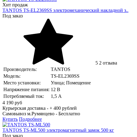
Хит продаж
TANTOS TS-EL2369SS электромеханический накладной з..
Под заказ
5
2 отзыва
Производитель:
TANTOS
Модель:
TS-EL2369SS
Место установки:
Улица; Помещение
Напряжение питания:
12 В
Потребляемый ток:
1,5 А
4 190
руб
Курьерская доставка - + 400 рублей
Самовывоз м.Румянцево -
Бесплатно
Купить
Подробнее
TANTOS TS-ML500 электромагнитный замок 500 кг
Под заказ