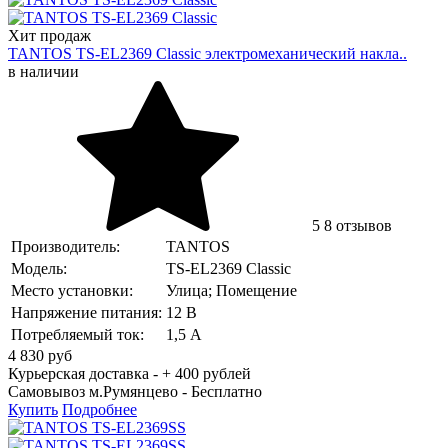
Хит продаж
TANTOS TS-EL2369 Classic электромеханический накла..
в наличии
5
8 отзывов
Производитель:
TANTOS
Модель:
TS-EL2369 Classic
Место установки:
Улица; Помещение
Напряжение питания:
12 В
Потребляемый ток:
1,5 А
4 830
руб
Курьерская доставка - + 400 рублей
Самовывоз м.Румянцево -
Бесплатно
Купить
Подробнее