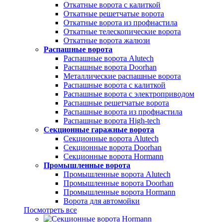
Откатные ворота с калиткой
Откатные решетчатые ворота
Откатные ворота из профнастила
Откатные телескопические ворота
Откатные ворота жалюзи
Распашные ворота
Распашные ворота Alutech
Распашные ворота Doorhan
Металлические распашные ворота
Распашные ворота с калиткой
Распашные ворота с электроприводом
Распашные решетчатые ворота
Распашные ворота из профнастила
Распашные ворота High-tech
Секционные гаражные ворота
Секционные ворота Alutech
Секционные ворота Doorhan
Секционные ворота Hormann
Промышленные ворота
Промышленные ворота Alutech
Промышленные ворота Doorhan
Промышленные ворота Hormann
Ворота для автомойки
Посмотреть все