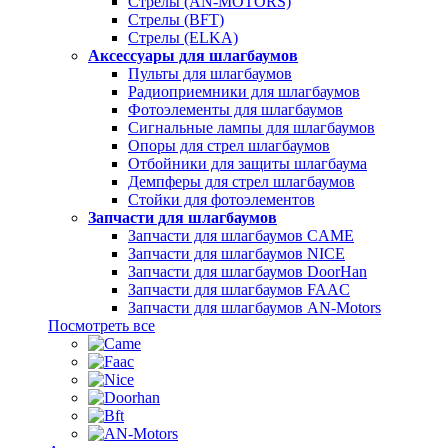
Стрелы (AN-MOTORS)
Стрелы (BFT)
Стрелы (ELKA)
Аксессуары для шлагбаумов
Пульты для шлагбаумов
Радиоприемники для шлагбаумов
Фотоэлементы для шлагбаумов
Сигнальные лампы для шлагбаумов
Опоры для стрел шлагбаумов
Отбойники для защиты шлагбаума
Демпферы для стрел шлагбаумов
Стойки для фотоэлементов
Запчасти для шлагбаумов
Запчасти для шлагбаумов CAME
Запчасти для шлагбаумов NICE
Запчасти для шлагбаумов DoorHan
Запчасти для шлагбаумов FAAC
Запчасти для шлагбаумов AN-Motors
Посмотреть все