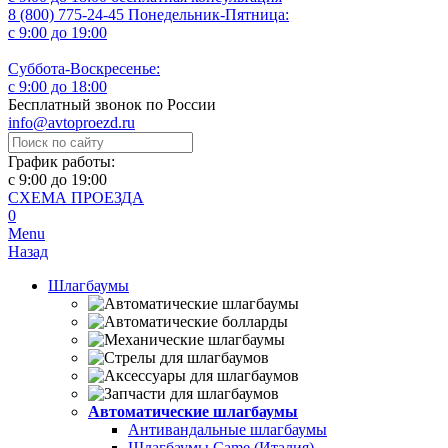
8 (800) 775-24-45
Понедельник-Пятница:
с 9:00 до 19:00
Суббота-Воскресенье:
с 9:00 до 18:00
Бесплатный звонок по России
info@avtoproezd.ru
График работы:
с 9:00 до 19:00
СХЕМА ПРОЕЗДА
0
Menu
Назад
Шлагбаумы
Автоматические шлагбаумы
Антивандальные шлагбаумы
Шлагбаумы Came (Италия)