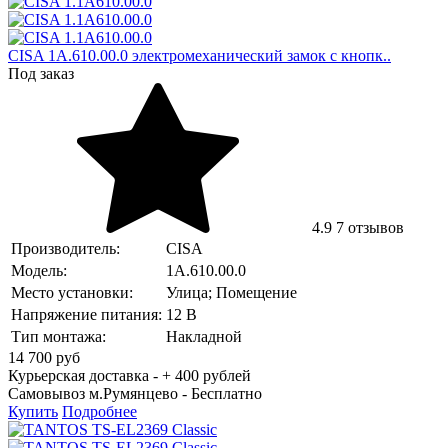
CISA 1A.610.00.0 электромеханический замок с кнопк..
Под заказ
4.9
7 отзывов
Производитель:
CISA
Модель:
1A.610.00.0
Место установки:
Улица; Помещение
Напряжение питания:
12 В
Тип монтажа:
Накладной
14 700
руб
Курьерская доставка - + 400 рублей
Самовывоз м.Румянцево -
Бесплатно
Купить
Подробнее