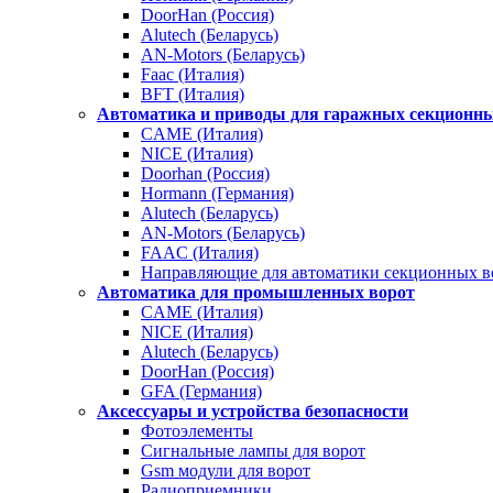
DoorHan (Россия)
Alutech (Беларусь)
AN-Motors (Беларусь)
Faac (Италия)
BFT (Италия)
Автоматика и приводы для гаражных секционны
CAME (Италия)
NICE (Италия)
Doorhan (Россия)
Hormann (Германия)
Alutech (Беларусь)
AN-Motors (Беларусь)
FAAC (Италия)
Направляющие для автоматики секционных в
Автоматика для промышленных ворот
CAME (Италия)
NICE (Италия)
Alutech (Беларусь)
DoorHan (Россия)
GFA (Германия)
Аксессуары и устройства безопасности
Фотоэлементы
Сигнальные лампы для ворот
Gsm модули для ворот
Радиоприемники