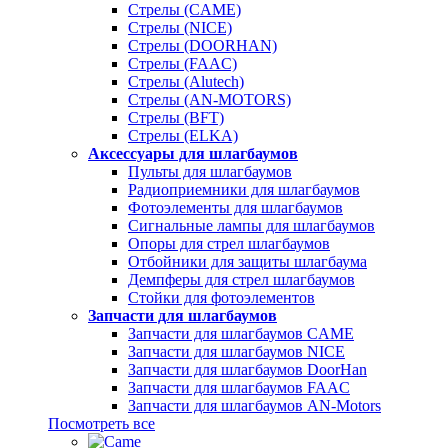
Стрелы (CAME)
Стрелы (NICE)
Стрелы (DOORHAN)
Стрелы (FAAC)
Стрелы (Alutech)
Стрелы (AN-MOTORS)
Стрелы (BFT)
Стрелы (ELKA)
Аксессуары для шлагбаумов
Пульты для шлагбаумов
Радиоприемники для шлагбаумов
Фотоэлементы для шлагбаумов
Сигнальные лампы для шлагбаумов
Опоры для стрел шлагбаумов
Отбойники для защиты шлагбаума
Демпферы для стрел шлагбаумов
Стойки для фотоэлементов
Запчасти для шлагбаумов
Запчасти для шлагбаумов CAME
Запчасти для шлагбаумов NICE
Запчасти для шлагбаумов DoorHan
Запчасти для шлагбаумов FAAC
Запчасти для шлагбаумов AN-Motors
Посмотреть все