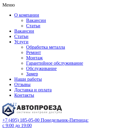
Меню
О компании
Вакансии
Статьи
Вакансии
Статьи
Услуги
Обработка металла
Ремонт
Монтаж
Гарантийное обслуживание
Обслуживание
Замер
Наши работы
Отзывы
Доставка и оплата
Контакты
+7 (495) 185-05-00
Понедельник-Пятница:
с 9:00 до 19:00