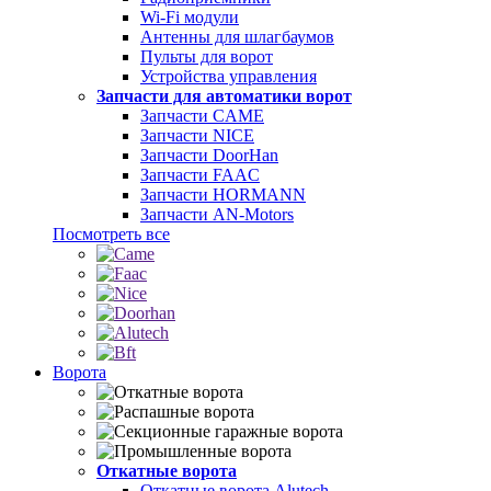
Wi-Fi модули
Антенны для шлагбаумов
Пульты для ворот
Устройства управления
Запчасти для автоматики ворот
Запчасти CAME
Запчасти NICE
Запчасти DoorHan
Запчасти FAAC
Запчасти HORMANN
Запчасти AN-Motors
Посмотреть все
Ворота
Откатные ворота
Откатные ворота Alutech