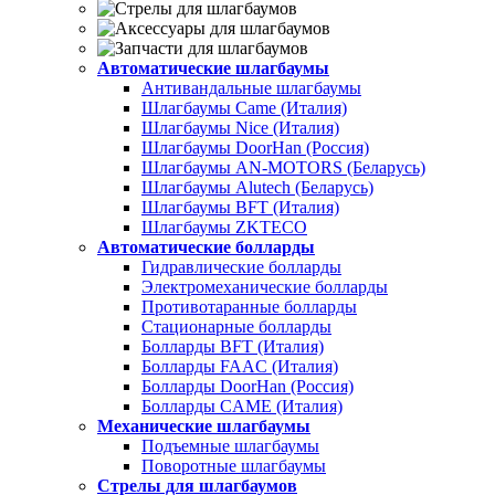
Автоматические шлагбаумы
Антивандальные шлагбаумы
Шлагбаумы Came (Италия)
Шлагбаумы Nice (Италия)
Шлагбаумы DoorHan (Россия)
Шлагбаумы AN-MOTORS (Беларусь)
Шлагбаумы Alutech (Беларусь)
Шлагбаумы BFT (Италия)
Шлагбаумы ZKTECO
Автоматические болларды
Гидравлические болларды
Электромеханические болларды
Противотаранные болларды
Стационарные болларды
Болларды BFT (Италия)
Болларды FAAC (Италия)
Болларды DoorHan (Россия)
Болларды CAME (Италия)
Механические шлагбаумы
Подъемные шлагбаумы
Поворотные шлагбаумы
Стрелы для шлагбаумов