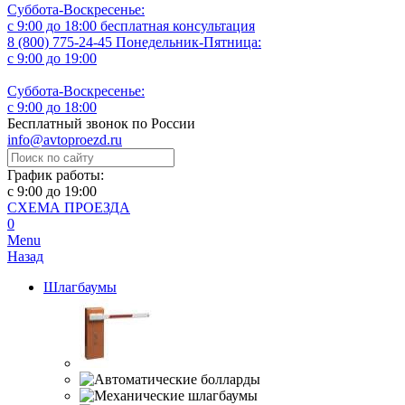
Суббота-Воскресенье:
с 9:00 до 18:00
бесплатная консультация
8 (800) 775-24-45
Понедельник-Пятница:
с 9:00 до 19:00
Суббота-Воскресенье:
с 9:00 до 18:00
Бесплатный звонок по России
info@avtoproezd.ru
График работы:
с 9:00 до 19:00
СХЕМА ПРОЕЗДА
0
Menu
Назад
Шлагбаумы