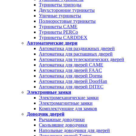
Турникеты триподы
Двухсторонние турникеты
Уличные турникеты
Полноростовые турникеты
Турникеты CAME
Турникеты PERCo
Турникеты CARDDEX
Автоматические двери
Автоматика для раздвижных дверей
Автоматика для распашных дверей
Автоматика для телескопических дверей
Автоматика для дверей CAME
Автоматика для дверей FAAC
Автоматика для дверей Dorma
Автоматика для дверей DoorHan
Автоматика для дверей DITEC
Электронные замки
Электромеханические замки
Электромагнитные замки
Комплектующие для замков
Доводчик дверей
Рычажные доводчики
Скользящие доводчики
Напольные доводчики для дверей
Доводчики дверей Tantos