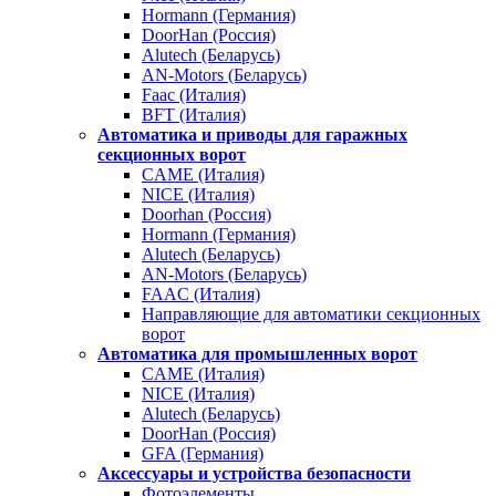
Hormann (Германия)
DoorHan (Россия)
Alutech (Беларусь)
AN-Motors (Беларусь)
Faac (Италия)
BFT (Италия)
Автоматика и приводы для гаражных
секционных ворот
CAME (Италия)
NICE (Италия)
Doorhan (Россия)
Hormann (Германия)
Alutech (Беларусь)
AN-Motors (Беларусь)
FAAC (Италия)
Направляющие для автоматики секционных
ворот
Автоматика для промышленных ворот
CAME (Италия)
NICE (Италия)
Alutech (Беларусь)
DoorHan (Россия)
GFA (Германия)
Аксессуары и устройства безопасности
Фотоэлементы