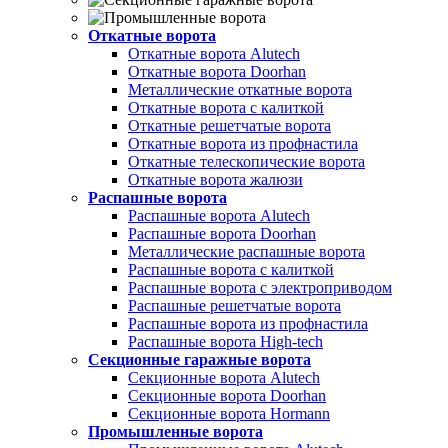
Откатные ворота
Откатные ворота Alutech
Откатные ворота Doorhan
Металлические откатные ворота
Откатные ворота с калиткой
Откатные решетчатые ворота
Откатные ворота из профнастила
Откатные телескопические ворота
Откатные ворота жалюзи
Распашные ворота
Распашные ворота Alutech
Распашные ворота Doorhan
Металлические распашные ворота
Распашные ворота с калиткой
Распашные ворота с электроприводом
Распашные решетчатые ворота
Распашные ворота из профнастила
Распашные ворота High-tech
Секционные гаражные ворота
Секционные ворота Alutech
Секционные ворота Doorhan
Секционные ворота Hormann
Промышленные ворота