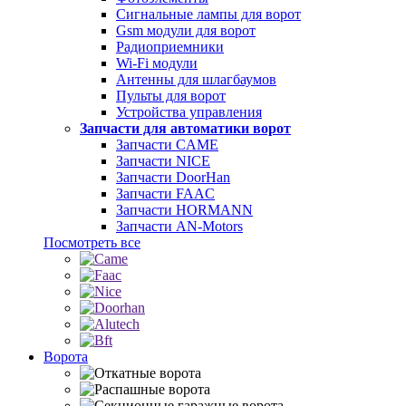
Сигнальные лампы для ворот
Gsm модули для ворот
Радиоприемники
Wi-Fi модули
Антенны для шлагбаумов
Пульты для ворот
Устройства управления
Запчасти для автоматики ворот
Запчасти CAME
Запчасти NICE
Запчасти DoorHan
Запчасти FAAC
Запчасти HORMANN
Запчасти AN-Motors
Посмотреть все
Ворота