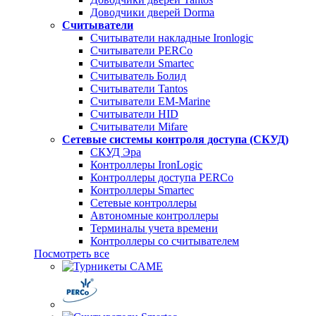
Доводчики дверей Dorma
Считыватели
Считыватели накладные Ironlogic
Считыватели PERCo
Считыватели Smartec
Считыватель Болид
Считыватели Tantos
Считыватели EM-Marine
Считыватели HID
Считыватели Mifare
Сетевые системы контроля доступа (СКУД)
СКУД Эра
Контроллеры IronLogic
Контроллеры доступа PERCo
Контроллеры Smartec
Сетевые контроллеры
Автономные контроллеры
Терминалы учета времени
Контроллеры со считывателем
Посмотреть все