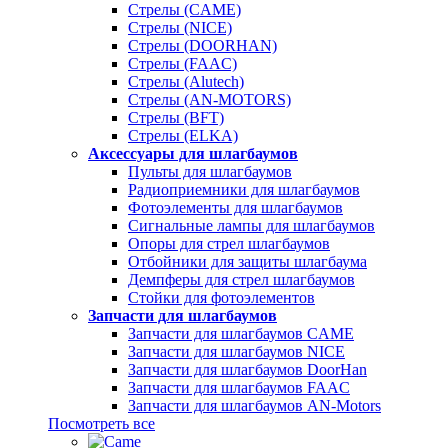
Стрелы (CAME)
Стрелы (NICE)
Стрелы (DOORHAN)
Стрелы (FAAC)
Стрелы (Alutech)
Стрелы (AN-MOTORS)
Стрелы (BFT)
Стрелы (ELKA)
Аксессуары для шлагбаумов
Пульты для шлагбаумов
Радиоприемники для шлагбаумов
Фотоэлементы для шлагбаумов
Сигнальные лампы для шлагбаумов
Опоры для стрел шлагбаумов
Отбойники для защиты шлагбаума
Демпферы для стрел шлагбаумов
Стойки для фотоэлементов
Запчасти для шлагбаумов
Запчасти для шлагбаумов CAME
Запчасти для шлагбаумов NICE
Запчасти для шлагбаумов DoorHan
Запчасти для шлагбаумов FAAC
Запчасти для шлагбаумов AN-Motors
Посмотреть все