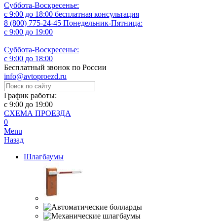
Суббота-Воскресенье:
с 9:00 до 18:00
бесплатная консультация
8 (800) 775-24-45
Понедельник-Пятница:
с 9:00 до 19:00
Суббота-Воскресенье:
с 9:00 до 18:00
Бесплатный звонок по России
info@avtoproezd.ru
График работы:
с 9:00 до 19:00
СХЕМА ПРОЕЗДА
0
Menu
Назад
Шлагбаумы