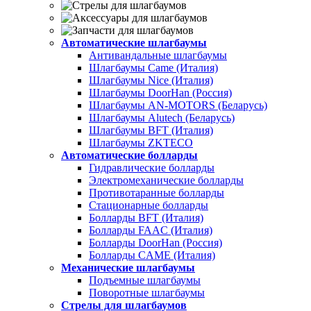
Автоматические шлагбаумы
Антивандальные шлагбаумы
Шлагбаумы Came (Италия)
Шлагбаумы Nice (Италия)
Шлагбаумы DoorHan (Россия)
Шлагбаумы AN-MOTORS (Беларусь)
Шлагбаумы Alutech (Беларусь)
Шлагбаумы BFT (Италия)
Шлагбаумы ZKTECO
Автоматические болларды
Гидравлические болларды
Электромеханические болларды
Противотаранные болларды
Стационарные болларды
Болларды BFT (Италия)
Болларды FAAC (Италия)
Болларды DoorHan (Россия)
Болларды CAME (Италия)
Механические шлагбаумы
Подъемные шлагбаумы
Поворотные шлагбаумы
Стрелы для шлагбаумов