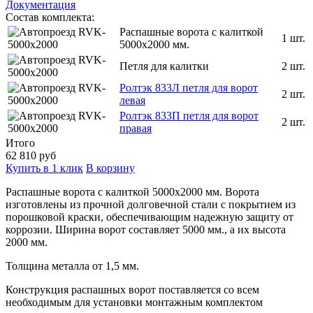
Документация
Состав комплекта:
Распашные ворота с калиткой
1 шт.
5000x2000 мм.
Петля для калитки
2 шт.
Ролтэк 833Л петля для ворот
2 шт.
левая
Ролтэк 833П петля для ворот
2 шт.
правая
Итого
62 810
руб
Купить в 1 клик
В корзину
Распашные ворота с калиткой 5000х2000 мм.
Ворота
изготовлены из прочной долговечной стали с покрытием из
порошковой краски, обеспечивающим надежную защиту от
коррозии. Ширина ворот составляет 5000 мм., а их высота
2000 мм.
Толщина металла от 1,5 мм.
Конструкция распашных ворот поставляется со всем
необходимым для установки монтажным комплектом