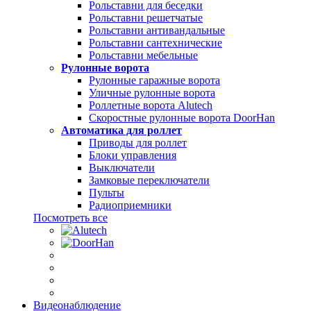
Рольставни для беседки
Рольставни решетчатые
Рольставни антивандальные
Рольставни сантехнические
Рольставни мебельные
Рулонные ворота
Рулонные гаражные ворота
Уличные рулонные ворота
Роллетные ворота Alutech
Скоростные рулонные ворота DoorHan
Автоматика для роллет
Приводы для роллет
Блоки управления
Выключатели
Замковые переключатели
Пульты
Радиоприемники
Посмотреть все
Видеонаблюдение