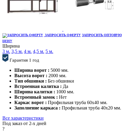
ЗАПРОСИТЬ ОФЕРТУ
ЗАПРОСИТЬ ОПТОВУЮ
ЦЕНУ
Ширина
3 м.
3,5 м.
4 м.
4,5 м.
5 м.
Гарантия 1 год
Ширина ворот :
5000 мм.
Высота ворот :
2000 мм.
Тип обшивки :
Без обшивки
Встроенная калитка :
Да
Ширина калитки :
1000 мм.
Встроенный замок :
Нет
Каркас ворот :
Профильная труба 60x40 мм.
Заполнение каркаса :
Профильная труба 40x20 мм.
Все характеристики
Под заказ от 2-х дней
?