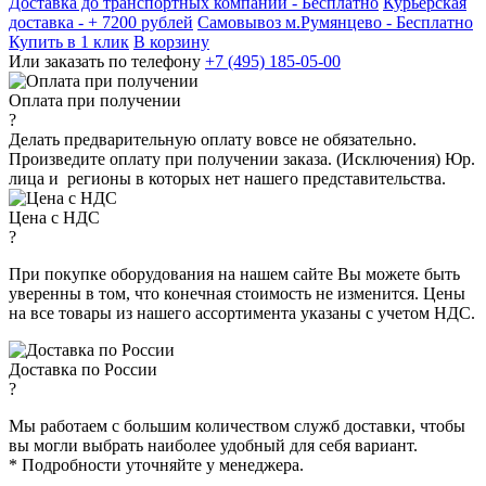
Доставка до транспортных компаний -
Бесплатно
Курьерская
доставка - + 7200 рублей
Самовывоз м.Румянцево -
Бесплатно
Купить в 1 клик
В корзину
Или заказать по телефону
+7 (495) 185-05-00
Оплата при получении
?
Делать предварительную оплату вовсе не обязательно.
Произведите оплату при получении заказа. (Исключения) Юр.
лица и регионы в которых нет нашего представительства.
Цена с НДС
?
При покупке оборудования на нашем сайте Вы можете быть
уверенны в том, что конечная стоимость не изменится. Цены
на все товары из нашего ассортимента указаны с учетом НДС.
Доставка по России
?
Мы работаем с большим количеством служб доставки, чтобы
вы могли выбрать наиболее удобный для себя вариант.
* Подробности уточняйте у менеджера.