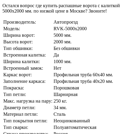
Остался вопрос где купить распашные ворота с калиткой
5000x2000 мм. по низкой цене в Москве? Звоните!
Производитель:
Автопроезд
Модель:
RVK-5000x2000
Ширина ворот:
5000 мм.
Высота ворот:
2000 мм.
Тип обшивки:
Без обшивки
Встроенная калитка:
Да
Ширина калитки:
1000 мм.
Встроенный замок:
Нет
Каркас ворот:
Профильная труба 60x40 мм.
Заполнение каркаса:
Профильная труба 40x20 мм.
Покраска:
Порошковая
Тип петли:
Шарнирная
Макс. нагрузка на пару:
250 кг.
Диаметр петли:
34 мм.
Материал петли:
Сталь
Тип покрытия петли:
Неоцинкованный
Тип сварки:
Полуавтоматическая
Страна производства:
Россия