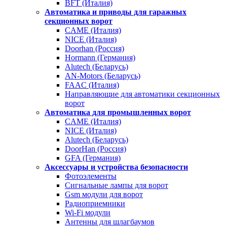
BFT (Италия)
Автоматика и приводы для гаражных
секционных ворот
CAME (Италия)
NICE (Италия)
Doorhan (Россия)
Hormann (Германия)
Alutech (Беларусь)
AN-Motors (Беларусь)
FAAC (Италия)
Направляющие для автоматики секционных
ворот
Автоматика для промышленных ворот
CAME (Италия)
NICE (Италия)
Alutech (Беларусь)
DoorHan (Россия)
GFA (Германия)
Аксессуары и устройства безопасности
Фотоэлементы
Сигнальные лампы для ворот
Gsm модули для ворот
Радиоприемники
Wi-Fi модули
Антенны для шлагбаумов