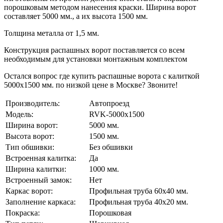
порошковым методом нанесения краски. Ширина ворот
составляет 5000 мм., а их высота 1500 мм.
Толщина металла от 1,5 мм.
Конструкция распашных ворот поставляется со всем
необходимым для установки монтажным комплектом
Остался вопрос где купить распашные ворота с калиткой
5000x1500 мм. по низкой цене в Москве? Звоните!
Производитель:
Автопроезд
Модель:
RVK-5000x1500
Ширина ворот:
5000 мм.
Высота ворот:
1500 мм.
Тип обшивки:
Без обшивки
Встроенная калитка:
Да
Ширина калитки:
1000 мм.
Встроенный замок:
Нет
Каркас ворот:
Профильная труба 60x40 мм.
Заполнение каркаса:
Профильная труба 40x20 мм.
Покраска:
Порошковая