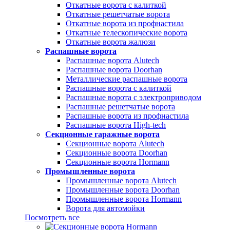
Откатные ворота с калиткой
Откатные решетчатые ворота
Откатные ворота из профнастила
Откатные телескопические ворота
Откатные ворота жалюзи
Распашные ворота
Распашные ворота Alutech
Распашные ворота Doorhan
Металлические распашные ворота
Распашные ворота с калиткой
Распашные ворота с электроприводом
Распашные решетчатые ворота
Распашные ворота из профнастила
Распашные ворота High-tech
Секционные гаражные ворота
Секционные ворота Alutech
Секционные ворота Doorhan
Секционные ворота Hormann
Промышленные ворота
Промышленные ворота Alutech
Промышленные ворота Doorhan
Промышленные ворота Hormann
Ворота для автомойки
Посмотреть все