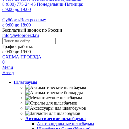
8 (800) 775-24-45
Понедельник-Пятница:
с 9:00 до 19:00
Суббота-Воскресенье:
с 9:00 до 18:00
Бесплатный звонок по России
info@avtoproezd.ru
График работы:
с 9:00 до 19:00
СХЕМА ПРОЕЗДА
0
Menu
Назад
Шлагбаумы
Автоматические шлагбаумы
Антивандальные шлагбаумы
Шлагбаумы Came (Италия)