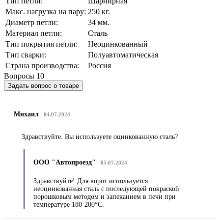
Тип петли:
Шарнирная
Макс. нагрузка на пару:
250 кг.
Диаметр петли:
34 мм.
Материал петли:
Сталь
Тип покрытия петли:
Неоцинкованный
Тип сварки:
Полуавтоматическая
Страна производства:
Россия
Вопросы
10
Задать вопрос о товаре
Михаил
04.07.2024
Здравствуйте. Вы используете оцинкованную сталь?
ООО "Автопроезд"
05.07.2024
Здравствуйте! Для ворот используется
неоцинкованная сталь с последующей покраской
порошковым методом и запеканием в печи при
температуре 180-200°C.