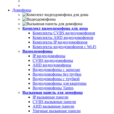
Домофоны
Комплект видеодомофона для дома
Комплекты CVBS видеодомофонов
Комплекты AHD видеодомофонов
Комплекты IP видеодомофонов
Комплекты видеодомофонов с Wi-Fi
Видеодомофоны
IP видеодомофоны
CVBS видеодомофоны
AHD видеодомофоны
Видеодомофоны с записью
Видеодомофоны без трубки
Видеодомофоны с трубкой
Видеодомофоны для квартиры
Видеодомофоны Tantos
Вызывная панель для домофона
IP вызывные панели
CVBS вызывные панели
AHD вызывные панели
Уличные вызывные панели