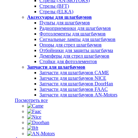
Стрелы (AN-MOTORS)
Стрелы (BFT)
Стрелы (ELKA)
Аксессуары для шлагбаумов
Пульты для шлагбаумов
Радиоприемники для шлагбаумов
Фотоэлементы для шлагбаумов
Сигнальные лампы для шлагбаумов
Опоры для стрел шлагбаумов
Отбойники для защиты шлагбаума
Демпферы для стрел шлагбаумов
Стойки для фотоэлементов
Запчасти для шлагбаумов
Запчасти для шлагбаумов CAME
Запчасти для шлагбаумов NICE
Запчасти для шлагбаумов DoorHan
Запчасти для шлагбаумов FAAC
Запчасти для шлагбаумов AN-Motors
Посмотреть все