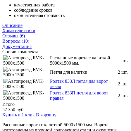
качественная работа
соблюдение сроков
окончательная стоимость
Описание
Характеристики
Отзывы (6)
Вопросы (10)
Документация
Состав комплекта:
Распашные ворота с калиткой
1 шт.
5000x1500 мм.
Петля для калитки
2 шт.
Ролтэк 833Л петля для ворот
2 шт.
левая
Ролтэк 833П петля для ворот
2 шт.
правая
Итого
57 350
руб
Купить в 1 клик
В корзину
Распашные ворота с калиткой 5000х1500 мм.
Ворота
изготовлены из прочной долговечной стали и окрашены