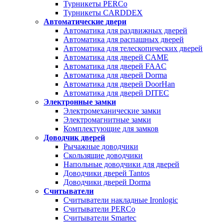
Турникеты PERCo
Турникеты CARDDEX
Автоматические двери
Автоматика для раздвижных дверей
Автоматика для распашных дверей
Автоматика для телескопических дверей
Автоматика для дверей CAME
Автоматика для дверей FAAC
Автоматика для дверей Dorma
Автоматика для дверей DoorHan
Автоматика для дверей DITEC
Электронные замки
Электромеханические замки
Электромагнитные замки
Комплектующие для замков
Доводчик дверей
Рычажные доводчики
Скользящие доводчики
Напольные доводчики для дверей
Доводчики дверей Tantos
Доводчики дверей Dorma
Считыватели
Считыватели накладные Ironlogic
Считыватели PERCo
Считыватели Smartec