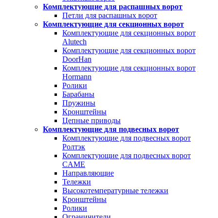
Комплектующие для распашных ворот
Петли для распашных ворот
Комплектующие для секционных ворот
Комплектующие для секционных ворот
Alutech
Комплектующие для секционных ворот
DoorHan
Комплектующие для секционных ворот
Hormann
Ролики
Барабаны
Пружины
Кронштейны
Цепные приводы
Комплектующие для подвесных ворот
Комплектующие для подвесных ворот
Ролтэк
Комплектующие для подвесных ворот
CAME
Направляющие
Тележки
Высокотемпературные тележки
Кронштейны
Ролики
Ограничители