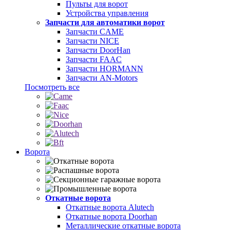
Пульты для ворот
Устройства управления
Запчасти для автоматики ворот
Запчасти CAME
Запчасти NICE
Запчасти DoorHan
Запчасти FAAC
Запчасти HORMANN
Запчасти AN-Motors
Посмотреть все
Ворота
Откатные ворота
Откатные ворота Alutech
Откатные ворота Doorhan
Металлические откатные ворота