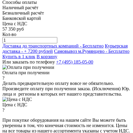
Способы оплаты
Наличный расчёт
Безналичный расчёт
Банковской картой
Цена с НДС
57 350
руб
Кол-во
Доставка до транспортных компаний -
Бесплатно
Курьерская
доставка - + 7200 рублей
Самовывоз м.Румянцево -
Бесплатно
Купить в 1 клик
В корзину
Или заказать по телефону
+7 (495) 185-05-00
Оплата при получении
?
Делать предварительную оплату вовсе не обязательно.
Произведите оплату при получении заказа. (Исключения) Юр.
лица и регионы в которых нет нашего представительства.
Цена с НДС
?
При покупке оборудования на нашем сайте Вы можете быть
уверенны в том, что конечная стоимость не изменится. Цены
на все товары из нашего ассортимента указаны с учетом НДС.