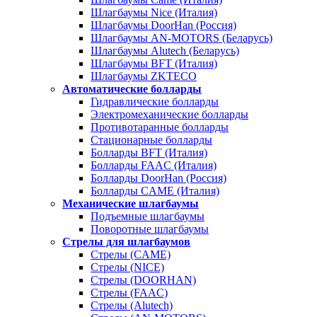
Шлагбаумы Nice (Италия)
Шлагбаумы DoorHan (Россия)
Шлагбаумы AN-MOTORS (Беларусь)
Шлагбаумы Alutech (Беларусь)
Шлагбаумы BFT (Италия)
Шлагбаумы ZKTECO
Автоматические болларды
Гидравлические болларды
Электромеханические болларды
Противотаранные болларды
Стационарные болларды
Болларды BFT (Италия)
Болларды FAAC (Италия)
Болларды DoorHan (Россия)
Болларды CAME (Италия)
Механические шлагбаумы
Подъемные шлагбаумы
Поворотные шлагбаумы
Стрелы для шлагбаумов
Стрелы (CAME)
Стрелы (NICE)
Стрелы (DOORHAN)
Стрелы (FAAC)
Стрелы (Alutech)