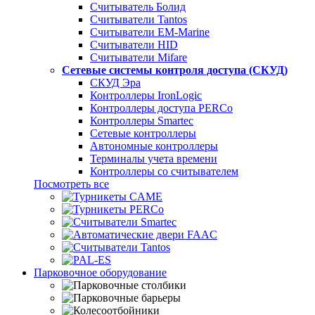
Считыватель Болид
Считыватели Tantos
Считыватели EM-Marine
Считыватели HID
Считыватели Mifare
Сетевые системы контроля доступа (СКУД)
СКУД Эра
Контроллеры IronLogic
Контроллеры доступа PERCo
Контроллеры Smartec
Сетевые контроллеры
Автономные контроллеры
Терминалы учета времени
Контроллеры со считывателем
Посмотреть все
Парковочное оборудование