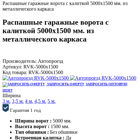
Распашные гаражные ворота с калиткой 5000x1500 мм. из
металлического каркаса
Распашные гаражные ворота с
калиткой 5000x1500 мм. из
металлического каркаса
Производитель:
Автопроезд
Артикул:
RVK-5000x1500
Код товара:
RVK-5000x1500
ЗАПРОСИТЬ ОФЕРТУ
ЗАПРОСИТЬ ОПТОВУЮ
ЦЕНУ
Ширина
3 м.
3,5 м.
4 м.
4,5 м.
5 м.
Гарантия 1 год
Ширина ворот :
5000 мм.
Высота ворот :
1500 мм.
Тип обшивки :
Без обшивки
Встроенная калитка :
Да