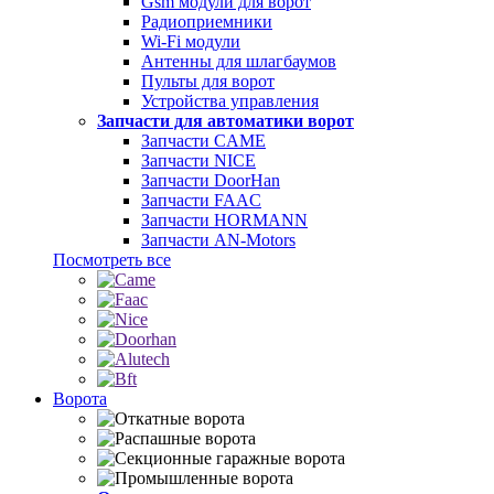
Gsm модули для ворот
Радиоприемники
Wi-Fi модули
Антенны для шлагбаумов
Пульты для ворот
Устройства управления
Запчасти для автоматики ворот
Запчасти CAME
Запчасти NICE
Запчасти DoorHan
Запчасти FAAC
Запчасти HORMANN
Запчасти AN-Motors
Посмотреть все
Ворота