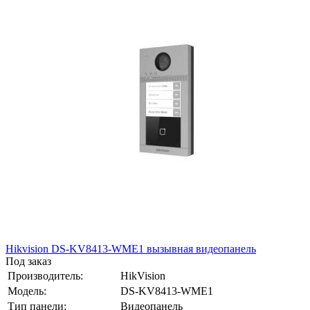
Hikvision DS-KV8413-WME1 вызывная видеопанель
Под заказ
Производитель:
HikVision
Модель:
DS-KV8413-WME1
Тип панели:
Видеопанель