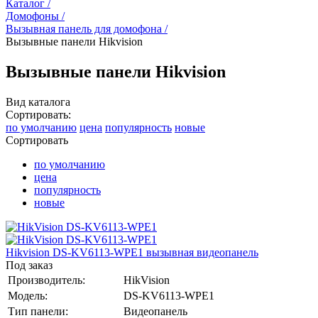
Каталог /
Домофоны /
Вызывная панель для домофона /
Вызывные панели Hikvision
Вызывные панели Hikvision
Вид каталога
Сортировать:
по умолчанию
цена
популярность
новые
Сортировать
по умолчанию
цена
популярность
новые
Hikvision DS-KV6113-WPE1 вызывная видеопанель
Под заказ
Производитель:
HikVision
Модель:
DS-KV6113-WPE1
Тип панели:
Видеопанель