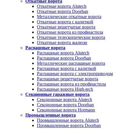
Откатные ворота
Откатные ворота Alutech
Откатные ворота Doorhan
Металлические откатные ворота
Откатные ворота с калиткой
Откатные решетчатые ворота
Откатные ворота из профнастила
Откатные телескопические ворота
Откатные ворота жалюзи
Распашные ворота
Распашные ворота Alutech
Распашные ворота Doorhan
Металлические распашные ворота
Распашные ворота с калиткой
Распашные ворота с электроприводом
Распашные решетчатые ворота
Распашные ворота из профнастила
Распашные ворота High-tech
Секционные гаражные ворота
Секционные ворота Alutech
Секционные ворота Doorhan
Секционные ворота Hormann
Промышленные ворота
Промышленные ворота Alutech
Промышленные ворота Doorhan