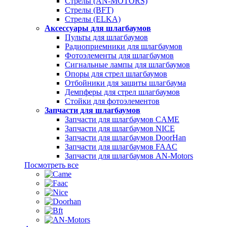
Стрелы (AN-MOTORS)
Стрелы (BFT)
Стрелы (ELKA)
Аксессуары для шлагбаумов
Пульты для шлагбаумов
Радиоприемники для шлагбаумов
Фотоэлементы для шлагбаумов
Сигнальные лампы для шлагбаумов
Опоры для стрел шлагбаумов
Отбойники для защиты шлагбаума
Демпферы для стрел шлагбаумов
Стойки для фотоэлементов
Запчасти для шлагбаумов
Запчасти для шлагбаумов CAME
Запчасти для шлагбаумов NICE
Запчасти для шлагбаумов DoorHan
Запчасти для шлагбаумов FAAC
Запчасти для шлагбаумов AN-Motors
Посмотреть все