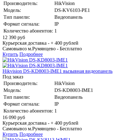
Производитель:
HikVision
Модель:
DS-KV6103-PE1
Тип панели:
Видеопанель
Формат сигнала:
IP
Количество абонентов:
1
12 390
руб
Курьерская доставка - + 400 рублей
Самовывоз м.Румянцево -
Бесплатно
Купить
Подробнее
Hikvision DS-KD8003-IME1 вызывная видеопанель
Под заказ
Производитель:
HikVision
Модель:
DS-KD8003-IME1
Тип панели:
Видеопанель
Формат сигнала:
IP
Количество абонентов:
1
16 090
руб
Курьерская доставка - + 400 рублей
Самовывоз м.Румянцево -
Бесплатно
Купить
Подробнее