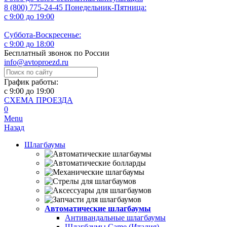
8 (800) 775-24-45
Понедельник-Пятница:
с 9:00 до 19:00
Суббота-Воскресенье:
с 9:00 до 18:00
Бесплатный звонок по России
info@avtoproezd.ru
График работы:
с 9:00 до 19:00
СХЕМА ПРОЕЗДА
0
Menu
Назад
Шлагбаумы
Автоматические шлагбаумы
Антивандальные шлагбаумы
Шлагбаумы Came (Италия)