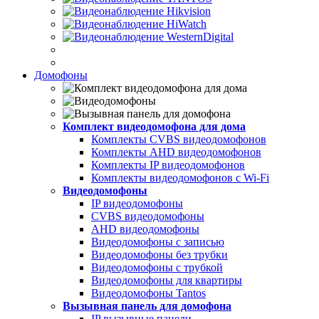
Домофоны
Комплект видеодомофона для дома
Комплекты CVBS видеодомофонов
Комплекты AHD видеодомофонов
Комплекты IP видеодомофонов
Комплекты видеодомофонов с Wi-Fi
Видеодомофоны
IP видеодомофоны
CVBS видеодомофоны
AHD видеодомофоны
Видеодомофоны с записью
Видеодомофоны без трубки
Видеодомофоны с трубкой
Видеодомофоны для квартиры
Видеодомофоны Tantos
Вызывная панель для домофона
IP вызывные панели