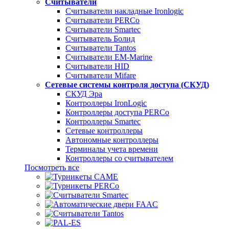
Считыватели
Считыватели накладные Ironlogic
Считыватели PERCo
Считыватели Smartec
Считыватель Болид
Считыватели Tantos
Считыватели EM-Marine
Считыватели HID
Считыватели Mifare
Сетевые системы контроля доступа (СКУД)
СКУД Эра
Контроллеры IronLogic
Контроллеры доступа PERCo
Контроллеры Smartec
Сетевые контроллеры
Автономные контроллеры
Терминалы учета времени
Контроллеры со считывателем
Посмотреть все