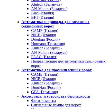
Alutech (Беларусь)
AN-Motors (Беларусь)
Faac (Италия)
BFT (Италия)
Автоматика и приводы для гаражных
секционных ворот
CAME (Италия)
NICE (Италия)
Doorhan (Россия)
Hormann (Германия)
Alutech (Беларусь)
AN-Motors (Беларусь)
FAAC (Италия)
Направляющие для автоматики секционных
ворот
Автоматика для промышленных ворот
CAME (Италия)
NICE (Италия)
Alutech (Беларусь)
DoorHan (Россия)
GFA (Германия)
Аксессуары и устройства безопасности
Фотоэлементы
Сигнальные лампы для ворот