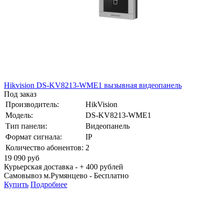
Hikvision DS-KV8213-WME1 вызывная видеопанель
Под заказ
Производитель:
HikVision
Модель:
DS-KV8213-WME1
Тип панели:
Видеопанель
Формат сигнала:
IP
Количество абонентов:
2
19 090
руб
Курьерская доставка - + 400 рублей
Самовывоз м.Румянцево -
Бесплатно
Купить
Подробнее