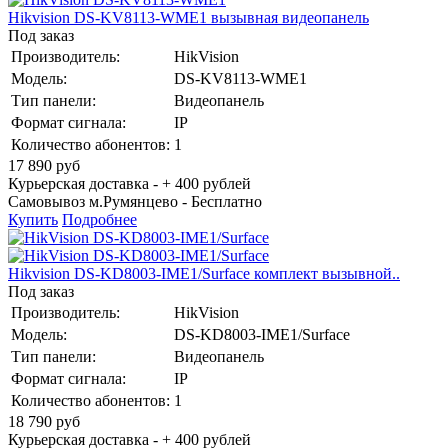
Hikvision DS-KV8113-WME1 вызывная видеопанель
Под заказ
Производитель:
HikVision
Модель:
DS-KV8113-WME1
Тип панели:
Видеопанель
Формат сигнала:
IP
Количество абонентов:
1
17 890
руб
Курьерская доставка - + 400 рублей
Самовывоз м.Румянцево -
Бесплатно
Купить
Подробнее
Hikvision DS-KD8003-IME1/Surface комплект вызывной..
Под заказ
Производитель:
HikVision
Модель:
DS-KD8003-IME1/Surface
Тип панели:
Видеопанель
Формат сигнала:
IP
Количество абонентов:
1
18 790
руб
Курьерская доставка - + 400 рублей