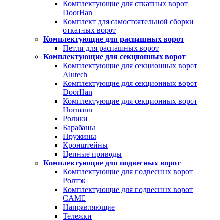
Комплектующие для откатных ворот
DoorHan
Комплект для самостоятельной сборки
откатных ворот
Комплектующие для распашных ворот
Петли для распашных ворот
Комплектующие для секционных ворот
Комплектующие для секционных ворот
Alutech
Комплектующие для секционных ворот
DoorHan
Комплектующие для секционных ворот
Hormann
Ролики
Барабаны
Пружины
Кронштейны
Цепные приводы
Комплектующие для подвесных ворот
Комплектующие для подвесных ворот
Ролтэк
Комплектующие для подвесных ворот
CAME
Направляющие
Тележки