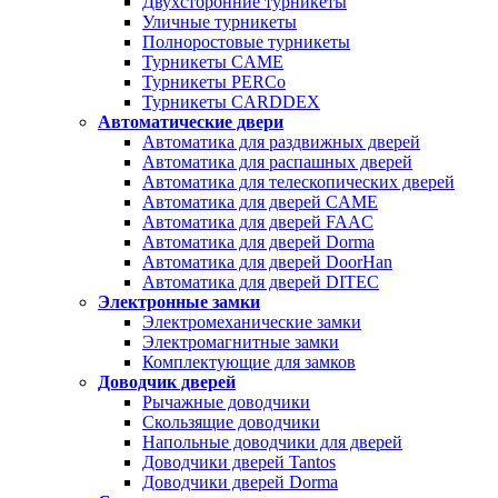
Двухсторонние турникеты
Уличные турникеты
Полноростовые турникеты
Турникеты CAME
Турникеты PERCo
Турникеты CARDDEX
Автоматические двери
Автоматика для раздвижных дверей
Автоматика для распашных дверей
Автоматика для телескопических дверей
Автоматика для дверей CAME
Автоматика для дверей FAAC
Автоматика для дверей Dorma
Автоматика для дверей DoorHan
Автоматика для дверей DITEC
Электронные замки
Электромеханические замки
Электромагнитные замки
Комплектующие для замков
Доводчик дверей
Рычажные доводчики
Скользящие доводчики
Напольные доводчики для дверей
Доводчики дверей Tantos
Доводчики дверей Dorma