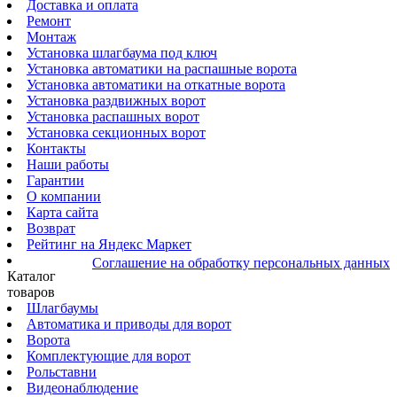
Доставка и оплата
Ремонт
Монтаж
Установка шлагбаума под ключ
Установка автоматики на распашные ворота
Установка автоматики на откатные ворота
Установка раздвижных ворот
Установка распашных ворот
Установка секционных ворот
Контакты
Наши работы
Гарантии
О компании
Карта сайта
Возврат
Рейтинг на Яндекс Маркет
Соглашение на обработку персональных данных
Каталог
товаров
Шлагбаумы
Автоматика и приводы для ворот
Ворота
Комплектующие для ворот
Рольставни
Видеонаблюдение