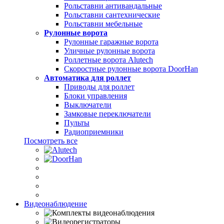
Рольставни антивандальные
Рольставни сантехнические
Рольставни мебельные
Рулонные ворота
Рулонные гаражные ворота
Уличные рулонные ворота
Роллетные ворота Alutech
Скоростные рулонные ворота DoorHan
Автоматика для роллет
Приводы для роллет
Блоки управления
Выключатели
Замковые переключатели
Пульты
Радиоприемники
Посмотреть все
Видеонаблюдение