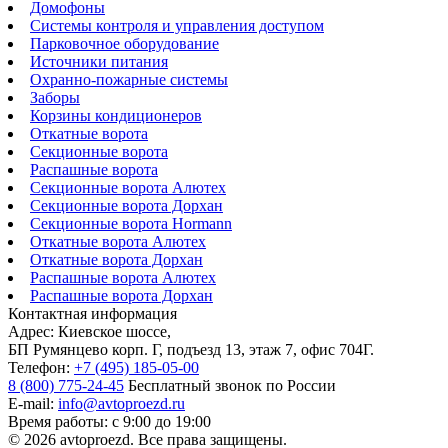
Домофоны
Системы контроля и управления доступом
Парковочное оборудование
Источники питания
Охранно-пожарные системы
Заборы
Корзины кондиционеров
Откатные ворота
Секционные ворота
Распашные ворота
Секционные ворота Алютех
Секционные ворота Дорхан
Секционные ворота Hormann
Откатные ворота Алютех
Откатные ворота Дорхан
Распашные ворота Алютех
Распашные ворота Дорхан
Контактная информация
Адрес: Киевское шоссе,
БП Румянцево корп. Г, подъезд 13, этаж 7, офис 704Г.
Телефон:
+7 (495) 185-05-00
8 (800) 775-24-45
Бесплатный звонок по России
E-mail:
info@avtoproezd.ru
Время работы: с 9:00 до 19:00
© 2026 avtoproezd. Все права защищены.