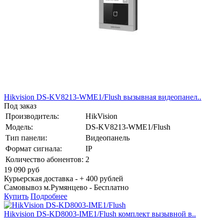
Hikvision DS-KV8213-WME1/Flush вызывная видеопанел..
Под заказ
Производитель:
HikVision
Модель:
DS-KV8213-WME1/Flush
Тип панели:
Видеопанель
Формат сигнала:
IP
Количество абонентов:
2
19 090
руб
Курьерская доставка - + 400 рублей
Самовывоз м.Румянцево -
Бесплатно
Купить
Подробнее
Hikvision DS-KD8003-IME1/Flush комплект вызывной в..