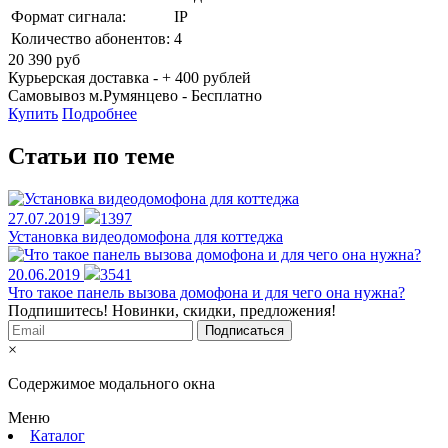
Формат сигнала:
IP
Количество абонентов:
4
20 390
руб
Курьерская доставка - + 400 рублей
Самовывоз м.Румянцево -
Бесплатно
Купить
Подробнее
Статьи по теме
27.07.2019
1397
Установка видеодомофона для коттеджа
20.06.2019
3541
Что такое панель вызова домофона и для чего она нужна?
Подпишитесь! Новинки, скидки, предложения!
×
Содержимое модального окна
Меню
Каталог