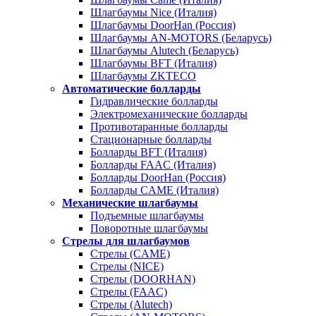
Шлагбаумы Nice (Италия)
Шлагбаумы DoorHan (Россия)
Шлагбаумы AN-MOTORS (Беларусь)
Шлагбаумы Alutech (Беларусь)
Шлагбаумы BFT (Италия)
Шлагбаумы ZKTECO
Автоматические болларды
Гидравлические болларды
Электромеханические болларды
Противотаранные болларды
Стационарные болларды
Болларды BFT (Италия)
Болларды FAAC (Италия)
Болларды DoorHan (Россия)
Болларды CAME (Италия)
Механические шлагбаумы
Подъемные шлагбаумы
Поворотные шлагбаумы
Стрелы для шлагбаумов
Стрелы (CAME)
Стрелы (NICE)
Стрелы (DOORHAN)
Стрелы (FAAC)
Стрелы (Alutech)