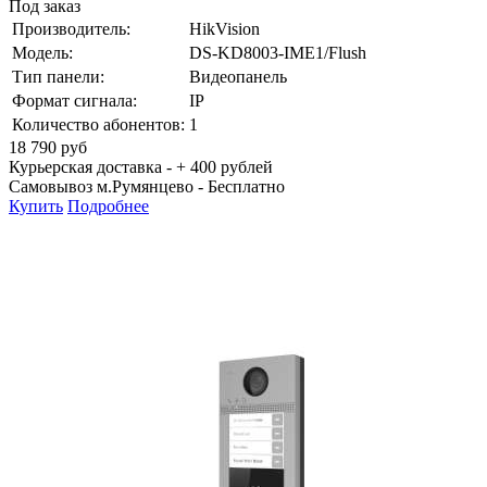
Под заказ
Производитель:
HikVision
Модель:
DS-KD8003-IME1/Flush
Тип панели:
Видеопанель
Формат сигнала:
IP
Количество абонентов:
1
18 790
руб
Курьерская доставка - + 400 рублей
Самовывоз м.Румянцево -
Бесплатно
Купить
Подробнее