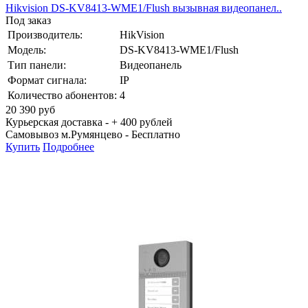
Hikvision DS-KV8413-WME1/Flush вызывная видеопанел..
Под заказ
Производитель:
HikVision
Модель:
DS-KV8413-WME1/Flush
Тип панели:
Видеопанель
Формат сигнала:
IP
Количество абонентов:
4
20 390
руб
Курьерская доставка - + 400 рублей
Самовывоз м.Румянцево -
Бесплатно
Купить
Подробнее