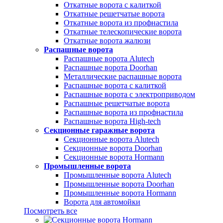
Откатные ворота с калиткой
Откатные решетчатые ворота
Откатные ворота из профнастила
Откатные телескопические ворота
Откатные ворота жалюзи
Распашные ворота
Распашные ворота Alutech
Распашные ворота Doorhan
Металлические распашные ворота
Распашные ворота с калиткой
Распашные ворота с электроприводом
Распашные решетчатые ворота
Распашные ворота из профнастила
Распашные ворота High-tech
Секционные гаражные ворота
Секционные ворота Alutech
Секционные ворота Doorhan
Секционные ворота Hormann
Промышленные ворота
Промышленные ворота Alutech
Промышленные ворота Doorhan
Промышленные ворота Hormann
Ворота для автомойки
Посмотреть все