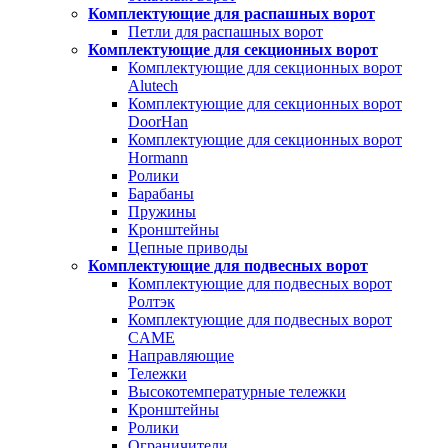
Комплектующие для распашных ворот
Петли для распашных ворот
Комплектующие для секционных ворот
Комплектующие для секционных ворот
Alutech
Комплектующие для секционных ворот
DoorHan
Комплектующие для секционных ворот
Hormann
Ролики
Барабаны
Пружины
Кронштейны
Цепные приводы
Комплектующие для подвесных ворот
Комплектующие для подвесных ворот
Ролтэк
Комплектующие для подвесных ворот
CAME
Направляющие
Тележки
Высокотемпературные тележки
Кронштейны
Ролики
Ограничители