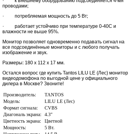
· к внешнему оборудованию подсоединяется 4-мя
проводами;
· потребляемая мощность до 5 Вт;
· работает устойчиво при температуре 0-40С и
влажности не выше 95%.
Монитор позволяет одновременно подавать сигнал на
все подсоединённые мониторы и с любого получать
изображение и звук.
Размеры: 180 х 112 х 17 мм.
Остался вопрос где купить Tantos LILU LE (Лес) монитор
видеодомофона по выгодной цене у официального
дилера в Москве? Звоните!
Производитель:
TANTOS
Модель:
LILU LE (Лес)
Формат сигнала:
CVBS
Диагональ экрана:
4.3"
Цветность экрана:
Цветной
Мощность:
5 Вт.