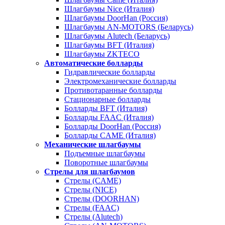
Шлагбаумы Nice (Италия)
Шлагбаумы DoorHan (Россия)
Шлагбаумы AN-MOTORS (Беларусь)
Шлагбаумы Alutech (Беларусь)
Шлагбаумы BFT (Италия)
Шлагбаумы ZKTECO
Автоматические болларды
Гидравлические болларды
Электромеханические болларды
Противотаранные болларды
Стационарные болларды
Болларды BFT (Италия)
Болларды FAAC (Италия)
Болларды DoorHan (Россия)
Болларды CAME (Италия)
Механические шлагбаумы
Подъемные шлагбаумы
Поворотные шлагбаумы
Стрелы для шлагбаумов
Стрелы (CAME)
Стрелы (NICE)
Стрелы (DOORHAN)
Стрелы (FAAC)
Стрелы (Alutech)