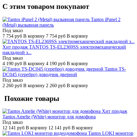
C этим товаром покупают
Tantos iPanel 2
(Metal) вызывная панель
Под заказ
7 754
руб
В корзину
7 754
руб
В корзину
Хит продаж
TANTOS TS-EL2369SS электромеханический
накладной з...
Под заказ
4 190
руб
В корзину
4 190
руб
В корзину
Tantos TS-
DC045 (серебро) доводчик дверной
Под заказ
2 260
руб
В корзину
2 260
руб
В корзину
Похожие товары
Хит продаж
Tantos Amelie (White) монитор для домофона
Под заказ
12 141
руб
В корзину
12 141
руб
В корзину
Tantos LOKI монитор