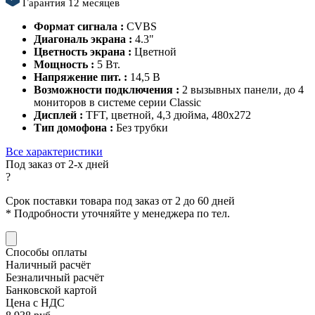
Гарантия 12 месяцев
Формат сигнала :
CVBS
Диагональ экрана :
4.3"
Цветность экрана :
Цветной
Мощность :
5 Вт.
Напряжение пит. :
14,5 В
Возможности подключения :
2 вызывных панели, до 4
мониторов в системе серии Classic
Дисплей :
TFT, цветной, 4,3 дюйма, 480x272
Тип домофона :
Без трубки
Все характеристики
Под заказ от 2-х дней
?
Срок поставки товара под заказ от 2 до 60 дней
*
Подробности уточняйте у менеджера по тел.
Способы оплаты
Наличный расчёт
Безналичный расчёт
Банковской картой
Цена с НДС