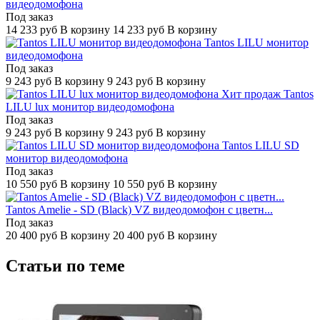
видеодомофона
Под заказ
14 233
руб
В корзину
14 233
руб
В корзину
Tantos LILU монитор
видеодомофона
Под заказ
9 243
руб
В корзину
9 243
руб
В корзину
Хит продаж
Tantos
LILU lux монитор видеодомофона
Под заказ
9 243
руб
В корзину
9 243
руб
В корзину
Tantos LILU SD
монитор видеодомофона
Под заказ
10 550
руб
В корзину
10 550
руб
В корзину
Tantos Amelie - SD (Black) VZ видеодомофон с цветн...
Под заказ
20 400
руб
В корзину
20 400
руб
В корзину
Статьи по теме