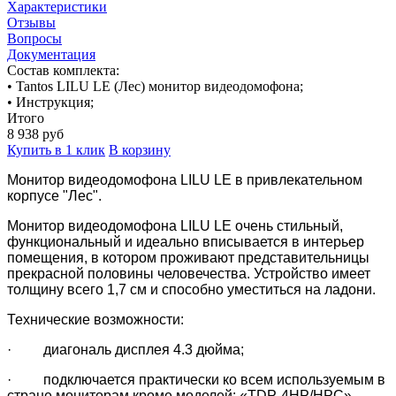
Характеристики
Отзывы
Вопросы
Документация
Состав комплекта:
• Tantos LILU LE (Лес) монитор видеодомофона;
• Инструкция;
Итого
8 938
руб
Купить в 1 клик
В корзину
Монитор видеодомофона LILU LE в привлекательном
корпусе "Лес".
Монитор видеодомофона LILU LE очень стильный,
функциональный и идеально вписывается в интерьер
помещения, в котором проживают представительницы
прекрасной половины человечества. Устройство имеет
толщину всего 1,7 см и способно уместиться на ладони.
Технические возможности:
· диагональ дисплея 4.3 дюйма;
· подключается практически ко всем используемым в
стране мониторам кроме моделей: «TDP-4HP/HPC»,