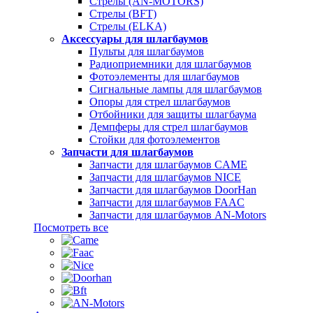
Стрелы (AN-MOTORS)
Стрелы (BFT)
Стрелы (ELKA)
Аксессуары для шлагбаумов
Пульты для шлагбаумов
Радиоприемники для шлагбаумов
Фотоэлементы для шлагбаумов
Сигнальные лампы для шлагбаумов
Опоры для стрел шлагбаумов
Отбойники для защиты шлагбаума
Демпферы для стрел шлагбаумов
Стойки для фотоэлементов
Запчасти для шлагбаумов
Запчасти для шлагбаумов CAME
Запчасти для шлагбаумов NICE
Запчасти для шлагбаумов DoorHan
Запчасти для шлагбаумов FAAC
Запчасти для шлагбаумов AN-Motors
Посмотреть все