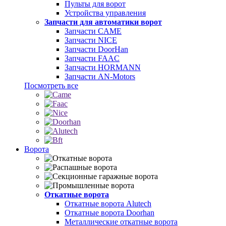
Пульты для ворот
Устройства управления
Запчасти для автоматики ворот
Запчасти CAME
Запчасти NICE
Запчасти DoorHan
Запчасти FAAC
Запчасти HORMANN
Запчасти AN-Motors
Посмотреть все
Ворота
Откатные ворота
Откатные ворота Alutech
Откатные ворота Doorhan
Металлические откатные ворота