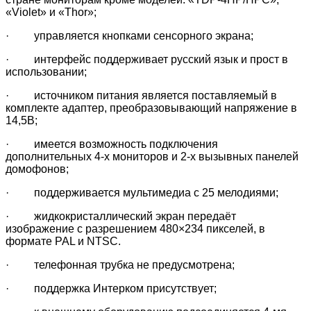
«Violet» и «Thor»;
· управляется кнопками сенсорного экрана;
· интерфейс поддерживает русский язык и прост в
использовании;
· источником питания является поставляемый в
комплекте адаптер, преобразовывающий напряжение в
14,5В;
· имеется возможность подключения
дополнительных 4-х мониторов и 2-х вызывных панелей
домофонов;
· поддерживается мультимедиа с 25 мелодиями;
· жидкокристаллический экран передаёт
изображение с разрешением 480×234 пикселей, в
формате PAL и NTSC.
· телефонная трубка не предусмотрена;
· поддержка Интерком присутствует;