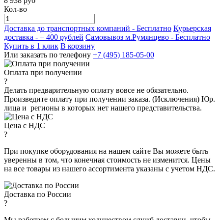
8 938
руб
Кол-во
Доставка до транспортных компаний -
Бесплатно
Курьерская
доставка - + 400 рублей
Самовывоз м.Румянцево -
Бесплатно
Купить в 1 клик
В корзину
Или заказать по телефону
+7 (495) 185-05-00
Оплата при получении
?
Делать предварительную оплату вовсе не обязательно.
Произведите оплату при получении заказа. (Исключения) Юр.
лица и регионы в которых нет нашего представительства.
Цена с НДС
?
При покупке оборудования на нашем сайте Вы можете быть
уверенны в том, что конечная стоимость не изменится. Цены
на все товары из нашего ассортимента указаны с учетом НДС.
Доставка по России
?
Мы работаем с большим количеством служб доставки, чтобы