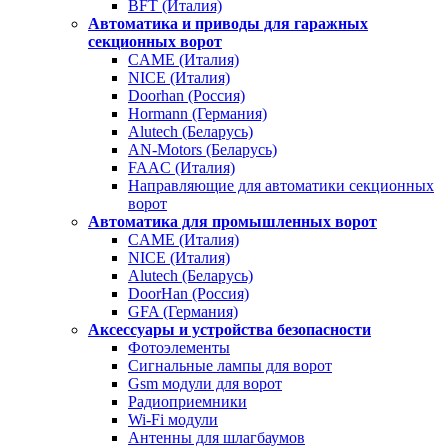
BFT (Италия)
Автоматика и приводы для гаражных
секционных ворот
CAME (Италия)
NICE (Италия)
Doorhan (Россия)
Hormann (Германия)
Alutech (Беларусь)
AN-Motors (Беларусь)
FAAC (Италия)
Направляющие для автоматики секционных
ворот
Автоматика для промышленных ворот
CAME (Италия)
NICE (Италия)
Alutech (Беларусь)
DoorHan (Россия)
GFA (Германия)
Аксессуары и устройства безопасности
Фотоэлементы
Сигнальные лампы для ворот
Gsm модули для ворот
Радиоприемники
Wi-Fi модули
Антенны для шлагбаумов