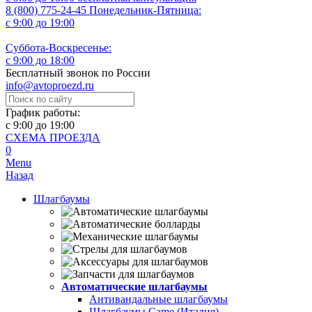
8 (800) 775-24-45
Понедельник-Пятница:
с 9:00 до 19:00
Суббота-Воскресенье:
с 9:00 до 18:00
Бесплатный звонок по России
info@avtoproezd.ru
График работы:
с 9:00 до 19:00
СХЕМА ПРОЕЗДА
0
Menu
Назад
Шлагбаумы
Автоматические шлагбаумы
Антивандальные шлагбаумы
Шлагбаумы Came (Италия)