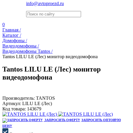
info@avtoproezd.ru
0
Главная /
Каталог /
Домофоны /
Видеодомофоны /
Видеодомофоны Tantos /
Tantos LILU LE (Лес) монитор видеодомофона
Tantos LILU LE (Лес) монитор
видеодомофона
Производитель:
TANTOS
Артикул:
LILU LE (Лес)
Код товара:
143679
ЗАПРОСИТЬ ОФЕРТУ
ЗАПРОСИТЬ ОПТОВУЮ
ЦЕНУ