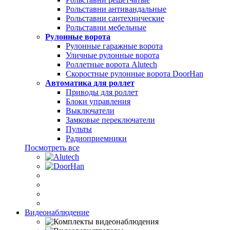
Рольставни антивандальные
Рольставни сантехнические
Рольставни мебельные
Рулонные ворота
Рулонные гаражные ворота
Уличные рулонные ворота
Роллетные ворота Alutech
Скоростные рулонные ворота DoorHan
Автоматика для роллет
Приводы для роллет
Блоки управления
Выключатели
Замковые переключатели
Пульты
Радиоприемники
Посмотреть все
Видеонаблюдение