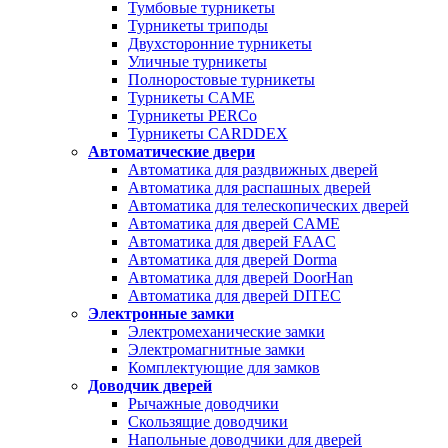
Тумбовые турникеты
Турникеты триподы
Двухсторонние турникеты
Уличные турникеты
Полноростовые турникеты
Турникеты CAME
Турникеты PERCo
Турникеты CARDDEX
Автоматические двери
Автоматика для раздвижных дверей
Автоматика для распашных дверей
Автоматика для телескопических дверей
Автоматика для дверей CAME
Автоматика для дверей FAAC
Автоматика для дверей Dorma
Автоматика для дверей DoorHan
Автоматика для дверей DITEC
Электронные замки
Электромеханические замки
Электромагнитные замки
Комплектующие для замков
Доводчик дверей
Рычажные доводчики
Скользящие доводчики
Напольные доводчики для дверей