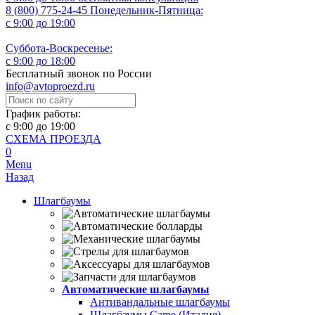
8 (800) 775-24-45
Понедельник-Пятница:
с 9:00 до 19:00
Суббота-Воскресенье:
с 9:00 до 18:00
Бесплатный звонок по России
info@avtoproezd.ru
График работы:
с 9:00 до 19:00
СХЕМА ПРОЕЗДА
0
Menu
Назад
Шлагбаумы
Автоматические шлагбаумы
Антивандальные шлагбаумы
Шлагбаумы Came (Италия)