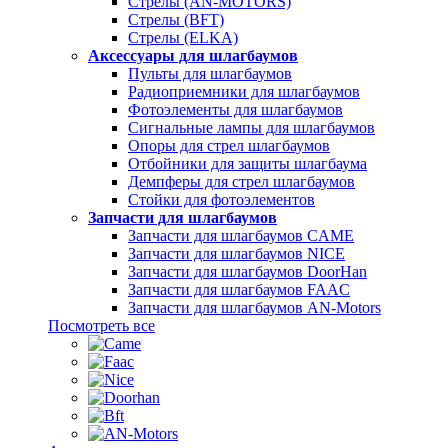
Стрелы (AN-MOTORS)
Стрелы (BFT)
Стрелы (ELKA)
Аксессуары для шлагбаумов
Пульты для шлагбаумов
Радиоприемники для шлагбаумов
Фотоэлементы для шлагбаумов
Сигнальные лампы для шлагбаумов
Опоры для стрел шлагбаумов
Отбойники для защиты шлагбаума
Демпферы для стрел шлагбаумов
Стойки для фотоэлементов
Запчасти для шлагбаумов
Запчасти для шлагбаумов CAME
Запчасти для шлагбаумов NICE
Запчасти для шлагбаумов DoorHan
Запчасти для шлагбаумов FAAC
Запчасти для шлагбаумов AN-Motors
Посмотреть все