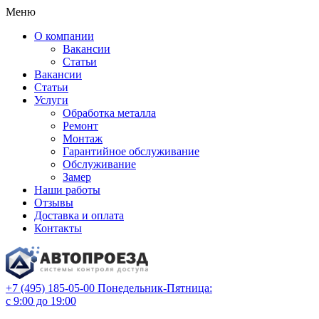
Меню
О компании
Вакансии
Статьи
Вакансии
Статьи
Услуги
Обработка металла
Ремонт
Монтаж
Гарантийное обслуживание
Обслуживание
Замер
Наши работы
Отзывы
Доставка и оплата
Контакты
+7 (495) 185-05-00
Понедельник-Пятница:
с 9:00 до 19:00