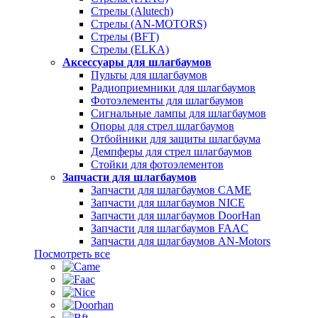
Стрелы (Alutech)
Стрелы (AN-MOTORS)
Стрелы (BFT)
Стрелы (ELKA)
Аксессуары для шлагбаумов
Пульты для шлагбаумов
Радиоприемники для шлагбаумов
Фотоэлементы для шлагбаумов
Сигнальные лампы для шлагбаумов
Опоры для стрел шлагбаумов
Отбойники для защиты шлагбаума
Демпферы для стрел шлагбаумов
Стойки для фотоэлементов
Запчасти для шлагбаумов
Запчасти для шлагбаумов CAME
Запчасти для шлагбаумов NICE
Запчасти для шлагбаумов DoorHan
Запчасти для шлагбаумов FAAC
Запчасти для шлагбаумов AN-Motors
Посмотреть все