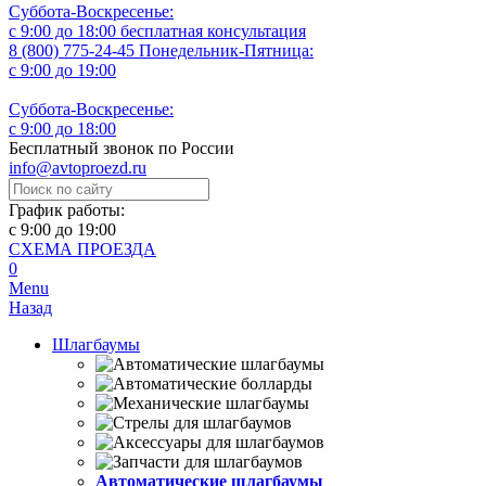
Суббота-Воскресенье:
с 9:00 до 18:00
бесплатная консультация
8 (800) 775-24-45
Понедельник-Пятница:
с 9:00 до 19:00
Суббота-Воскресенье:
с 9:00 до 18:00
Бесплатный звонок по России
info@avtoproezd.ru
График работы:
с 9:00 до 19:00
СХЕМА ПРОЕЗДА
0
Menu
Назад
Шлагбаумы
Автоматические шлагбаумы