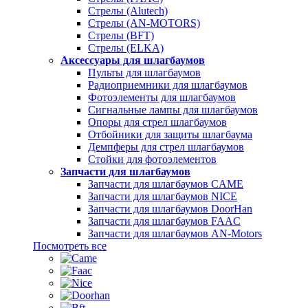
Стрелы (Alutech)
Стрелы (AN-MOTORS)
Стрелы (BFT)
Стрелы (ELKA)
Аксессуары для шлагбаумов
Пульты для шлагбаумов
Радиоприемники для шлагбаумов
Фотоэлементы для шлагбаумов
Сигнальные лампы для шлагбаумов
Опоры для стрел шлагбаумов
Отбойники для защиты шлагбаума
Демпферы для стрел шлагбаумов
Стойки для фотоэлементов
Запчасти для шлагбаумов
Запчасти для шлагбаумов CAME
Запчасти для шлагбаумов NICE
Запчасти для шлагбаумов DoorHan
Запчасти для шлагбаумов FAAC
Запчасти для шлагбаумов AN-Motors
Посмотреть все