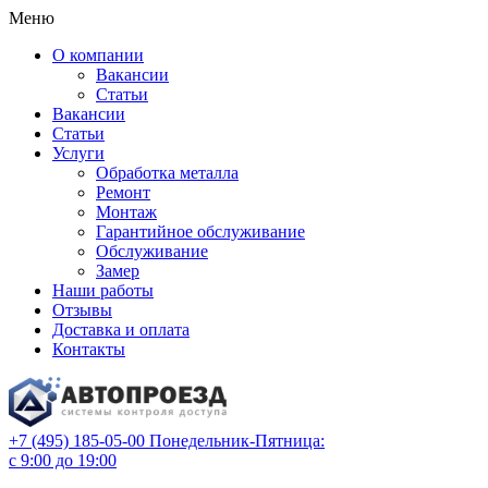
Меню
О компании
Вакансии
Статьи
Вакансии
Статьи
Услуги
Обработка металла
Ремонт
Монтаж
Гарантийное обслуживание
Обслуживание
Замер
Наши работы
Отзывы
Доставка и оплата
Контакты
+7 (495) 185-05-00
Понедельник-Пятница:
с 9:00 до 19:00