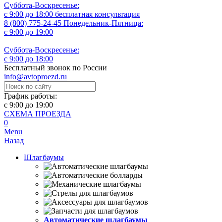
Суббота-Воскресенье:
с 9:00 до 18:00
бесплатная консультация
8 (800) 775-24-45
Понедельник-Пятница:
с 9:00 до 19:00
Суббота-Воскресенье:
с 9:00 до 18:00
Бесплатный звонок по России
info@avtoproezd.ru
График работы:
с 9:00 до 19:00
СХЕМА ПРОЕЗДА
0
Menu
Назад
Шлагбаумы
Автоматические шлагбаумы