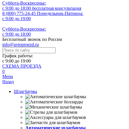
Суббота-Воскресенье:
с 9:00 до 18:00
бесплатная консультация
8 (800) 775-24-45
Понедельник-Пятница:
с 9:00 до 19:00
Суббота-Воскресенье:
с 9:00 до 18:00
Бесплатный звонок по России
info@avtoproezd.ru
График работы:
с 9:00 до 19:00
СХЕМА ПРОЕЗДА
0
Menu
Назад
Шлагбаумы
Автоматические шлагбаумы