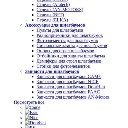
Стрелы (Alutech)
Стрелы (AN-MOTORS)
Стрелы (BFT)
Стрелы (ELKA)
Аксессуары для шлагбаумов
Пульты для шлагбаумов
Радиоприемники для шлагбаумов
Фотоэлементы для шлагбаумов
Сигнальные лампы для шлагбаумов
Опоры для стрел шлагбаумов
Отбойники для защиты шлагбаума
Демпферы для стрел шлагбаумов
Стойки для фотоэлементов
Запчасти для шлагбаумов
Запчасти для шлагбаумов CAME
Запчасти для шлагбаумов NICE
Запчасти для шлагбаумов DoorHan
Запчасти для шлагбаумов FAAC
Запчасти для шлагбаумов AN-Motors
Посмотреть все