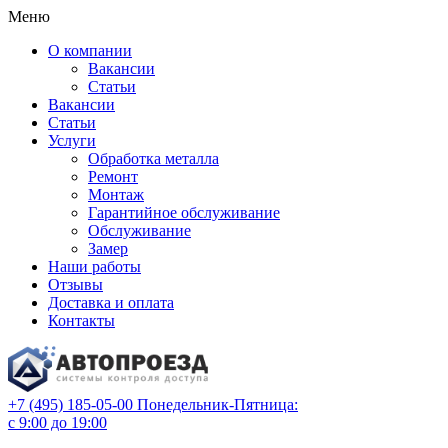
Меню
О компании
Вакансии
Статьи
Вакансии
Статьи
Услуги
Обработка металла
Ремонт
Монтаж
Гарантийное обслуживание
Обслуживание
Замер
Наши работы
Отзывы
Доставка и оплата
Контакты
+7 (495) 185-05-00
Понедельник-Пятница:
с 9:00 до 19:00