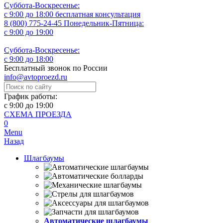
Суббота-Воскресенье:
с 9:00 до 18:00
бесплатная консультация
8 (800) 775-24-45
Понедельник-Пятница:
с 9:00 до 19:00
Суббота-Воскресенье:
с 9:00 до 18:00
Бесплатный звонок по России
info@avtoproezd.ru
График работы:
с 9:00 до 19:00
СХЕМА ПРОЕЗДА
0
Menu
Назад
Шлагбаумы
Автоматические шлагбаумы