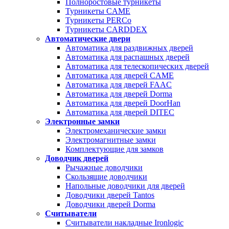
Полноростовые турникеты
Турникеты CAME
Турникеты PERCo
Турникеты CARDDEX
Автоматические двери
Автоматика для раздвижных дверей
Автоматика для распашных дверей
Автоматика для телескопических дверей
Автоматика для дверей CAME
Автоматика для дверей FAAC
Автоматика для дверей Dorma
Автоматика для дверей DoorHan
Автоматика для дверей DITEC
Электронные замки
Электромеханические замки
Электромагнитные замки
Комплектующие для замков
Доводчик дверей
Рычажные доводчики
Скользящие доводчики
Напольные доводчики для дверей
Доводчики дверей Tantos
Доводчики дверей Dorma
Считыватели
Считыватели накладные Ironlogic