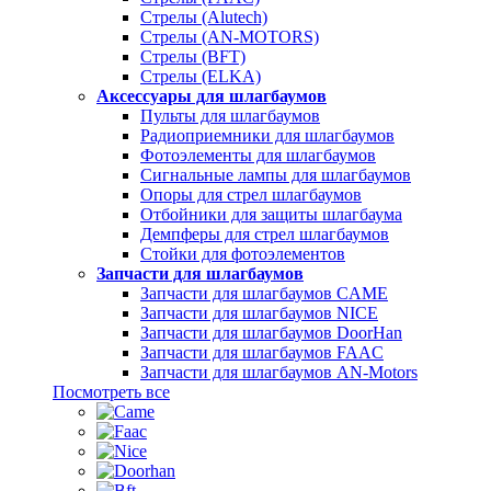
Стрелы (Alutech)
Стрелы (AN-MOTORS)
Стрелы (BFT)
Стрелы (ELKA)
Аксессуары для шлагбаумов
Пульты для шлагбаумов
Радиоприемники для шлагбаумов
Фотоэлементы для шлагбаумов
Сигнальные лампы для шлагбаумов
Опоры для стрел шлагбаумов
Отбойники для защиты шлагбаума
Демпферы для стрел шлагбаумов
Стойки для фотоэлементов
Запчасти для шлагбаумов
Запчасти для шлагбаумов CAME
Запчасти для шлагбаумов NICE
Запчасти для шлагбаумов DoorHan
Запчасти для шлагбаумов FAAC
Запчасти для шлагбаумов AN-Motors
Посмотреть все