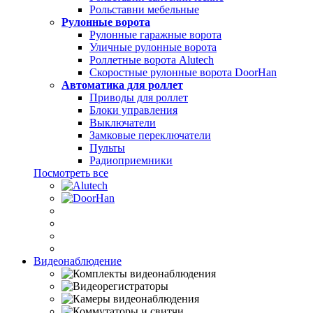
Рольставни мебельные
Рулонные ворота
Рулонные гаражные ворота
Уличные рулонные ворота
Роллетные ворота Alutech
Скоростные рулонные ворота DoorHan
Автоматика для роллет
Приводы для роллет
Блоки управления
Выключатели
Замковые переключатели
Пульты
Радиоприемники
Посмотреть все
Видеонаблюдение