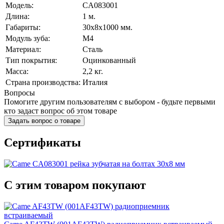
Модель:
CA083001
Длина:
1 м.
Габариты:
30x8x1000 мм.
Модуль зуба:
М4
Материал:
Сталь
Тип покрытия:
Оцинкованный
Масса:
2,2 кг.
Страна производства:
Италия
Вопросы
Помогите другим пользователям с выбором - будьте первыми
кто задаст вопрос об этом товаре
Задать вопрос о товаре
Сертификаты
C этим товаром покупают