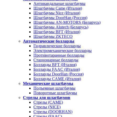
Антивандальные шлагбаумы
Шлагбаумы Came (Италия)
Шлагбаумы Nice (Италия)
Шлагбаумы DoorHan (Россия)
Шлагбаумы AN-MOTORS (Беларусь)
Шлагбаумы Alutech (Беларусь)
Шлагбаумы BFT (Италия)
Шлагбаумы ZKTECO
Автоматические болларды
Гидравлические болларды
Электромеханические болларды
Противотаранные болларды
Стационарные болларды
Болларды BFT (Италия)
Болларды FAAC (Италия)
Болларды DoorHan (Россия)
Болларды CAME (Италия)
Механические шлагбаумы
Подъемные шлагбаумы
Поворотные шлагбаумы
Стрелы для шлагбаумов
Стрелы (CAME)
Стрелы (NICE)
Стрелы (DOORHAN)
Стрелы (FAAC)