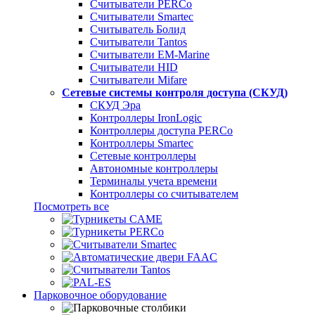
Считыватели PERCo
Считыватели Smartec
Считыватель Болид
Считыватели Tantos
Считыватели EM-Marine
Считыватели HID
Считыватели Mifare
Сетевые системы контроля доступа (СКУД)
СКУД Эра
Контроллеры IronLogic
Контроллеры доступа PERCo
Контроллеры Smartec
Сетевые контроллеры
Автономные контроллеры
Терминалы учета времени
Контроллеры со считывателем
Посмотреть все
Парковочное оборудование