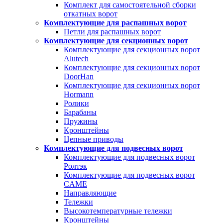
Комплект для самостоятельной сборки
откатных ворот
Комплектующие для распашных ворот
Петли для распашных ворот
Комплектующие для секционных ворот
Комплектующие для секционных ворот
Alutech
Комплектующие для секционных ворот
DoorHan
Комплектующие для секционных ворот
Hormann
Ролики
Барабаны
Пружины
Кронштейны
Цепные приводы
Комплектующие для подвесных ворот
Комплектующие для подвесных ворот
Ролтэк
Комплектующие для подвесных ворот
CAME
Направляющие
Тележки
Высокотемпературные тележки
Кронштейны