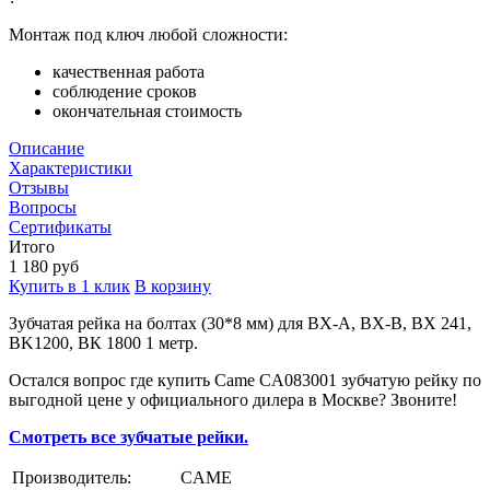
Монтаж под ключ любой сложности:
качественная работа
соблюдение сроков
окончательная стоимость
Описание
Характеристики
Отзывы
Вопросы
Сертификаты
Итого
1 180
руб
Купить в 1 клик
В корзину
Зубчатая рейка на болтах (30*8 мм) для BX-A, BX-В, BX 241,
BK1200, BК 1800 1 метр.
Остался вопрос где купить Came CA083001 зубчатую рейку по
выгодной цене у официального дилера в Москве? Звоните!
Смотреть все зубчатые рейки.
Производитель:
CAME