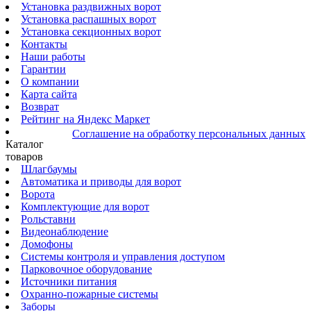
Установка раздвижных ворот
Установка распашных ворот
Установка секционных ворот
Контакты
Наши работы
Гарантии
О компании
Карта сайта
Возврат
Рейтинг на Яндекс Маркет
Соглашение на обработку персональных данных
Каталог
товаров
Шлагбаумы
Автоматика и приводы для ворот
Ворота
Комплектующие для ворот
Рольставни
Видеонаблюдение
Домофоны
Системы контроля и управления доступом
Парковочное оборудование
Источники питания
Охранно-пожарные системы
Заборы