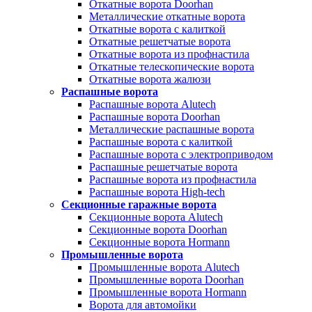
Откатные ворота Doorhan
Металлические откатные ворота
Откатные ворота с калиткой
Откатные решетчатые ворота
Откатные ворота из профнастила
Откатные телескопические ворота
Откатные ворота жалюзи
Распашные ворота
Распашные ворота Alutech
Распашные ворота Doorhan
Металлические распашные ворота
Распашные ворота с калиткой
Распашные ворота с электроприводом
Распашные решетчатые ворота
Распашные ворота из профнастила
Распашные ворота High-tech
Секционные гаражные ворота
Секционные ворота Alutech
Секционные ворота Doorhan
Секционные ворота Hormann
Промышленные ворота
Промышленные ворота Alutech
Промышленные ворота Doorhan
Промышленные ворота Hormann
Ворота для автомойки