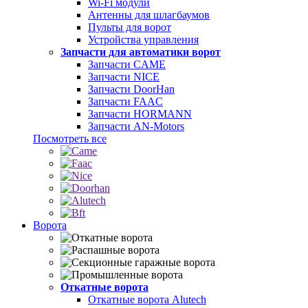
Wi-Fi модули
Антенны для шлагбаумов
Пульты для ворот
Устройства управления
Запчасти для автоматики ворот
Запчасти CAME
Запчасти NICE
Запчасти DoorHan
Запчасти FAAC
Запчасти HORMANN
Запчасти AN-Motors
Посмотреть все
Ворота
Откатные ворота
Откатные ворота Alutech