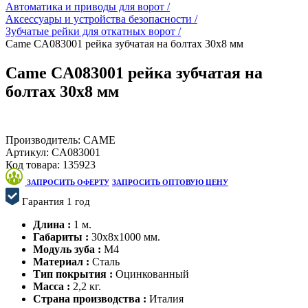
Автоматика и приводы для ворот /
Аксессуары и устройства безопасности /
Зубчатые рейки для откатных ворот /
Came CA083001 рейка зубчатая на болтах 30x8 мм
Came CA083001 рейка зубчатая на
болтах 30x8 мм
Производитель:
CAME
Артикул:
CA083001
Код товара:
135923
ЗАПРОСИТЬ ОФЕРТУ
ЗАПРОСИТЬ ОПТОВУЮ ЦЕНУ
Гарантия 1 год
Длина :
1 м.
Габариты :
30x8x1000 мм.
Модуль зуба :
М4
Материал :
Сталь
Тип покрытия :
Оцинкованный
Масса :
2,2 кг.
Страна производства :
Италия