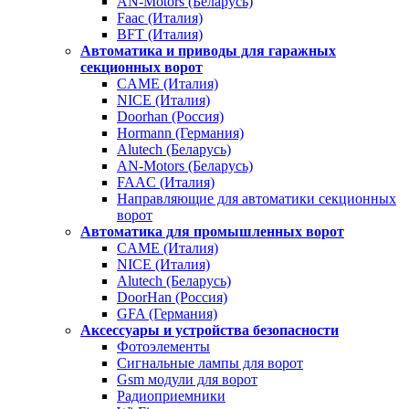
AN-Motors (Беларусь)
Faac (Италия)
BFT (Италия)
Автоматика и приводы для гаражных
секционных ворот
CAME (Италия)
NICE (Италия)
Doorhan (Россия)
Hormann (Германия)
Alutech (Беларусь)
AN-Motors (Беларусь)
FAAC (Италия)
Направляющие для автоматики секционных
ворот
Автоматика для промышленных ворот
CAME (Италия)
NICE (Италия)
Alutech (Беларусь)
DoorHan (Россия)
GFA (Германия)
Аксессуары и устройства безопасности
Фотоэлементы
Сигнальные лампы для ворот
Gsm модули для ворот
Радиоприемники