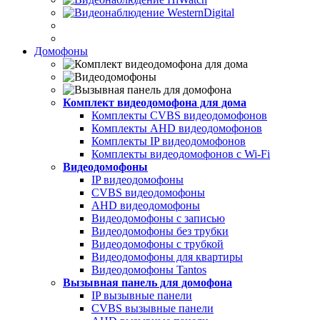
Домофоны
Комплект видеодомофона для дома
Комплекты CVBS видеодомофонов
Комплекты AHD видеодомофонов
Комплекты IP видеодомофонов
Комплекты видеодомофонов с Wi-Fi
Видеодомофоны
IP видеодомофоны
CVBS видеодомофоны
AHD видеодомофоны
Видеодомофоны с записью
Видеодомофоны без трубки
Видеодомофоны с трубкой
Видеодомофоны для квартиры
Видеодомофоны Tantos
Вызывная панель для домофона
IP вызывные панели
CVBS вызывные панели