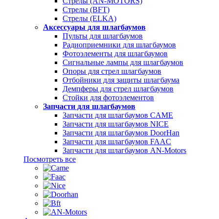
Стрелы (AN-MOTORS)
Стрелы (BFT)
Стрелы (ELKA)
Аксессуары для шлагбаумов
Пульты для шлагбаумов
Радиоприемники для шлагбаумов
Фотоэлементы для шлагбаумов
Сигнальные лампы для шлагбаумов
Опоры для стрел шлагбаумов
Отбойники для защиты шлагбаума
Демпферы для стрел шлагбаумов
Стойки для фотоэлементов
Запчасти для шлагбаумов
Запчасти для шлагбаумов CAME
Запчасти для шлагбаумов NICE
Запчасти для шлагбаумов DoorHan
Запчасти для шлагбаумов FAAC
Запчасти для шлагбаумов AN-Motors
Посмотреть все