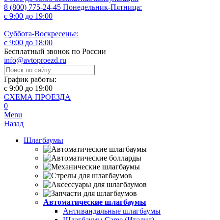
8 (800) 775-24-45
Понедельник-Пятница:
с 9:00 до 19:00
Суббота-Воскресенье:
с 9:00 до 18:00
Бесплатный звонок по России
info@avtoproezd.ru
График работы:
с 9:00 до 19:00
СХЕМА ПРОЕЗДА
0
Menu
Назад
Шлагбаумы
Автоматические шлагбаумы
Антивандальные шлагбаумы
Шлагбаумы Came (Италия)