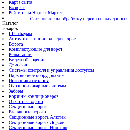
Карта сайта
Возврат
Рейтинг на Яндекс Маркет
Соглашение на обработку персональных данных
Каталог
товаров
Шлагбаумы
Автоматика и приводы для ворот
Ворота
Комплектующие для ворот
Рольставни
Видеонаблюдение
Домофоны
Системы контроля и управления доступом
Парковочное оборудование
Источники питания
Охранно-пожарные системы
Заборы
Корзины кондиционеров
Откатные ворота
Секционные ворота
Распашные ворота
Секционные ворота Алютех
Секционные ворота Дорхан
Секционные ворота Hormann