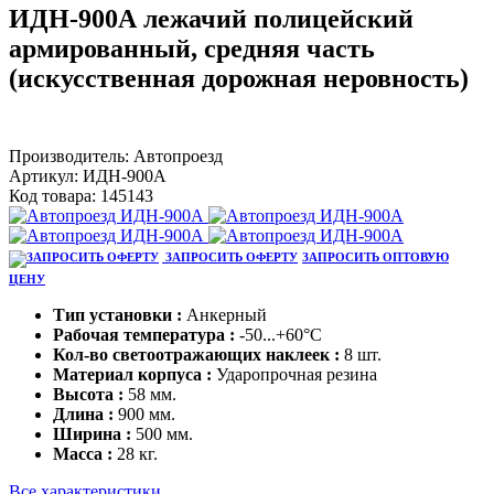
ИДН-900А лежачий полицейский
армированный, средняя часть
(искусственная дорожная неровность)
Производитель:
Автопроезд
Артикул:
ИДН-900А
Код товара:
145143
ЗАПРОСИТЬ ОФЕРТУ
ЗАПРОСИТЬ ОПТОВУЮ
ЦЕНУ
Тип установки :
Анкерный
Рабочая температура :
-50...+60°C
Кол-во светоотражающих наклеек :
8 шт.
Материал корпуса :
Ударопрочная резина
Высота :
58 мм.
Длина :
900 мм.
Ширина :
500 мм.
Масса :
28 кг.
Все характеристики