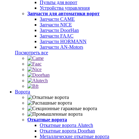
Пульты для ворот
Устройства управления
Запчасти для автоматики ворот
Запчасти CAME
Запчасти NICE
Запчасти DoorHan
Запчасти FAAC
Запчасти HORMANN
Запчасти AN-Motors
Посмотреть все
Ворота
Откатные ворота
Откатные ворота Alutech
Откатные ворота Doorhan
Металлические откатные ворота