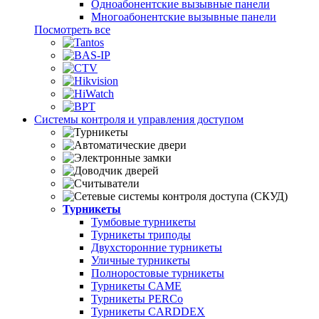
Одноабонентские вызывные панели
Многоабонентские вызывные панели
Посмотреть все
Системы контроля и управления доступом
Турникеты
Тумбовые турникеты
Турникеты триподы
Двухсторонние турникеты
Уличные турникеты
Полноростовые турникеты
Турникеты CAME
Турникеты PERCo
Турникеты CARDDEX