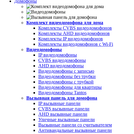
Домофоны
Комплект видеодомофона для дома
Комплекты CVBS видеодомофонов
Комплекты AHD видеодомофонов
Комплекты IP видеодомофонов
Комплекты видеодомофонов с Wi-Fi
Видеодомофоны
IP видеодомофоны
CVBS видеодомофоны
AHD видеодомофоны
Видеодомофоны с записью
Видеодомофоны без трубки
Видеодомофоны с трубкой
Видеодомофоны для квартиры
Видеодомофоны Tantos
Вызывная панель для домофона
IP вызывные панели
CVBS вызывные панели
AHD вызывные панели
Уличные вызывные панели
Вызывные панели со считывателем
Антивандальные вызывные панели