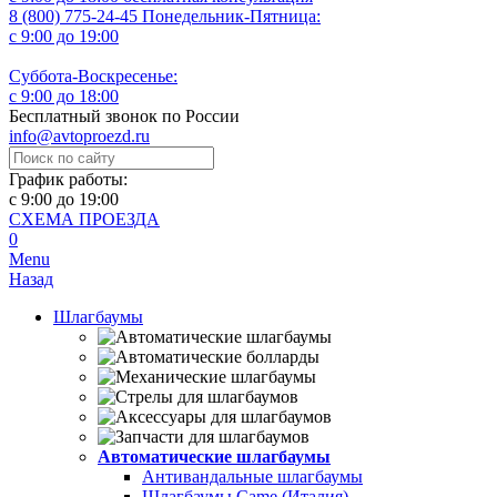
8 (800) 775-24-45
Понедельник-Пятница:
с 9:00 до 19:00
Суббота-Воскресенье:
с 9:00 до 18:00
Бесплатный звонок по России
info@avtoproezd.ru
График работы:
с 9:00 до 19:00
СХЕМА ПРОЕЗДА
0
Menu
Назад
Шлагбаумы
Автоматические шлагбаумы
Антивандальные шлагбаумы
Шлагбаумы Came (Италия)