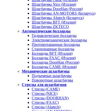
Шлагбаумы Nice (Италия)
Шлагбаумы DoorHan (Россия)
Шлагбаумы AN-MOTORS (Беларусь)
Шлагбаумы Alutech (Беларусь)
Шлагбаумы BFT (Италия)
Шлагбаумы ZKTECO
Автоматические болларды
Гидравлические болларды
Электромеханические болларды
Противотаранные болларды
Стационарные болларды
Болларды BFT (Италия)
Болларды FAAC (Италия)
Болларды DoorHan (Россия)
Болларды CAME (Италия)
Механические шлагбаумы
Подъемные шлагбаумы
Поворотные шлагбаумы
Стрелы для шлагбаумов
Стрелы (CAME)
Стрелы (NICE)
Стрелы (DOORHAN)
Стрелы (FAAC)
Стрелы (Alutech)