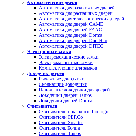
Автоматические двери
Автоматика для раздвижных дверей
Автоматика для распашных дверей
Автоматика для телескопических дверей
Автоматика для дверей CAME
Автоматика для дверей FAAC
Автоматика для дверей Dorma
Автоматика для дверей DoorHan
Автоматика для дверей DITEC
Электронные замки
Электромеханические замки
Электромагнитные замки
Комплектующие для замков
Доводчик дверей
Рычажные доводчики
Скользящие доводчики
Напольные доводчики для дверей
Доводчики дверей Tantos
Доводчики дверей Dorma
Считыватели
Считыватели накладные Ironlogic
Считыватели PERCo
Считыватели Smartec
Считыватель Болид
Считыватели Tantos