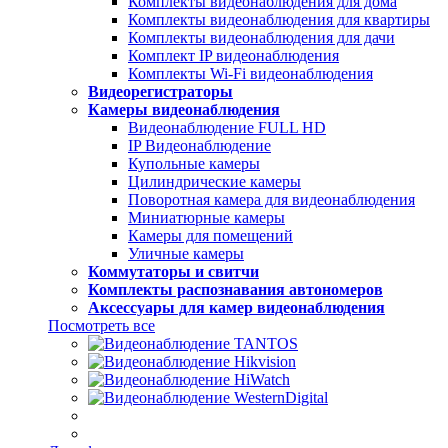
Комплекты видеонаблюдения для дома
Комплекты видеонаблюдения для квартиры
Комплекты видеонаблюдения для дачи
Комплект IP видеонаблюдения
Комплекты Wi-Fi видеонаблюдения
Видеорегистраторы
Камеры видеонаблюдения
Видеонаблюдение FULL НD
IP Видеонаблюдение
Купольные камеры
Цилиндрические камеры
Поворотная камера для видеонаблюдения
Миниатюрные камеры
Камеры для помещений
Уличные камеры
Коммутаторы и свитчи
Комплекты распознавания автономеров
Аксессуары для камер видеонаблюдения
Посмотреть все