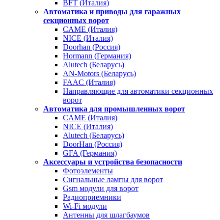
BFT (Италия)
Автоматика и приводы для гаражных
секционных ворот
CAME (Италия)
NICE (Италия)
Doorhan (Россия)
Hormann (Германия)
Alutech (Беларусь)
AN-Motors (Беларусь)
FAAC (Италия)
Направляющие для автоматики секционных
ворот
Автоматика для промышленных ворот
CAME (Италия)
NICE (Италия)
Alutech (Беларусь)
DoorHan (Россия)
GFA (Германия)
Аксессуары и устройства безопасности
Фотоэлементы
Сигнальные лампы для ворот
Gsm модули для ворот
Радиоприемники
Wi-Fi модули
Антенны для шлагбаумов