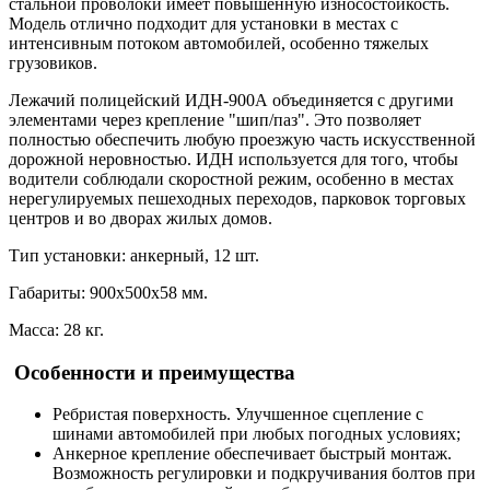
стальной проволоки имеет повышенную износостойкость.
Модель отлично подходит для установки в местах с
интенсивным потоком автомобилей, особенно тяжелых
грузовиков.
Лежачий полицейский ИДН-900А объединяется с другими
элементами через крепление "шип/паз". Это позволяет
полностью обеспечить любую проезжую часть искусственной
дорожной неровностью. ИДН используется для того, чтобы
водители соблюдали скоростной режим, особенно в местах
нерегулируемых пешеходных переходов, парковок торговых
центров и во дворах жилых домов.
Тип установки: анкерный, 12 шт.
Габариты: 900х500х58 мм.
Масса: 28 кг.
Особенности и преимущества
Ребристая поверхность. Улучшенное сцепление с
шинами автомобилей при любых погодных условиях;
Анкерное крепление обеспечивает быстрый монтаж.
Возможность регулировки и подкручивания болтов при