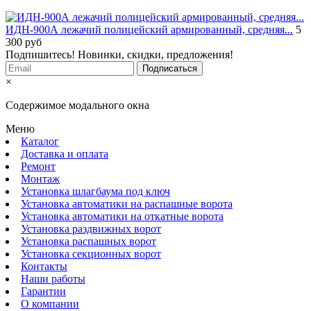
ИДН-900А лежачий полицейский армированный, средняя...
5
300
руб
Подпишитесь! Новинки, скидки, предложения!
×
Содержимое модального окна
Меню
Каталог
Доставка и оплата
Ремонт
Монтаж
Установка шлагбаума под ключ
Установка автоматики на распашные ворота
Установка автоматики на откатные ворота
Установка раздвижных ворот
Установка распашных ворот
Установка секционных ворот
Контакты
Наши работы
Гарантии
О компании