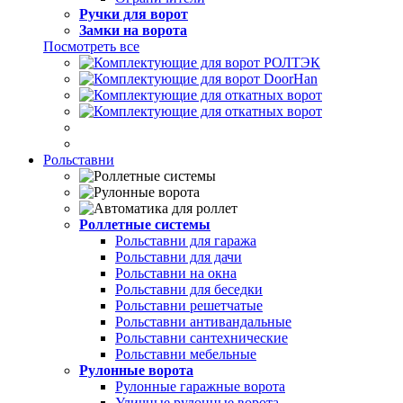
Ручки для ворот
Замки на ворота
Посмотреть все
Рольставни
Роллетные системы
Рольставни для гаража
Рольставни для дачи
Рольставни на окна
Рольставни для беседки
Рольставни решетчатые
Рольставни антивандальные
Рольставни сантехнические
Рольставни мебельные
Рулонные ворота
Рулонные гаражные ворота
Уличные рулонные ворота