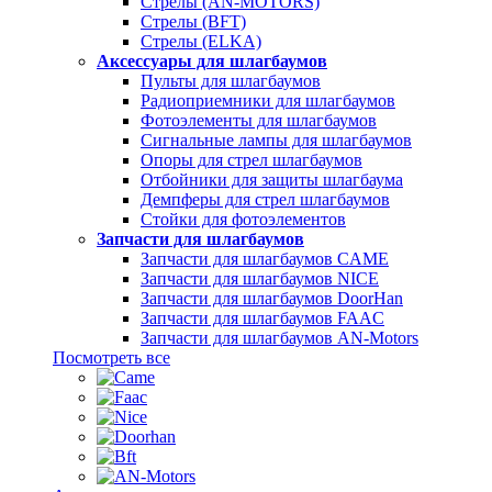
Стрелы (AN-MOTORS)
Стрелы (BFT)
Стрелы (ELKA)
Аксессуары для шлагбаумов
Пульты для шлагбаумов
Радиоприемники для шлагбаумов
Фотоэлементы для шлагбаумов
Сигнальные лампы для шлагбаумов
Опоры для стрел шлагбаумов
Отбойники для защиты шлагбаума
Демпферы для стрел шлагбаумов
Стойки для фотоэлементов
Запчасти для шлагбаумов
Запчасти для шлагбаумов CAME
Запчасти для шлагбаумов NICE
Запчасти для шлагбаумов DoorHan
Запчасти для шлагбаумов FAAC
Запчасти для шлагбаумов AN-Motors
Посмотреть все