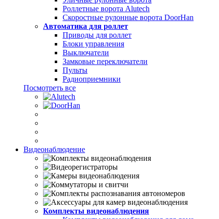
Роллетные ворота Alutech
Скоростные рулонные ворота DoorHan
Автоматика для роллет
Приводы для роллет
Блоки управления
Выключатели
Замковые переключатели
Пульты
Радиоприемники
Посмотреть все
Видеонаблюдение
Комплекты видеонаблюдения