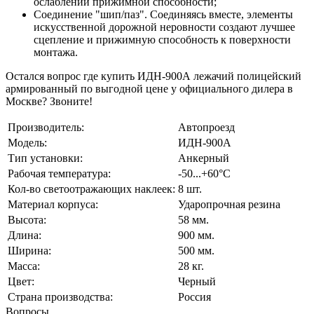
ослаблении прижимной способности;
Соединение "шип/паз". Соединяясь вместе, элементы
искусственной дорожной неровности создают лучшее
сцепление и прижимную способность к поверхности
монтажа.
Остался вопрос где купить
ИДН-900А
лежачий полицейский
армированный по выгодной цене у официального дилера в
Москве? Звоните!
Производитель:
Автопроезд
Модель:
ИДН-900А
Тип установки:
Анкерный
Рабочая температура:
-50...+60°C
Кол-во светоотражающих наклеек:
8 шт.
Материал корпуса:
Ударопрочная резина
Высота:
58 мм.
Длина:
900 мм.
Ширина:
500 мм.
Масса:
28 кг.
Цвет:
Черный
Страна производства:
Россия
Вопросы