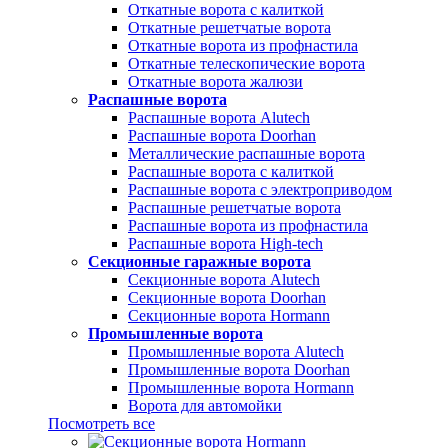
Откатные ворота с калиткой
Откатные решетчатые ворота
Откатные ворота из профнастила
Откатные телескопические ворота
Откатные ворота жалюзи
Распашные ворота
Распашные ворота Alutech
Распашные ворота Doorhan
Металлические распашные ворота
Распашные ворота с калиткой
Распашные ворота с электроприводом
Распашные решетчатые ворота
Распашные ворота из профнастила
Распашные ворота High-tech
Секционные гаражные ворота
Секционные ворота Alutech
Секционные ворота Doorhan
Секционные ворота Hormann
Промышленные ворота
Промышленные ворота Alutech
Промышленные ворота Doorhan
Промышленные ворота Hormann
Ворота для автомойки
Посмотреть все