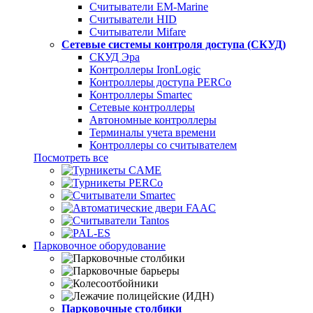
Считыватели EM-Marine
Считыватели HID
Считыватели Mifare
Сетевые системы контроля доступа (СКУД)
СКУД Эра
Контроллеры IronLogic
Контроллеры доступа PERCo
Контроллеры Smartec
Сетевые контроллеры
Автономные контроллеры
Терминалы учета времени
Контроллеры со считывателем
Посмотреть все
Парковочное оборудование
Парковочные столбики