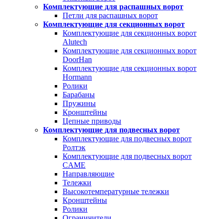
Комплектующие для распашных ворот
Петли для распашных ворот
Комплектующие для секционных ворот
Комплектующие для секционных ворот
Alutech
Комплектующие для секционных ворот
DoorHan
Комплектующие для секционных ворот
Hormann
Ролики
Барабаны
Пружины
Кронштейны
Цепные приводы
Комплектующие для подвесных ворот
Комплектующие для подвесных ворот
Ролтэк
Комплектующие для подвесных ворот
CAME
Направляющие
Тележки
Высокотемпературные тележки
Кронштейны
Ролики
Ограничители