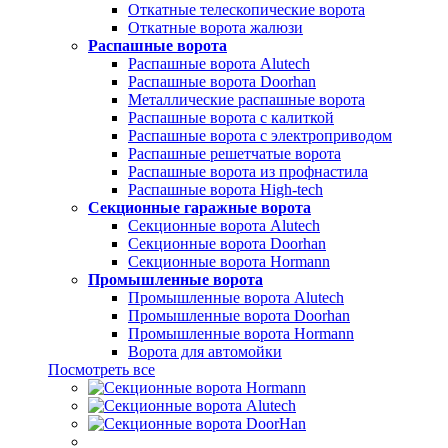
Откатные телескопические ворота
Откатные ворота жалюзи
Распашные ворота
Распашные ворота Alutech
Распашные ворота Doorhan
Металлические распашные ворота
Распашные ворота с калиткой
Распашные ворота с электроприводом
Распашные решетчатые ворота
Распашные ворота из профнастила
Распашные ворота High-tech
Секционные гаражные ворота
Секционные ворота Alutech
Секционные ворота Doorhan
Секционные ворота Hormann
Промышленные ворота
Промышленные ворота Alutech
Промышленные ворота Doorhan
Промышленные ворота Hormann
Ворота для автомойки
Посмотреть все