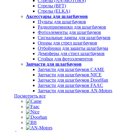
Стрелы (AN-MOTORS)
Стрелы (BFT)
Стрелы (ELKA)
Аксессуары для шлагбаумов
Пульты для шлагбаумов
Радиоприемники для шлагбаумов
Фотоэлементы для шлагбаумов
Сигнальные лампы для шлагбаумов
Опоры для стрел шлагбаумов
Отбойники для защиты шлагбаума
Демпферы для стрел шлагбаумов
Стойки для фотоэлементов
Запчасти для шлагбаумов
Запчасти для шлагбаумов CAME
Запчасти для шлагбаумов NICE
Запчасти для шлагбаумов DoorHan
Запчасти для шлагбаумов FAAC
Запчасти для шлагбаумов AN-Motors
Посмотреть все