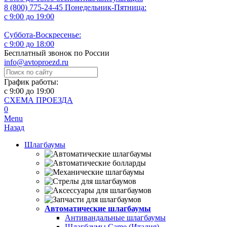
8 (800) 775-24-45
Понедельник-Пятница:
с 9:00 до 19:00
Суббота-Воскресенье:
с 9:00 до 18:00
Бесплатный звонок по России
info@avtoproezd.ru
График работы:
с 9:00 до 19:00
СХЕМА ПРОЕЗДА
0
Menu
Назад
Шлагбаумы
Автоматические шлагбаумы
Антивандальные шлагбаумы
Шлагбаумы Came (Италия)