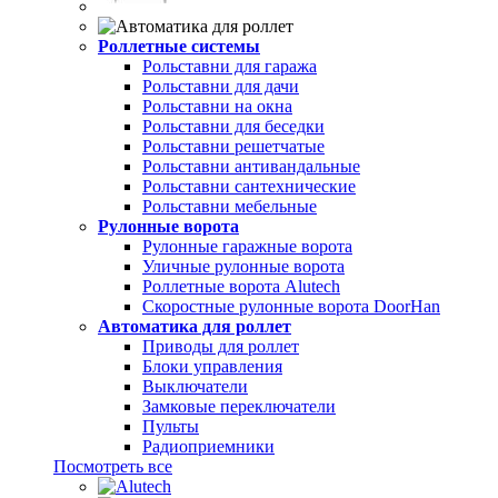
Роллетные системы
Рольставни для гаража
Рольставни для дачи
Рольставни на окна
Рольставни для беседки
Рольставни решетчатые
Рольставни антивандальные
Рольставни сантехнические
Рольставни мебельные
Рулонные ворота
Рулонные гаражные ворота
Уличные рулонные ворота
Роллетные ворота Alutech
Скоростные рулонные ворота DoorHan
Автоматика для роллет
Приводы для роллет
Блоки управления
Выключатели
Замковые переключатели
Пульты
Радиоприемники
Посмотреть все