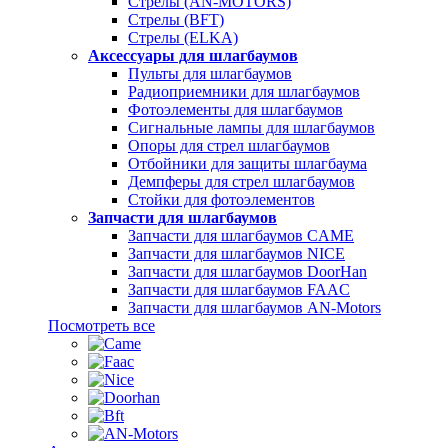
Стрелы (AN-MOTORS)
Стрелы (BFT)
Стрелы (ELKA)
Аксессуары для шлагбаумов
Пульты для шлагбаумов
Радиоприемники для шлагбаумов
Фотоэлементы для шлагбаумов
Сигнальные лампы для шлагбаумов
Опоры для стрел шлагбаумов
Отбойники для защиты шлагбаума
Демпферы для стрел шлагбаумов
Стойки для фотоэлементов
Запчасти для шлагбаумов
Запчасти для шлагбаумов CAME
Запчасти для шлагбаумов NICE
Запчасти для шлагбаумов DoorHan
Запчасти для шлагбаумов FAAC
Запчасти для шлагбаумов AN-Motors
Посмотреть все