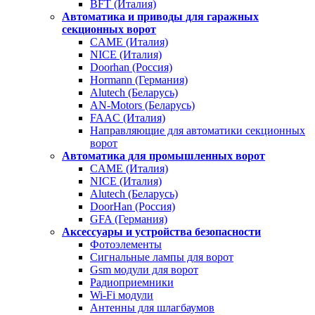
BFT (Италия)
Автоматика и приводы для гаражных
секционных ворот
CAME (Италия)
NICE (Италия)
Doorhan (Россия)
Hormann (Германия)
Alutech (Беларусь)
AN-Motors (Беларусь)
FAAC (Италия)
Направляющие для автоматики секционных
ворот
Автоматика для промышленных ворот
CAME (Италия)
NICE (Италия)
Alutech (Беларусь)
DoorHan (Россия)
GFA (Германия)
Аксессуары и устройства безопасности
Фотоэлементы
Сигнальные лампы для ворот
Gsm модули для ворот
Радиоприемники
Wi-Fi модули
Антенны для шлагбаумов