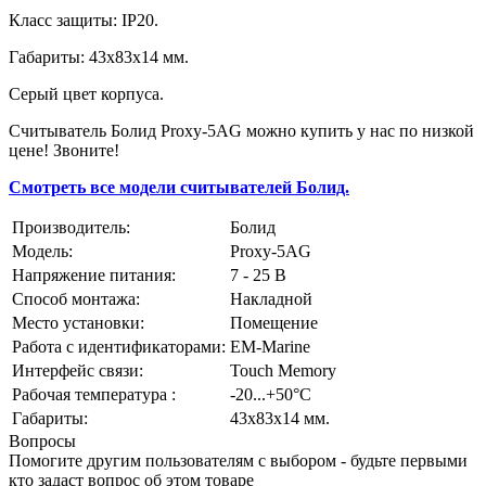
Класс защиты: IP20.
Габариты: 43х83х14 мм.
Серый цвет корпуса.
Считыватель Болид Proxy-5AG можно купить у нас по низкой
цене! Звоните!
Смотреть все модели считывателей Болид.
Производитель:
Болид
Модель:
Proxy-5AG
Напряжение питания:
7 - 25 В
Способ монтажа:
Накладной
Место установки:
Помещение
Работа с идентификаторами:
EM-Marine
Интерфейс связи:
Touch Memory
Рабочая температура :
-20...+50°С
Габариты:
43х83х14 мм.
Вопросы
Помогите другим пользователям с выбором - будьте первыми
кто задаст вопрос об этом товаре