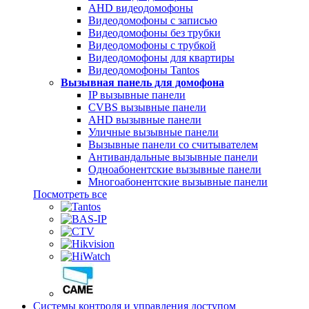
AHD видеодомофоны
Видеодомофоны с записью
Видеодомофоны без трубки
Видеодомофоны с трубкой
Видеодомофоны для квартиры
Видеодомофоны Tantos
Вызывная панель для домофона
IP вызывные панели
CVBS вызывные панели
AHD вызывные панели
Уличные вызывные панели
Вызывные панели со считывателем
Антивандальные вызывные панели
Одноабонентские вызывные панели
Многоабонентские вызывные панели
Посмотреть все
Системы контроля и управления доступом