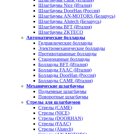
Шлагбаумы Nice (Италия)
Шлагбаумы DoorHan (Россия)
Шлагбаумы AN-MOTORS (Беларусь)
Шлагбаумы Alutech (Беларусь)
Шлагбаумы BFT (Италия)
Шлагбаумы ZKTECO
Автоматические болларды
Гидравлические болларды
Электромеханические болларды
Противотаранные болларды
Стационарные болларды
Болларды BFT (Италия)
Болларды FAAC (Италия)
Болларды DoorHan (Россия)
Болларды CAME (Италия)
Механические шлагбаумы
Подъемные шлагбаумы
Поворотные шлагбаумы
Стрелы для шлагбаумов
Стрелы (CAME)
Стрелы (NICE)
Стрелы (DOORHAN)
Стрелы (FAAC)
Стрелы (Alutech)