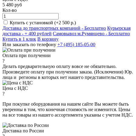
5 480
руб
Кол-во
Купить с установкой (+2 500 р.)
Доставка до транспортных компаний -
Бесплатно
Курьерская
доставка - + 400 рублей
Самовывоз м.Румянцево -
Бесплатно
Купить в 1 клик
В корзину
Или заказать по телефону
+7 (495) 185-05-00
Оплата при получении
?
Делать предварительную оплату вовсе не обязательно.
Произведите оплату при получении заказа. (Исключения) Юр.
лица и регионы в которых нет нашего представительства.
Цена с НДС
?
При покупке оборудования на нашем сайте Вы можете быть
уверенны в том, что конечная стоимость не изменится. Цены
на все товары из нашего ассортимента указаны с учетом НДС.
Доставка по России