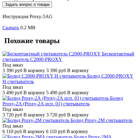
Задать вопрос о товаре
Инструкция Proxy-5AG
Скачать
0.2 MB
Похожие товары
Бесконтактный
считыватель С2000-PROXY
Под заказ
3 390
руб
В корзину
3 390
руб
В корзину
Болид С2000-PROXY
H считыватель
Под заказ
5 490
руб
В корзину
5 490
руб
В корзину
Болид
Proxy-2А (Proxy-2А исп. 01) считыватель
Под заказ
3 720
руб
В корзину
3 720
руб
В корзину
Болид Proxy-2М считыватель
Под заказ
6 110
руб
В корзину
6 110
руб
В корзину
Болид Proxy-2МA