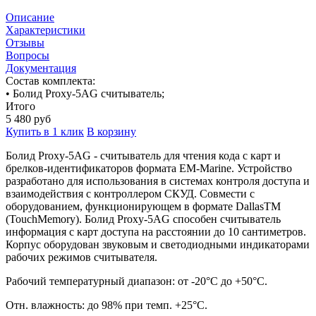
Описание
Характеристики
Отзывы
Вопросы
Документация
Состав комплекта:
• Болид Proxy-5AG считыватель;
Итого
5 480
руб
Купить в 1 клик
В корзину
Болид Proxy-5AG - считыватель для чтения кода с карт и
брелков-идентификаторов формата EM-Marine. Устройство
разработано для использования в системах контроля доступа и
взаимодействия с контроллером СКУД. Совмести с
оборудованием, функционирующем в формате DallasTM
(TouchMemory). Болид Proxy-5AG способен считыватель
информация с карт доступа на расстоянии до 10 сантиметров.
Корпус оборудован звуковым и светодиодными индикаторами
рабочих режимов считывателя.
Рабочий температурный диапазон: от -20°C до +50°C.
Отн. влажность: до 98% при темп. +25°C.