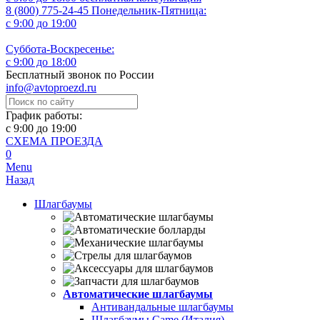
8 (800) 775-24-45
Понедельник-Пятница:
с 9:00 до 19:00
Суббота-Воскресенье:
с 9:00 до 18:00
Бесплатный звонок по России
info@avtoproezd.ru
График работы:
с 9:00 до 19:00
СХЕМА ПРОЕЗДА
0
Menu
Назад
Шлагбаумы
Автоматические шлагбаумы
Антивандальные шлагбаумы
Шлагбаумы Came (Италия)