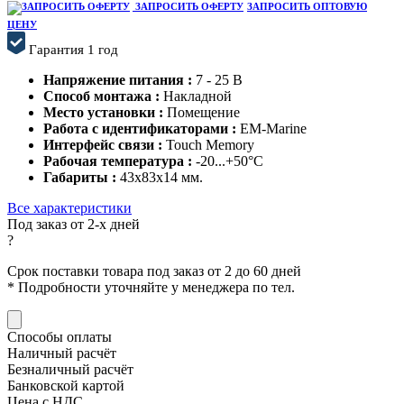
ЗАПРОСИТЬ ОФЕРТУ
ЗАПРОСИТЬ ОПТОВУЮ
ЦЕНУ
Гарантия 1 год
Напряжение питания :
7 - 25 В
Способ монтажа :
Накладной
Место установки :
Помещение
Работа с идентификаторами :
EM-Marine
Интерфейс связи :
Touch Memory
Рабочая температура :
-20...+50°С
Габариты :
43х83х14 мм.
Все характеристики
Под заказ от 2-х дней
?
Срок поставки товара под заказ от 2 до 60 дней
*
Подробности уточняйте у менеджера по тел.
Способы оплаты
Наличный расчёт
Безналичный расчёт
Банковской картой
Цена с НДС