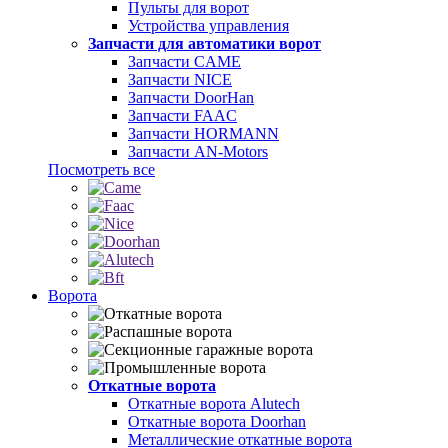
Пульты для ворот
Устройства управления
Запчасти для автоматики ворот
Запчасти CAME
Запчасти NICE
Запчасти DoorHan
Запчасти FAAC
Запчасти HORMANN
Запчасти AN-Motors
Посмотреть все
Ворота
Откатные ворота
Откатные ворота Alutech
Откатные ворота Doorhan
Металлические откатные ворота