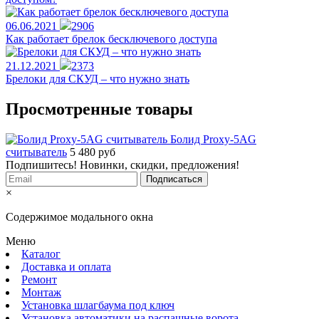
06.06.2021
2906
Как работает брелок бесключевого доступа
21.12.2021
2373
Брелоки для СКУД – что нужно знать
Просмотренные товары
Болид Proxy-5AG
считыватель
5 480
руб
Подпишитесь! Новинки, скидки, предложения!
×
Содержимое модального окна
Меню
Каталог
Доставка и оплата
Ремонт
Монтаж
Установка шлагбаума под ключ
Установка автоматики на распашные ворота