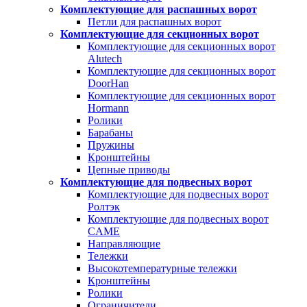
Комплектующие для распашных ворот
Петли для распашных ворот
Комплектующие для секционных ворот
Комплектующие для секционных ворот
Alutech
Комплектующие для секционных ворот
DoorHan
Комплектующие для секционных ворот
Hormann
Ролики
Барабаны
Пружины
Кронштейны
Цепные приводы
Комплектующие для подвесных ворот
Комплектующие для подвесных ворот
Ролтэк
Комплектующие для подвесных ворот
CAME
Направляющие
Тележки
Высокотемпературные тележки
Кронштейны
Ролики
Ограничители