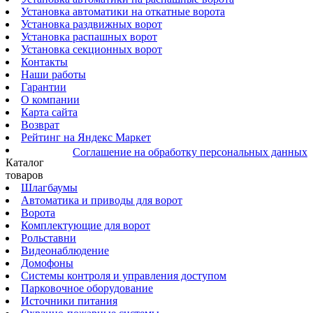
Установка автоматики на откатные ворота
Установка раздвижных ворот
Установка распашных ворот
Установка секционных ворот
Контакты
Наши работы
Гарантии
О компании
Карта сайта
Возврат
Рейтинг на Яндекс Маркет
Соглашение на обработку персональных данных
Каталог
товаров
Шлагбаумы
Автоматика и приводы для ворот
Ворота
Комплектующие для ворот
Рольставни
Видеонаблюдение
Домофоны
Системы контроля и управления доступом
Парковочное оборудование
Источники питания