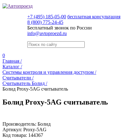
+7 (495) 185-05-00
бесплатная консультация
8 (800) 775-24-45
Бесплатный звонок по России
info@avtoproezd.ru
0
Главная /
Каталог /
Системы контроля и управления доступом /
Считыватели /
Считыватель Болид /
Болид Proxy-5AG считыватель
Болид Proxy-5AG считыватель
Производитель:
Болид
Артикул:
Proxy-5AG
Код товара:
144367