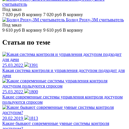
считыватель
Под заказ
7 020
руб
В корзину
7 020
руб
В корзину
Болид Proxy-3M считыватель
Под заказ
9 610
руб
В корзину
9 610
руб
В корзину
Статьи по теме
25.03.2022
3391
Какая система контроля и управления доступом подходит для
дачи
25.03.2022
1800
Какие современные системы управления контроля доступом
пользуются спросом
20.02.2019
1813
Какие бывают современные умные системы контроля
доступом?