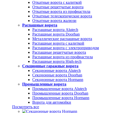
Откатные ворота с калиткой
Откатные решетчатые ворота
Откатные ворота из профнастила
Откатные телескопические ворота
Откатные ворота жалюзи
Распашные ворота
Распашные ворота Alutech
Распашные ворота Doorhan
Металлические распашные ворота
Распашные ворота с калиткой
Распашные ворота с электроприводом
Распашные решетчатые ворота
Распашные ворота из профнастила
Распашные ворота High-tech
Секционные гаражные ворота
Секционные ворота Alutech
Секционные ворота Doorhan
Секционные ворота Hormann
Промышленные ворота
Промышленные ворота Alutech
Промышленные ворота Doorhan
Промышленные ворота Hormann
Ворота для автомойки
Посмотреть все