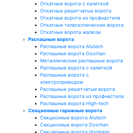
Откатные ворота с калиткой
Откатные решетчатые ворота
Откатные ворота из профнастила
Откатные телескопические ворота
Откатные ворота жалюзи
Распашные ворота
Распашные ворота Alutech
Распашные ворота Doorhan
Металлические распашные ворота
Распашные ворота с калиткой
Распашные ворота с
электроприводом
Распашные решетчатые ворота
Распашные ворота из профнастила
Распашные ворота High-tech
Секционные гаражные ворота
Секционные ворота Alutech
Секционные ворота Doorhan
Секционные ворота Hormann