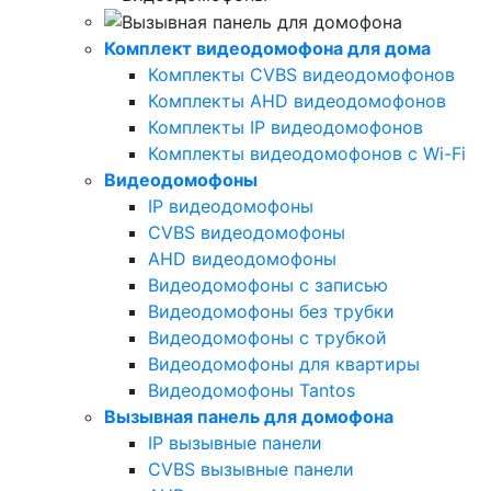
Комплект видеодомофона для дома
Комплекты CVBS видеодомофонов
Комплекты AHD видеодомофонов
Комплекты IP видеодомофонов
Комплекты видеодомофонов с Wi-Fi
Видеодомофоны
IP видеодомофоны
CVBS видеодомофоны
AHD видеодомофоны
Видеодомофоны с записью
Видеодомофоны без трубки
Видеодомофоны с трубкой
Видеодомофоны для квартиры
Видеодомофоны Tantos
Вызывная панель для домофона
IP вызывные панели
CVBS вызывные панели