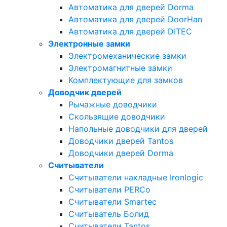
Автоматика для дверей Dorma
Автоматика для дверей DoorHan
Автоматика для дверей DITEC
Электронные замки
Электромеханические замки
Электромагнитные замки
Комплектующие для замков
Доводчик дверей
Рычажные доводчики
Скользящие доводчики
Напольные доводчики для дверей
Доводчики дверей Tantos
Доводчики дверей Dorma
Считыватели
Считыватели накладные Ironlogic
Считыватели PERCo
Считыватели Smartec
Считыватель Болид
Считыватели Tantos