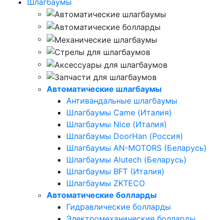
Шлагбаумы
Автоматические шлагбаумы
Антивандальные шлагбаумы
Шлагбаумы Came (Италия)
Шлагбаумы Nice (Италия)
Шлагбаумы DoorHan (Россия)
Шлагбаумы AN-MOTORS (Беларусь)
Шлагбаумы Alutech (Беларусь)
Шлагбаумы BFT (Италия)
Шлагбаумы ZKTECO
Автоматические болларды
Гидравлические болларды
Электромеханические болларды