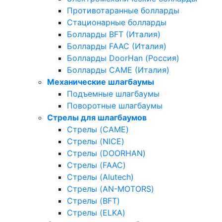
Противотаранные болларды
Стационарные болларды
Болларды BFT (Италия)
Болларды FAAC (Италия)
Болларды DoorHan (Россия)
Болларды CAME (Италия)
Механические шлагбаумы
Подъемные шлагбаумы
Поворотные шлагбаумы
Стрелы для шлагбаумов
Стрелы (CAME)
Стрелы (NICE)
Стрелы (DOORHAN)
Стрелы (FAAC)
Стрелы (Alutech)
Стрелы (AN-MOTORS)
Стрелы (BFT)
Стрелы (ELKA)