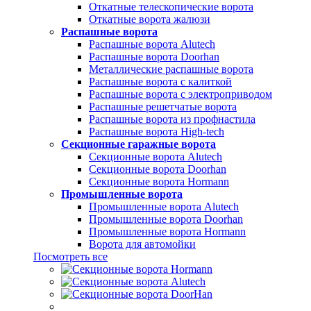
Откатные телескопические ворота
Откатные ворота жалюзи
Распашные ворота
Распашные ворота Alutech
Распашные ворота Doorhan
Металлические распашные ворота
Распашные ворота с калиткой
Распашные ворота с электроприводом
Распашные решетчатые ворота
Распашные ворота из профнастила
Распашные ворота High-tech
Секционные гаражные ворота
Секционные ворота Alutech
Секционные ворота Doorhan
Секционные ворота Hormann
Промышленные ворота
Промышленные ворота Alutech
Промышленные ворота Doorhan
Промышленные ворота Hormann
Ворота для автомойки
Посмотреть все