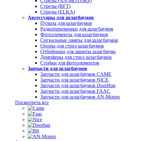
Стрелы (AN-MOTORS)
Стрелы (BFT)
Стрелы (ELKA)
Аксессуары для шлагбаумов
Пульты для шлагбаумов
Радиоприемники для шлагбаумов
Фотоэлементы для шлагбаумов
Сигнальные лампы для шлагбаумов
Опоры для стрел шлагбаумов
Отбойники для защиты шлагбаума
Демпферы для стрел шлагбаумов
Стойки для фотоэлементов
Запчасти для шлагбаумов
Запчасти для шлагбаумов CAME
Запчасти для шлагбаумов NICE
Запчасти для шлагбаумов DoorHan
Запчасти для шлагбаумов FAAC
Запчасти для шлагбаумов AN-Motors
Посмотреть все