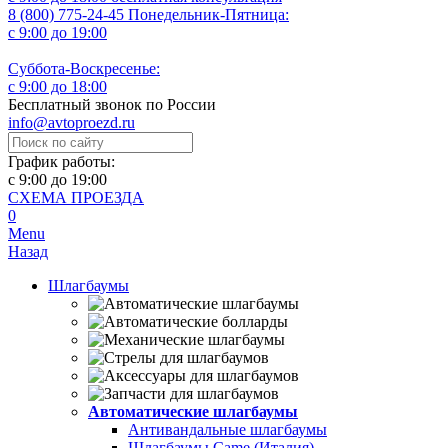
8 (800) 775-24-45
Понедельник-Пятница:
с 9:00 до 19:00
Суббота-Воскресенье:
с 9:00 до 18:00
Бесплатный звонок по России
info@avtoproezd.ru
График работы:
с 9:00 до 19:00
СХЕМА ПРОЕЗДА
0
Menu
Назад
Шлагбаумы
Автоматические шлагбаумы
Антивандальные шлагбаумы
Шлагбаумы Came (Италия)